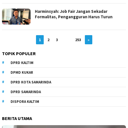
Harminsyah: Job Fair Jangan Sekadar
Formalitas, Pengangguran Harus Turun
1
2
3
…
253
»
TOPIK POPULER
DPRD KALTIM
DPMD KUKAR
DPRD KOTA SAMARINDA
DPRD SAMARINDA
DISPORA KALTIM
BERITA UTAMA