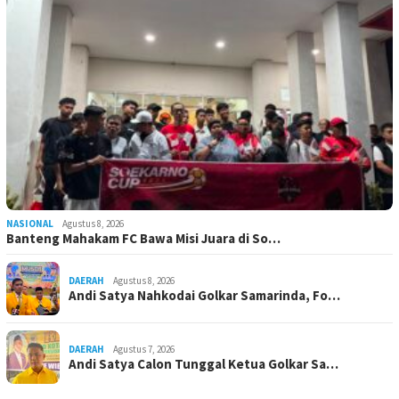
NASIONAL
Agustus 8, 2026
Banteng Mahakam FC Bawa Misi Juara di So…
DAERAH
Agustus 8, 2026
Andi Satya Nahkodai Golkar Samarinda, Fo…
DAERAH
Agustus 7, 2026
Andi Satya Calon Tunggal Ketua Golkar Sa…