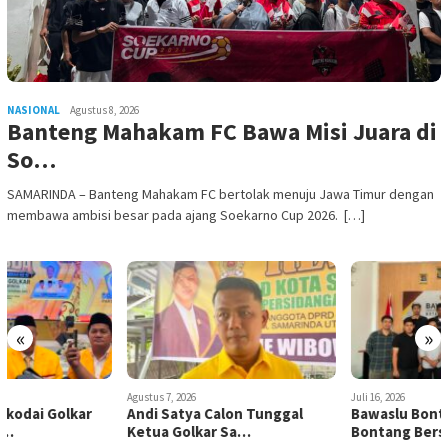
NASIONAL
Agustus 8, 2026
Banteng Mahakam FC Bawa Misi Juara di
So…
SAMARINDA – Banteng Mahakam FC bertolak menuju Jawa Timur dengan
membawa ambisi besar pada ajang Soekarno Cup 2026. […]
«
»
Agustus 7, 2026
Juli 16, 2026
Andi Satya Calon Tunggal
Bawaslu Bontang dan JMSI
Ketua Golkar Sa…
Bontang Bersine…