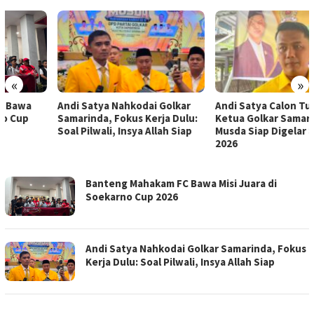
«
»
Andi Satya Nahkodai Golkar
Andi Satya Calon Tunggal
Samarinda, Fokus Kerja Dulu:
Ketua Golkar Samarinda,
Soal Pilwali, Insya Allah Siap
Musda Siap Digelar 8 Agustus
2026
PESUT
Banteng Mahakam FC Bawa Misi Juara di
NEWS
Soekarno Cup 2026
Andi Satya Nahkodai Golkar Samarinda, Fokus
Kerja Dulu: Soal Pilwali, Insya Allah Siap