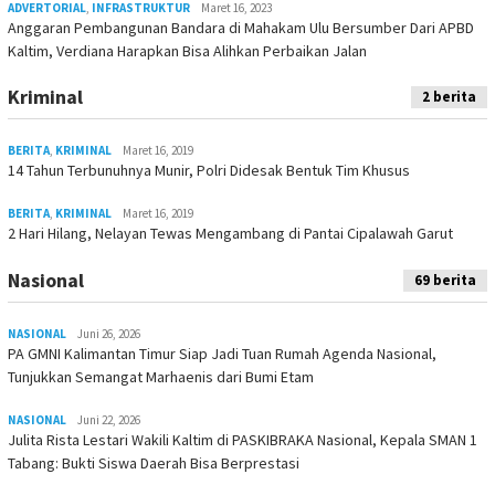
ADVERTORIAL
,
INFRASTRUKTUR
Maret 16, 2023
Anggaran Pembangunan Bandara di Mahakam Ulu Bersumber Dari APBD
Kaltim, Verdiana Harapkan Bisa Alihkan Perbaikan Jalan
Kriminal
2 berita
BERITA
,
KRIMINAL
Maret 16, 2019
14 Tahun Terbunuhnya Munir, Polri Didesak Bentuk Tim Khusus
BERITA
,
KRIMINAL
Maret 16, 2019
2 Hari Hilang, Nelayan Tewas Mengambang di Pantai Cipalawah Garut
Nasional
69 berita
NASIONAL
Juni 26, 2026
PA GMNI Kalimantan Timur Siap Jadi Tuan Rumah Agenda Nasional,
Tunjukkan Semangat Marhaenis dari Bumi Etam
NASIONAL
Juni 22, 2026
Julita Rista Lestari Wakili Kaltim di PASKIBRAKA Nasional, Kepala SMAN 1
Tabang: Bukti Siswa Daerah Bisa Berprestasi