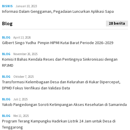
BISNIS
Januari 10, 2023
Informasi Dalam Genggaman, Pegadaian Luncurkan Aplikasi Sapa
Blog
28 berita
BLOG
April 13, 2026
Gilbert Singo Yudha Pimpin HIPMI Kutai Barat Periode 2026–2029
BLOG
November 26, 2025
Komisi II Bahas Kendala Reses dan Pentingnya Sinkronisasi dengan
RPJMD
BLOG
Oktober 7, 2025
Transformasi Kelembagaan Desa dan Kelurahan di Kukar Dipercepat,
DPMD Fokus Verifikasi dan Validasi Data
BLOG
Juli 2, 2025
Yakob Pangedongan Soroti Ketimpangan Akses Kesehatan di Samarinda
BLOG
Mei 11, 2025
Program Terang Kampungku Hadirkan Listrik 24 Jam untuk Desa di
Tenggarong