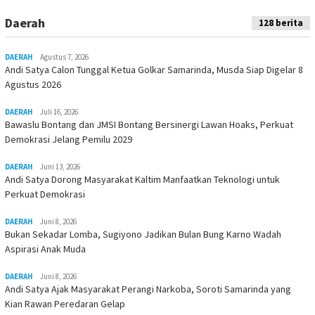
Daerah
128 berita
DAERAH
Agustus 7, 2026
Andi Satya Calon Tunggal Ketua Golkar Samarinda, Musda Siap Digelar 8
Agustus 2026
DAERAH
Juli 16, 2026
Bawaslu Bontang dan JMSI Bontang Bersinergi Lawan Hoaks, Perkuat
Demokrasi Jelang Pemilu 2029
DAERAH
Juni 13, 2026
Andi Satya Dorong Masyarakat Kaltim Manfaatkan Teknologi untuk
Perkuat Demokrasi
DAERAH
Juni 8, 2026
Bukan Sekadar Lomba, Sugiyono Jadikan Bulan Bung Karno Wadah
Aspirasi Anak Muda
DAERAH
Juni 8, 2026
Andi Satya Ajak Masyarakat Perangi Narkoba, Soroti Samarinda yang
Kian Rawan Peredaran Gelap