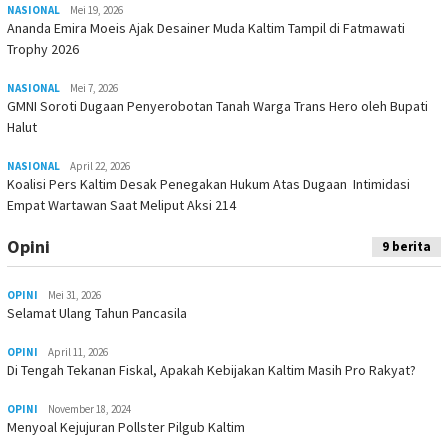
NASIONAL
Mei 19, 2026
Ananda Emira Moeis Ajak Desainer Muda Kaltim Tampil di Fatmawati
Trophy 2026
NASIONAL
Mei 7, 2026
GMNI Soroti Dugaan Penyerobotan Tanah Warga Trans Hero oleh Bupati
Halut
NASIONAL
April 22, 2026
Koalisi Pers Kaltim Desak Penegakan Hukum Atas Dugaan Intimidasi
Empat Wartawan Saat Meliput Aksi 214
Opini
9 berita
OPINI
Mei 31, 2026
Selamat Ulang Tahun Pancasila
OPINI
April 11, 2026
Di Tengah Tekanan Fiskal, Apakah Kebijakan Kaltim Masih Pro Rakyat?
OPINI
November 18, 2024
Menyoal Kejujuran Pollster Pilgub Kaltim