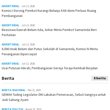
ADVERTORIAL
Juli 13, 2026
Komisi I Dorong Pemkot Kurangi Belanja ASN demi Perluas Ruang
Pembangunan
ADVERTORIAL
Juli 13, 2026
Beasiswa Daerah Belum Ada, Anhar Minta Pemkot Samarinda Beri
Perhatian
ADVERTORIAL
Juli 12, 2026
6.000 Anak Belum dan Putus Sekolah di Samarinda, Komisi IV Minta
Penanganan Dipercepat
ADVERTORIAL
Juli 12, 2026
Usai Putusan Inkrah, Pembangunan Gereja Toraja Kembali Berjalan
Berita
8 berita
BERITA
,
NASIONAL
Mei 21, 2025
GEMAH Tuding Legislator DKI Lakukan Pemerasan, Sebut Uangnya untuk
Judi Sabung Ayam
BERITA
,
POLITIK
Maret 16, 2019