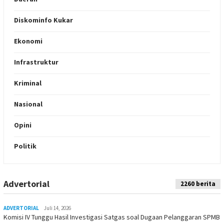
Diskominfo Kukar
Ekonomi
Infrastruktur
Kriminal
Nasional
Opini
Politik
Advertorial
Indeks
2260 berita
ADVERTORIAL
Juli 14, 2026
Komisi IV Tunggu Hasil Investigasi Satgas soal Dugaan Pelanggaran SPMB