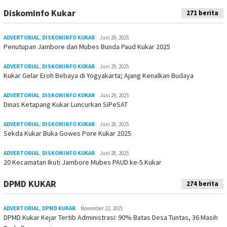
Diskominfo Kukar
271 berita
ADVERTORIAL
,
DISKOMINFO KUKAR
Juni 29, 2025
Penutupan Jambore dan Mubes Bunda Paud Kukar 2025
ADVERTORIAL
,
DISKOMINFO KUKAR
Juni 29, 2025
Kukar Gelar Eroh Bebaya di Yogyakarta; Ajang Kenalkan Budaya
ADVERTORIAL
,
DISKOMINFO KUKAR
Juni 29, 2025
Dinas Ketapang Kukar Luncurkan SiPeSAT
ADVERTORIAL
,
DISKOMINFO KUKAR
Juni 28, 2025
Sekda Kukar Buka Gowes Pore Kukar 2025
ADVERTORIAL
,
DISKOMINFO KUKAR
Juni 28, 2025
20 Kecamatan Ikuti Jambore Mubes PAUD ke-5 Kukar
DPMD KUKAR
274 berita
ADVERTORIAL
,
DPMD KUKAR
November 22, 2025
DPMD Kukar Kejar Tertib Administrasi: 90% Batas Desa Tuntas, 36 Masih