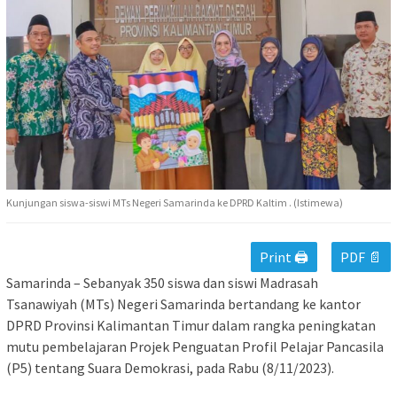
Kunjungan siswa-siswi MTs Negeri Samarinda ke DPRD Kaltim . (Istimewa)
Print 🖨
PDF 📄
Samarinda – Sebanyak 350 siswa dan siswi Madrasah
Tsanawiyah (MTs) Negeri Samarinda bertandang ke kantor
DPRD Provinsi Kalimantan Timur dalam rangka peningkatan
mutu pembelajaran Projek Penguatan Profil Pelajar Pancasila
(P5) tentang Suara Demokrasi, pada Rabu (8/11/2023).