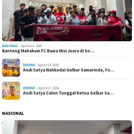
NASIONAL
Agustus 8, 2026
Banteng Mahakam FC Bawa Misi Juara di So…
DAERAH
Agustus 8, 2026
Andi Satya Nahkodai Golkar Samarinda, Fo…
DAERAH
Agustus 7, 2026
Andi Satya Calon Tunggal Ketua Golkar Sa…
NASIONAL