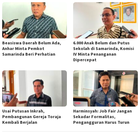
Beasiswa Daerah Belum Ada,
6.000 Anak Belum dan Putus
Anhar Minta Pemkot
Sekolah di Samarinda, Komisi
Samarinda Beri Perhatian
IV Minta Penanganan
Dipercepat
Usai Putusan Inkrah,
Harminsyah: Job Fair Jangan
Pembangunan Gereja Toraja
Sekadar Formalitas,
Kembali Berjalan
Pengangguran Harus Turun