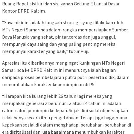
Ruang Rapat sisi kiri dan sisi kanan Gedung E Lantai Dasar
Kantor DPRD Kaltim.
“Saya pikir ini adalah langkah strategis yang dilakukan oleh
MTs Negeri Samarinda dalam rangka mempersiapkan Sumber
Daya Manusia yang sehat, pintar,cerdas dan juga unggul,
mempunyai daya saing dan yang paling penting mereka
mempunyai karakter yang baik,” tutur Puji.
Apresiasi itu diberikannya mengingat kunjungan MTs Negeri
Samarinda ke DPRD Kaltim ini menurutnya ialah bagian
daripada proses pembelajaran putra putri peserta didik, dalam
menumbuhkan karakter kepemimpinan di P5.
“Harapan kita kurang lebih 26 tahun lagi mereka yang
merupakan generasi z berumur 13 atau 14 tahun ini adalah
calon-calon pemimpin kedepan. Sejak dini sudah dipersiapkan
tidak hanya secara ilmu pengetahuan. Tetapi juga bagaimana
kepekaan sosial di dalam menghadapi perubahan-perubahan di
era digitalisasi dan juga bagaimana menumbuhkan karakter