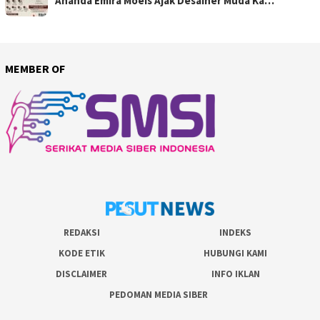
Ananda Emira Moeis Ajak Desainer Muda Ka…
MEMBER OF
REDAKSI
INDEKS
KODE ETIK
HUBUNGI KAMI
DISCLAIMER
INFO IKLAN
PEDOMAN MEDIA SIBER