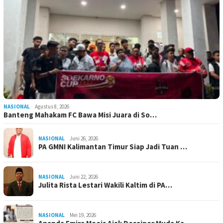
NASIONAL
Agustus 8, 2026
Banteng Mahakam FC Bawa Misi Juara di So…
NASIONAL
Juni 26, 2026
PA GMNI Kalimantan Timur Siap Jadi Tuan …
NASIONAL
Juni 22, 2026
Julita Rista Lestari Wakili Kaltim di PA…
NASIONAL
Mei 19, 2026