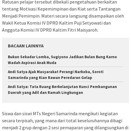
Ratusan pelajar tersebut dibekali pengetahuan berkaitan
tentang Motivasi Kepemimpinan dan Kiat serta Tantangan
Menjadi Pemimpin. Materi secara langsung disampaikan oleh
Wakil Ketua Komisi IV DPRD Kaltim Puji Setyowati dan
Anggota Komisi IV DPRD Kaltim Fitri Maisyaroh.
BACAAN LAINNYA
Bukan Sekadar Lomba, Sugiyono Jadikan Bulan Bung Karno
Wadah Aspirasi Anak Muda
Andi Satya Ajak Masyarakat Perangi Narkoba, Soroti
Samarinda yang Kian Rawan Peredaran Gelap
Andi Satya: Tata Ruang Berkelanjutan Kunci Pembangunan
Daerah yang Adil dan Ramah Lingkungan
Siswa dan siswi MTs Negeri Samarinda mengikuti kegiatan
secara terpisah, yang mana dari total keseluruhannya dibagi
menjadi 2 grup dengan 2 sesi pemaparan yang dilangsungkan di