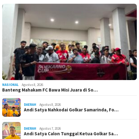
NASIONAL
Agustus 8, 2026
Banteng Mahakam FC Bawa Misi Juara di So…
DAERAH
Agustus 8, 2026
Andi Satya Nahkodai Golkar Samarinda, Fo…
DAERAH
Agustus 7, 2026
Andi Satya Calon Tunggal Ketua Golkar Sa…