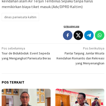
keindahan alam Air Terjun Tembinus Sepaku tanpa harus
memikirkan biaya tiket masuk.(Adv/DPRD Kaltim)
dinas pariwisata kaltim
SEBARKAN
Navigasi
Pos sebelumnya
Pos berikutnya
Tour de Bidukbiduk: Event Sepeda
Pantai Tanjung Jumlai Wisata
pos
yang Mengangkat Pariwisata Berau
Keindahan Romantis dan Rekreasi
yang Menyenangkan
POS TERKAIT