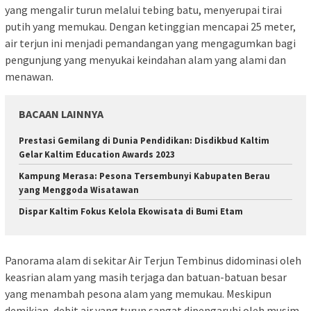
yang mengalir turun melalui tebing batu, menyerupai tirai
putih yang memukau. Dengan ketinggian mencapai 25 meter,
air terjun ini menjadi pemandangan yang mengagumkan bagi
pengunjung yang menyukai keindahan alam yang alami dan
menawan.
BACAAN LAINNYA
Prestasi Gemilang di Dunia Pendidikan: Disdikbud Kaltim
Gelar Kaltim Education Awards 2023
Kampung Merasa: Pesona Tersembunyi Kabupaten Berau
yang Menggoda Wisatawan
Dispar Kaltim Fokus Kelola Ekowisata di Bumi Etam
Panorama alam di sekitar Air Terjun Tembinus didominasi oleh
keasrian alam yang masih terjaga dan batuan-batuan besar
yang menambah pesona alam yang memukau. Meskipun
demikian, debit air yang turun sangat dipengaruhi oleh musim,