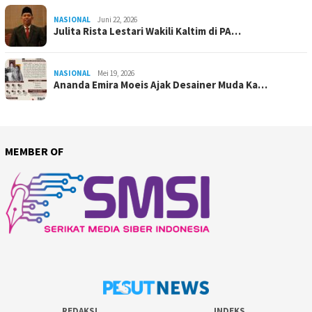
NASIONAL
Juni 22, 2026
Julita Rista Lestari Wakili Kaltim di PA…
NASIONAL
Mei 19, 2026
Ananda Emira Moeis Ajak Desainer Muda Ka…
MEMBER OF
REDAKSI
INDEKS