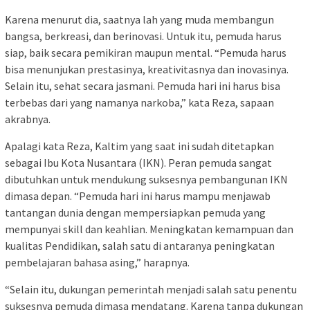
Karena menurut dia, saatnya lah yang muda membangun
bangsa, berkreasi, dan berinovasi. Untuk itu, pemuda harus
siap, baik secara pemikiran maupun mental. “Pemuda harus
bisa menunjukan prestasinya, kreativitasnya dan inovasinya.
Selain itu, sehat secara jasmani. Pemuda hari ini harus bisa
terbebas dari yang namanya narkoba,” kata Reza, sapaan
akrabnya.
Apalagi kata Reza, Kaltim yang saat ini sudah ditetapkan
sebagai Ibu Kota Nusantara (IKN). Peran pemuda sangat
dibutuhkan untuk mendukung suksesnya pembangunan IKN
dimasa depan. “Pemuda hari ini harus mampu menjawab
tantangan dunia dengan mempersiapkan pemuda yang
mempunyai skill dan keahlian. Meningkatan kemampuan dan
kualitas Pendidikan, salah satu di antaranya peningkatan
pembelajaran bahasa asing,” harapnya.
“Selain itu, dukungan pemerintah menjadi salah satu penentu
suksesnya pemuda dimasa mendatang. Karena tanpa dukungan