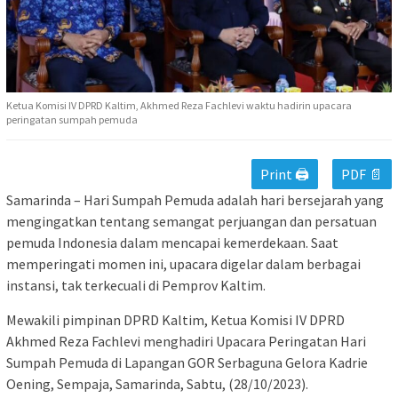
Ketua Komisi IV DPRD Kaltim, Akhmed Reza Fachlevi waktu hadirin upacara
peringatan sumpah pemuda
Print 🖨
PDF 📄
Samarinda – Hari Sumpah Pemuda adalah hari bersejarah yang
mengingatkan tentang semangat perjuangan dan persatuan
pemuda Indonesia dalam mencapai kemerdekaan. Saat
memperingati momen ini, upacara digelar dalam berbagai
instansi, tak terkecuali di Pemprov Kaltim.
Mewakili pimpinan DPRD Kaltim, Ketua Komisi IV DPRD
Akhmed Reza Fachlevi menghadiri Upacara Peringatan Hari
Sumpah Pemuda di Lapangan GOR Serbaguna Gelora Kadrie
Oening, Sempaja, Samarinda, Sabtu, (28/10/2023).