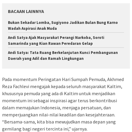
BACAAN LAINNYA
Bukan Sekadar Lomba, Sugiyono Jadikan Bulan Bung Karno
Wadah Aspirasi Anak Muda
Andi Satya Ajak Masyarakat Perangi Narkoba, Soroti
Samarinda yang Kian Rawan Peredaran Gelap
Andi Satya: Tata Ruang Berkelanjutan Kunci Pembangunan
Daerah yang Adil dan Ramah Lingkungan
Pada momentum Peringatan Hari Sumpah Pemuda, Akhmed
Reza Fachlevi mengajak kepada seluruh masyarakat Kaltim,
khususnya pemuda yang ada di Kaltim untuk menjadikan
momentum ini sebagai inspirasi agar terus berkontribusi
dalam memajukan Indonesia, menjaga persatuan, dan
memperjuangkan nilai-nilai keadilan dan kesejahteraan.
“Bersama-sama, kita bisa mewujudkan masa depan yang
gemilang bagi negeri tercinta ini,” ujarnya.