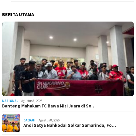
BERITA UTAMA
NASIONAL
Agustus 8, 2026
Banteng Mahakam FC Bawa Misi Juara di So…
DAERAH
Agustus 8, 2026
Andi Satya Nahkodai Golkar Samarinda, Fo…