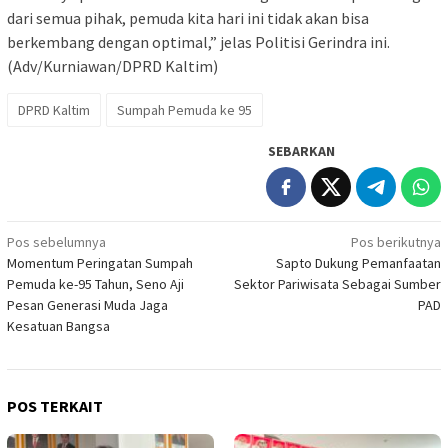
dari semua pihak, pemuda kita hari ini tidak akan bisa
berkembang dengan optimal,” jelas Politisi Gerindra ini.
(Adv/Kurniawan/DPRD Kaltim)
DPRD Kaltim
Sumpah Pemuda ke 95
SEBARKAN
Navigasi
Pos sebelumnya
Pos berikutnya
Momentum Peringatan Sumpah
Sapto Dukung Pemanfaatan
pos
Pemuda ke-95 Tahun, Seno Aji
Sektor Pariwisata Sebagai Sumber
Pesan Generasi Muda Jaga
PAD
Kesatuan Bangsa
POS TERKAIT