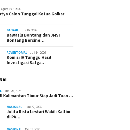
Agustus 7, 2026
atya Calon Tunggal Ketua Golkar
DAERAH
Juli 16, 2026
Bawaslu Bontang dan JMSI
Bontang Bersine…
ADVERTORIAL
Juli 14, 2026
Komisi IV Tunggu Hasil
Investigasi Satga…
NAL
L
Juni 26, 2026
I Kalimantan Timur Siap Jadi Tuan …
NASIONAL
Juni 22, 2026
Julita Rista Lestari Wakili Kaltim
di PA…
NASIONAL
Mei 19, 2026