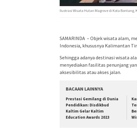
Ilustrasi Wisata Hutan Magrove di Kota Bontang,
SAMARINDA – Objek wisata alam, me
Indonesia, khususnya Kalimantan Ti
Sehingga adanya destinasi wisata a
menyediakan fasilitas penunjang ya
aksesibilitas atau akses jalan.
BACAAN LAINNYA
Prestasi Gemilang di Dunia
Ka
Pendidikan: Disdikbud
Te
Kaltim Gelar Kaltim
Be
Education Awards 2023
Wi