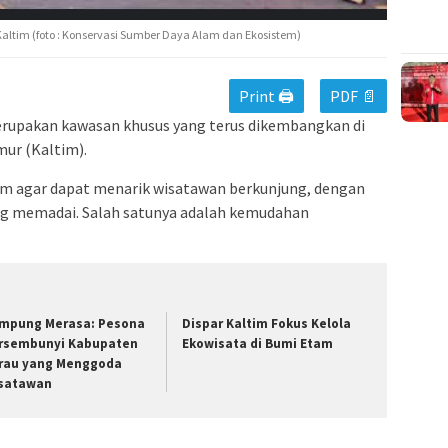
 Kaltim (foto : Konservasi Sumber Daya Alam dan Ekosistem)
Print 🖨
PDF 📄
rupakan kawasan khusus yang terus dikembangkan di
mur (Kaltim).
lam agar dapat menarik wisatawan berkunjung, dengan
ng memadai. Salah satunya adalah kemudahan
mpung Merasa: Pesona
Dispar Kaltim Fokus Kelola
rsembunyi Kabupaten
Ekowisata di Bumi Etam
rau yang Menggoda
satawan