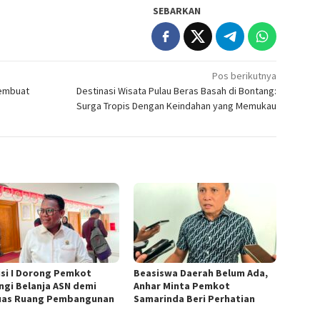
SEBARKAN
Pos berikutnya
Membuat
Destinasi Wisata Pulau Beras Basah di Bontang:
Surga Tropis Dengan Keindahan yang Memukau
si I Dorong Pemkot
Beasiswa Daerah Belum Ada,
ngi Belanja ASN demi
Anhar Minta Pemkot
uas Ruang Pembangunan
Samarinda Beri Perhatian