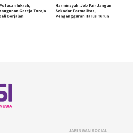
 Putusan Inkrah,
Harminsyah: Job Fair Jangan
angunan Gereja Toraja
Sekadar Formalitas,
ali Berjalan
Pengangguran Harus Turun
JARINGAN SOCIAL