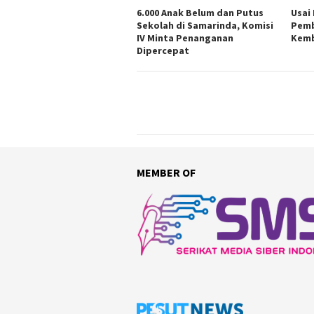
6.000 Anak Belum dan Putus
Usai
Sekolah di Samarinda, Komisi
Pemb
IV Minta Penanganan
Kemb
Dipercepat
MEMBER OF