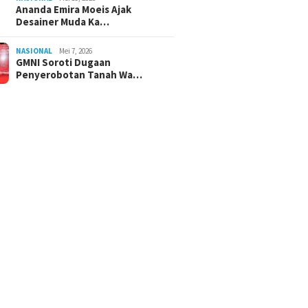
Ananda Emira Moeis Ajak
Desainer Muda Ka…
NASIONAL
Mei 7, 2026
GMNI Soroti Dugaan
Penyerobotan Tanah Wa…