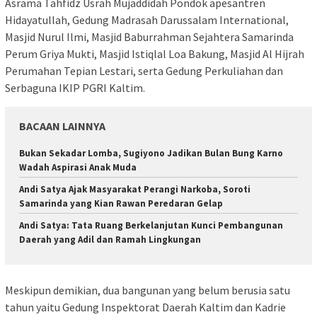
Asrama Tahfidz Usrah Mujaddidah Pondok apesantren
Hidayatullah, Gedung Madrasah Darussalam International,
Masjid Nurul Ilmi, Masjid Baburrahman Sejahtera Samarinda
Perum Griya Mukti, Masjid Istiqlal Loa Bakung, Masjid Al Hijrah
Perumahan Tepian Lestari, serta Gedung Perkuliahan dan
Serbaguna IKIP PGRI Kaltim.
BACAAN LAINNYA
Bukan Sekadar Lomba, Sugiyono Jadikan Bulan Bung Karno
Wadah Aspirasi Anak Muda
Andi Satya Ajak Masyarakat Perangi Narkoba, Soroti
Samarinda yang Kian Rawan Peredaran Gelap
Andi Satya: Tata Ruang Berkelanjutan Kunci Pembangunan
Daerah yang Adil dan Ramah Lingkungan
Meskipun demikian, dua bangunan yang belum berusia satu
tahun yaitu Gedung Inspektorat Daerah Kaltim dan Kadrie