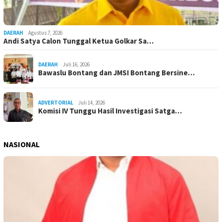
DAERAH
Agustus 7, 2026
Andi Satya Calon Tunggal Ketua Golkar Sa…
DAERAH
Juli 16, 2026
Bawaslu Bontang dan JMSI Bontang Bersine…
ADVERTORIAL
Juli 14, 2026
Komisi IV Tunggu Hasil Investigasi Satga…
NASIONAL