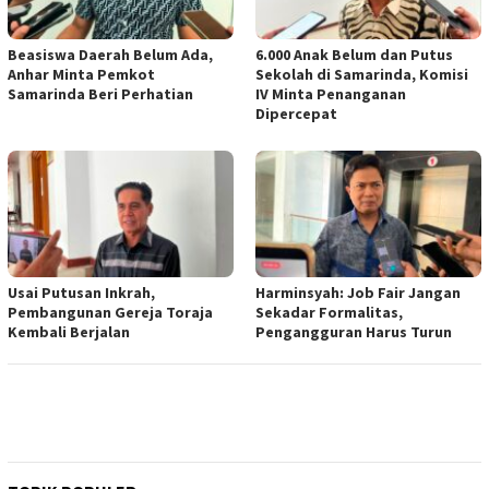
Beasiswa Daerah Belum Ada,
6.000 Anak Belum dan Putus
Anhar Minta Pemkot
Sekolah di Samarinda, Komisi
Samarinda Beri Perhatian
IV Minta Penanganan
Dipercepat
Usai Putusan Inkrah,
Harminsyah: Job Fair Jangan
Pembangunan Gereja Toraja
Sekadar Formalitas,
Kembali Berjalan
Pengangguran Harus Turun