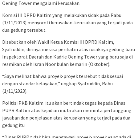
Oening Tower mengalami kerusakan.
Komisi III DPRD Kaltim yang melakukan sidak pada Rabu
(1/11/2023) menyoroti kerusakan-kerusakan yang terjadi pada
dua gedung tersebut.
Disebutkan oleh Wakil Ketua Komisi III DPRD Kaltim,
Syafruddin, dirinya merasa perihatin atas rusaknya gedung baru
Inspektorat Daerah dan Kadrie Oening Tower yang baru saja di
resmikan oleh Isran Noor bulan kemarin (Oktober).
“Saya melihat bahwa proyek-proyek tersebut tidak sesuai
dengan standar kelayakan,” ungkap Syafruddin, Rabu
(1/11/2023).
Politisi PKB Kaltim itu akan bertindak tegas kepada Dinas
PUPR Kaltim atas kejadian ini. Ia akan meminta pertanggung
jawaban dan penjelasan atas kerusakan yang terjadi pada dua
gedung itu.
“Dinas PUPR tidak bisa mengawasi proyek-proyek yang ada di