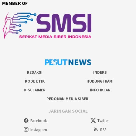
MEMBER OF
REDAKSI
INDEKS
KODE ETIK
HUBUNGI KAMI
DISCLAIMER
INFO IKLAN
PEDOMAN MEDIA SIBER
JARINGAN SOCIAL
Facebook
Twitter
Instagram
RSS