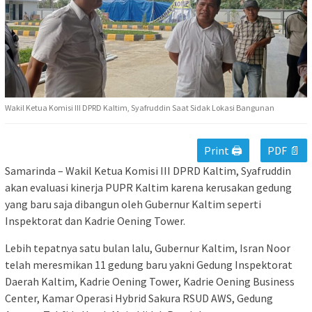
Wakil Ketua Komisi III DPRD Kaltim, Syafruddin Saat Sidak Lokasi Bangunan
Print 🖨
PDF 📄
Samarinda – Wakil Ketua Komisi III DPRD Kaltim, Syafruddin
akan evaluasi kinerja PUPR Kaltim karena kerusakan gedung
yang baru saja dibangun oleh Gubernur Kaltim seperti
Inspektorat dan Kadrie Oening Tower.
Lebih tepatnya satu bulan lalu, Gubernur Kaltim, Isran Noor
telah meresmikan 11 gedung baru yakni Gedung Inspektorat
Daerah Kaltim, Kadrie Oening Tower, Kadrie Oening Business
Center, Kamar Operasi Hybrid Sakura RSUD AWS, Gedung