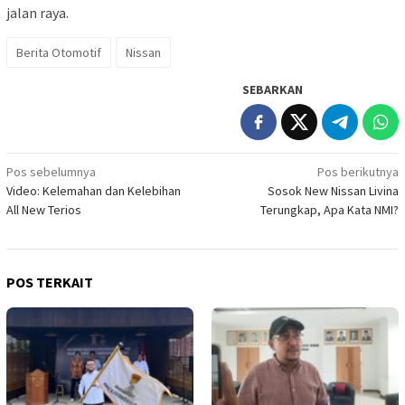
jalan raya.
Berita Otomotif
Nissan
SEBARKAN
Navigasi
Pos sebelumnya
Pos berikutnya
Video: Kelemahan dan Kelebihan
Sosok New Nissan Livina
pos
All New Terios
Terungkap, Apa Kata NMI?
POS TERKAIT