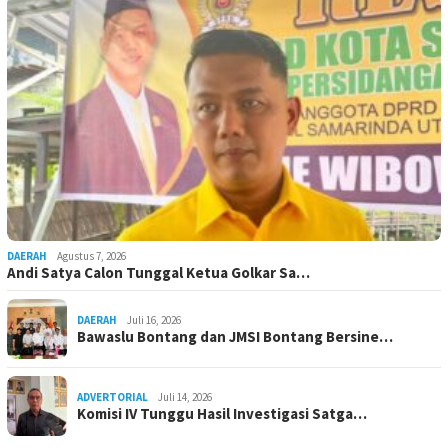
DAERAH
Agustus 7, 2026
Andi Satya Calon Tunggal Ketua Golkar Sa…
DAERAH
Juli 16, 2026
Bawaslu Bontang dan JMSI Bontang Bersine…
ADVERTORIAL
Juli 14, 2026
Komisi IV Tunggu Hasil Investigasi Satga…