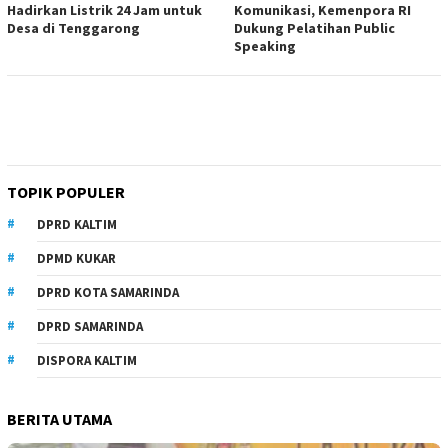
Hadirkan Listrik 24 Jam untuk
Komunikasi, Kemenpora RI
Desa di Tenggarong
Dukung Pelatihan Public
Speaking
TOPIK POPULER
DPRD KALTIM
DPMD KUKAR
DPRD KOTA SAMARINDA
DPRD SAMARINDA
DISPORA KALTIM
BERITA UTAMA