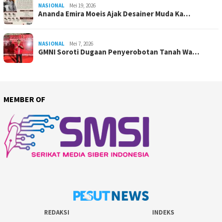
NASIONAL
Mei 19, 2026
Ananda Emira Moeis Ajak Desainer Muda Ka…
NASIONAL
Mei 7, 2026
GMNI Soroti Dugaan Penyerobotan Tanah Wa…
MEMBER OF
REDAKSI
INDEKS