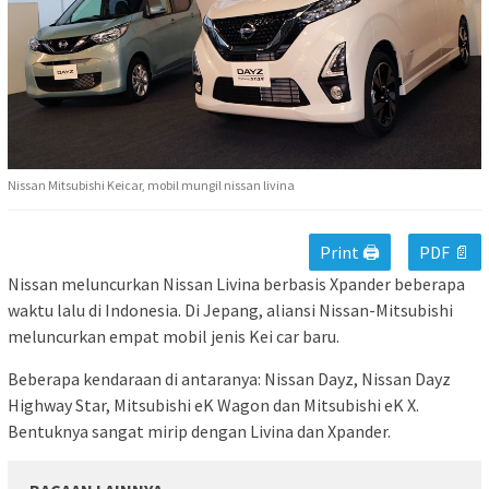
Nissan Mitsubishi Keicar, mobil mungil nissan livina
Print 🖨
PDF 📄
Nissan meluncurkan Nissan Livina berbasis Xpander beberapa
waktu lalu di Indonesia. Di Jepang, aliansi Nissan-Mitsubishi
meluncurkan empat mobil jenis Kei car baru.
Beberapa kendaraan di antaranya: Nissan Dayz, Nissan Dayz
Highway Star, Mitsubishi eK Wagon dan Mitsubishi eK X.
Bentuknya sangat mirip dengan Livina dan Xpander.