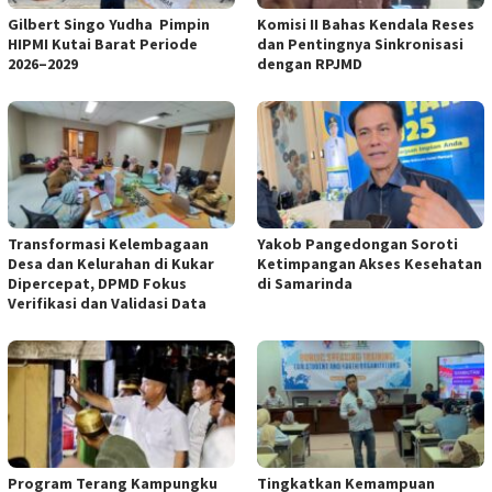
Gilbert Singo Yudha Pimpin
Komisi II Bahas Kendala Reses
HIPMI Kutai Barat Periode
dan Pentingnya Sinkronisasi
2026–2029
dengan RPJMD
Transformasi Kelembagaan
Yakob Pangedongan Soroti
Desa dan Kelurahan di Kukar
Ketimpangan Akses Kesehatan
Dipercepat, DPMD Fokus
di Samarinda
Verifikasi dan Validasi Data
Program Terang Kampungku
Tingkatkan Kemampuan