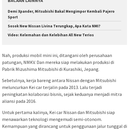
BACAAN LAINNYA
Demi Xpander, Mitsubishi Bakal Mengimpor Kembali Pajero
Sport
Sosok New Nissan Livina Terungkap, Apa Kata NMI?
Video: Kelemahan dan Kelebihan All New Terios
Nah, produksi mobil mini ini, ditangani oleh perusahaan
patungan, NMKV. Dan mereka siap melakukan produksi di
Pabrik Mizushima Mitsubishi di Kurashiki, Jepang.
Sebetulnya, kerja bareng antara Nissan dengan Mitsubishi
meluncurkan Kei car terjalin pada 2013. Lalu terjadi
peningkatan kolaborasi bisnis, sejak keduanya menjadi mitra
aliansi pada 2016.
Untuk pertama kalinya, Kei car Nissan dan Mitsubishi siap
menawarkan teknologi mengemudi semi-otonom.
Kemampuan yang dirancang untuk penggunaan jalur tunggal di