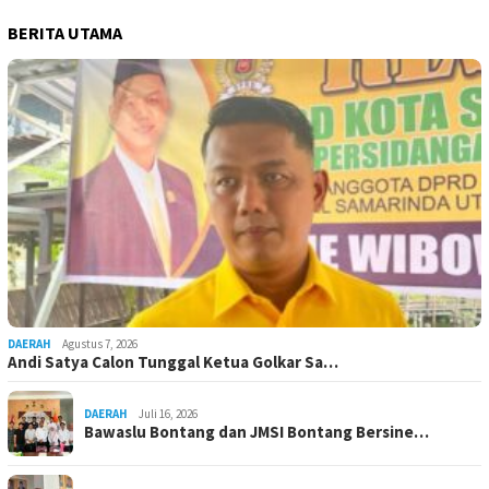
BERITA UTAMA
DAERAH
Agustus 7, 2026
Andi Satya Calon Tunggal Ketua Golkar Sa…
DAERAH
Juli 16, 2026
Bawaslu Bontang dan JMSI Bontang Bersine…