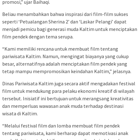
promosi,” ujar Baihaqi.
Beliau menambahkan bahwa inspirasi dari film-film sukses
seperti ‘Petualangan Sherina 2’ dan ‘Laskar Pelangi’ dapat
menjadi pemicu bagi generasi muda Kaltim untuk menciptakan
film pendek dengan tema serupa.
“Kami memiliki rencana untuk membuat film tentang
pariwisata Kaltim. Namun, mengingat biayanya yang cukup
besar, alternatifnya adalah menciptakan film pendek yang
tetap mampu mempromosikan keindahan Kaltim,” jelasnya.
Dinas Pariwisata Kaltim juga secara aktif mengadakan festival
film untuk mendukung para pelaku ekonomi kreatif di wilayah
tersebut. Inisiatif ini bertujuan untuk merangsang kreativitas
dan memperluas wawasan anak muda terhadap destinasi
wisata di Kaltim.
“Melalui festival film dan lomba membuat film pendek
tentang pariwisata, kami berharap dapat memotivasi anak