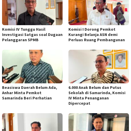
Komisi IV Tunggu Hasil
Komisi I Dorong Pemkot
Investigasi Satgas soal Dugaan
Kurangi Belanja ASN demi
Pelanggaran SPMB
Perluas Ruang Pembangunan
Beasiswa Daerah Belum Ada,
6.000 Anak Belum dan Putus
Anhar Minta Pemkot
Sekolah di Samarinda, Komisi
Samarinda Beri Perhatian
IV Minta Penanganan
Dipercepat