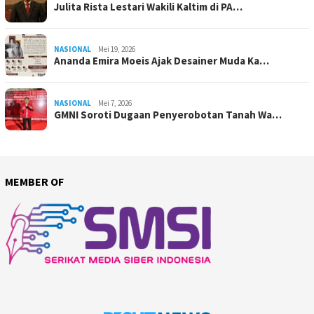
Julita Rista Lestari Wakili Kaltim di PA…
NASIONAL
Mei 19, 2026
Ananda Emira Moeis Ajak Desainer Muda Ka…
NASIONAL
Mei 7, 2026
GMNI Soroti Dugaan Penyerobotan Tanah Wa…
MEMBER OF