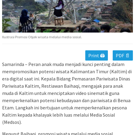
Ilustrasi Promosi Objek wisata melalui media sosial.
Print 🖨
PDF 📄
Samarinda – Peran anak muda menjadi kunci penting dalam
mempromosikan potensi wisata Kalimantan Timur (Kaltim) di
era digital saat ini. Kepala Bidang Pemasaran Pariwisata Dinas
Pariwisata Kaltim, Restiawan Baihaqi, mengajak para anak
muda di Kaltim untuk menciptakan video sinematik guna
memperkenalkan potensi kebudayaan dan pariwisata di Benua
Etam. Langkah ini bertujuan untuk memperkenalkan pesona
Kaltim kepada khalayak lebih luas melalui Media Sosial
(Medsos).
Menurut Baihaqi, promosi wisata melalui media sosial,