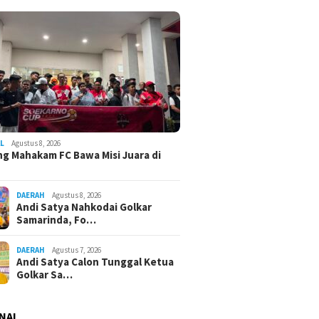
L
Agustus 8, 2026
g Mahakam FC Bawa Misi Juara di
DAERAH
Agustus 8, 2026
Andi Satya Nahkodai Golkar
Samarinda, Fo…
DAERAH
Agustus 7, 2026
Andi Satya Calon Tunggal Ketua
Golkar Sa…
NAL