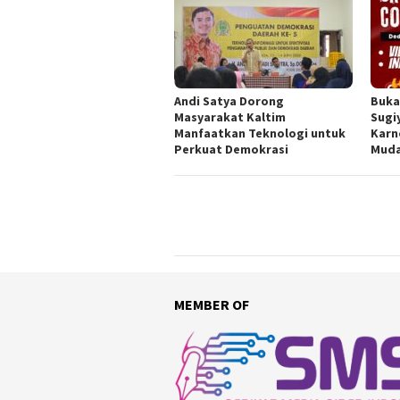
Andi Satya Dorong
Buka
Masyarakat Kaltim
Sugi
Manfaatkan Teknologi untuk
Karn
Perkuat Demokrasi
Mud
MEMBER OF