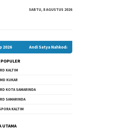
SABTU, 8 AGUSTUS 2026
Andi Satya Nahkodai Golkar Samarinda, Fokus Kerja Dulu: Soal
 POPULER
RD KALTIM
MD KUKAR
RD KOTA SAMARINDA
RD SAMARINDA
SPORA KALTIM
A UTAMA