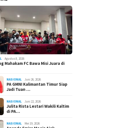
L
Agustus 8, 2026
g Mahakam FC Bawa Misi Juara di
NASIONAL
Juni 26, 2026
PA GMNI Kalimantan Timur Siap
Jadi Tuan …
NASIONAL
Juni 22, 2026
Julita Rista Lestari Wakili Kaltim
di PA…
NASIONAL
Mei 19, 2026