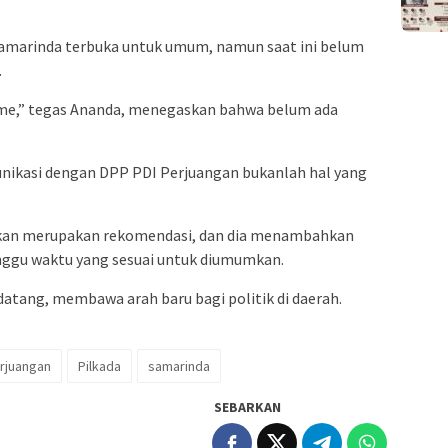
i Samarinda terbuka untuk umum, namun saat ini belum
.
isme,” tegas Ananda, menegaskan bahwa belum ada
kasi dengan DPP PDI Perjuangan bukanlah hal yang
pkan merupakan rekomendasi, dan dia menambahkan
ggu waktu yang sesuai untuk diumumkan.
datang, membawa arah baru bagi politik di daerah.
rjuangan
Pilkada
samarinda
SEBARKAN