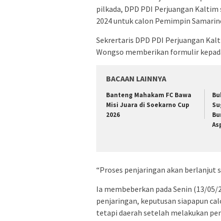
pilkada, DPD PDI Perjuangan Kaltim
2024 untuk calon Pemimpin Samarin
Sekrertaris DPD PDI Perjuangan Kal
Wongso memberikan formulir kepada p
BACAAN LAINNYA
Banteng Mahakam FC Bawa
Bu
Misi Juara di Soekarno Cup
Su
2026
Bu
As
“Proses penjaringan akan berlanjut s
Ia membeberkan pada Senin (13/05/
penjaringan, keputusan siapapun cal
tetapi daerah setelah melakukan peni