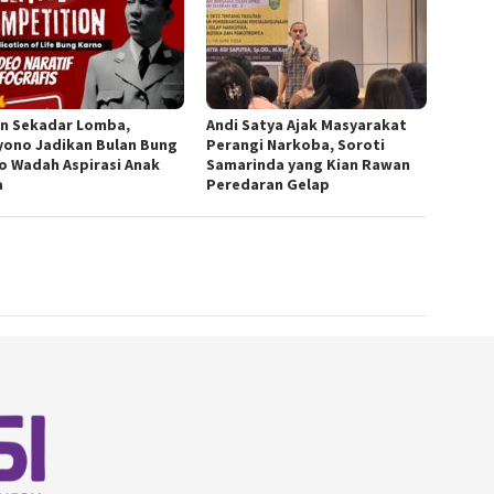
n Sekadar Lomba,
Andi Satya Ajak Masyarakat
yono Jadikan Bulan Bung
Perangi Narkoba, Soroti
o Wadah Aspirasi Anak
Samarinda yang Kian Rawan
a
Peredaran Gelap