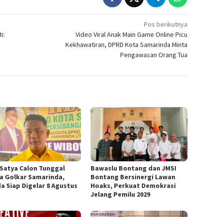
Pos berikutnya
i:
Video Viral Anak Main Game Online Picu
Kekhawatiran, DPRD Kota Samarinda Minta
Pengawasan Orang Tua
 Satya Calon Tunggal
Bawaslu Bontang dan JMSI
a Golkar Samarinda,
Bontang Bersinergi Lawan
a Siap Digelar 8 Agustus
Hoaks, Perkuat Demokrasi
Jelang Pemilu 2029