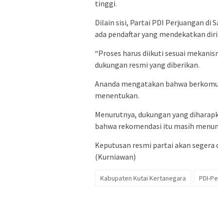
tinggi.
Dilain sisi, Partai PDI Perjuangan d
ada pendaftar yang mendekatkan diri
“Proses harus diikuti sesuai mekan
dukungan resmi yang diberikan.
Ananda mengatakan bahwa berkomuni
menentukan.
Menurutnya, dukungan yang dihara
bahwa rekomendasi itu masih menun
Keputusan resmi partai akan segera 
(Kurniawan)
Kabupaten Kutai Kertanegara
PDI-Pe