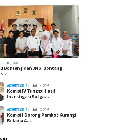
Juli 16, 2026
u Bontang dan JMSI Bontang
ne…
ADVERTORIAL
Juli 14, 2026
Komisi IV Tunggu Hasil
Investigasi Satga…
ADVERTORIAL
Juli 13, 2026
Komisi I Dorong Pemkot Kurangi
Belanja A…
NAL