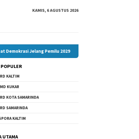
KAMIS, 6 AGUSTUS 2026
 Jelang Pemilu 2029
Komisi IV Tunggu Hasil Investigasi 
 POPULER
RD KALTIM
MD KUKAR
RD KOTA SAMARINDA
RD SAMARINDA
SPORA KALTIM
A UTAMA