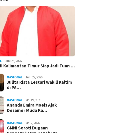
L
Juni 26, 2026
I Kalimantan Timur Siap Jadi Tuan …
NASIONAL
Juni 22, 2026
Julita Rista Lestari Wakili Kaltim
di PA…
NASIONAL
Mei 19, 2026
Ananda Emira Moeis Ajak
Desainer Muda Ka…
NASIONAL
Mei 7, 2026
GMNI Soroti Dugaan