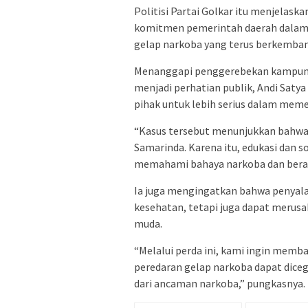
Politisi Partai Golkar itu menjelas
komitmen pemerintah daerah dalam
gelap narkoba yang terus berkemban
Menanggapi penggerebekan kampung 
menjadi perhatian publik, Andi Satya
pihak untuk lebih serius dalam meme
“Kasus tersebut menunjukkan bahwa 
Samarinda. Karena itu, edukasi dan s
memahami bahaya narkoba dan beran
Ia juga mengingatkan bahwa penyal
kesehatan, tetapi juga dapat merusa
muda.
“Melalui perda ini, kami ingin mem
peredaran gelap narkoba dapat dice
dari ancaman narkoba,” pungkasnya.