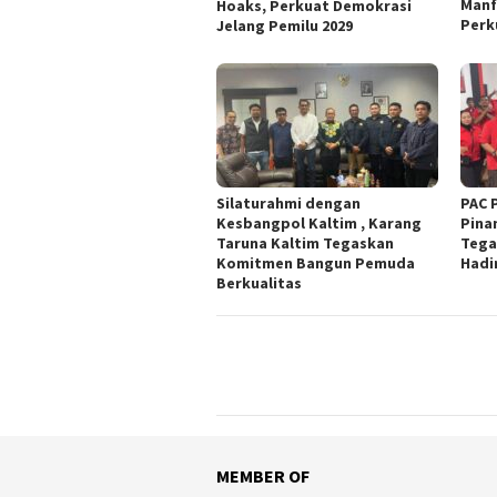
Manf
Hoaks, Perkuat Demokrasi
Perk
Jelang Pemilu 2029
Silaturahmi dengan
PAC 
Kesbangpol Kaltim , Karang
Pina
Taruna Kaltim Tegaskan
Tega
Komitmen Bangun Pemuda
Hadi
Berkualitas
MEMBER OF