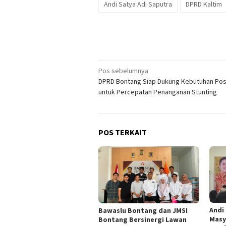
Andi Satya Adi Saputra
DPRD Kaltim
Navigasi
Pos sebelumnya
DPRD Bontang Siap Dukung Kebutuhan Po
pos
untuk Percepatan Penanganan Stunting
POS TERKAIT
Andi
Bawaslu Bontang dan JMSI
Masy
Bontang Bersinergi Lawan