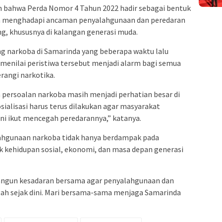
kan bahwa Perda Nomor 4 Tahun 2022 hadir sebagai bentuk
 menghadapi ancaman penyalahgunaan dan peredaran
g, khususnya di kalangan generasi muda.
narkoba di Samarinda yang beberapa waktu lalu
 menilai peristiwa tersebut menjadi alarm bagi semua
rangi narkotika.
persoalan narkoba masih menjadi perhatian besar di
osialisasi harus terus dilakukan agar masyarakat
i ikut mencegah peredarannya,” katanya.
ahgunaan narkoba tidak hanya berdampak pada
k kehidupan sosial, ekonomi, dan masa depan generasi
bangun kesadaran bersama agar penyalahgunaan dan
gah sejak dini. Mari bersama-sama menjaga Samarinda