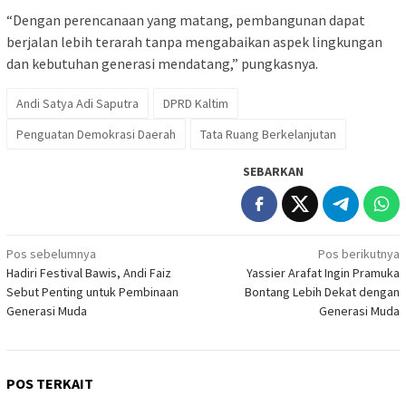
“Dengan perencanaan yang matang, pembangunan dapat
berjalan lebih terarah tanpa mengabaikan aspek lingkungan
dan kebutuhan generasi mendatang,” pungkasnya.
Andi Satya Adi Saputra
DPRD Kaltim
Penguatan Demokrasi Daerah
Tata Ruang Berkelanjutan
SEBARKAN
Navigasi
Pos sebelumnya
Pos berikutnya
Hadiri Festival Bawis, Andi Faiz
Yassier Arafat Ingin Pramuka
pos
Sebut Penting untuk Pembinaan
Bontang Lebih Dekat dengan
Generasi Muda
Generasi Muda
POS TERKAIT