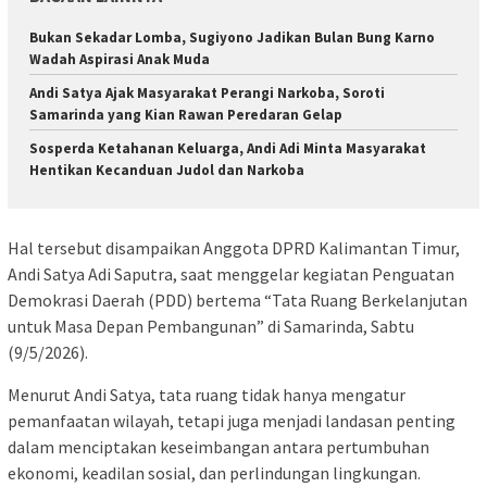
Bukan Sekadar Lomba, Sugiyono Jadikan Bulan Bung Karno
Wadah Aspirasi Anak Muda
Andi Satya Ajak Masyarakat Perangi Narkoba, Soroti
Samarinda yang Kian Rawan Peredaran Gelap
Sosperda Ketahanan Keluarga, Andi Adi Minta Masyarakat
Hentikan Kecanduan Judol dan Narkoba
Hal tersebut disampaikan Anggota DPRD Kalimantan Timur,
Andi Satya Adi Saputra, saat menggelar kegiatan Penguatan
Demokrasi Daerah (PDD) bertema “Tata Ruang Berkelanjutan
untuk Masa Depan Pembangunan” di Samarinda, Sabtu
(9/5/2026).
Menurut Andi Satya, tata ruang tidak hanya mengatur
pemanfaatan wilayah, tetapi juga menjadi landasan penting
dalam menciptakan keseimbangan antara pertumbuhan
ekonomi, keadilan sosial, dan perlindungan lingkungan.