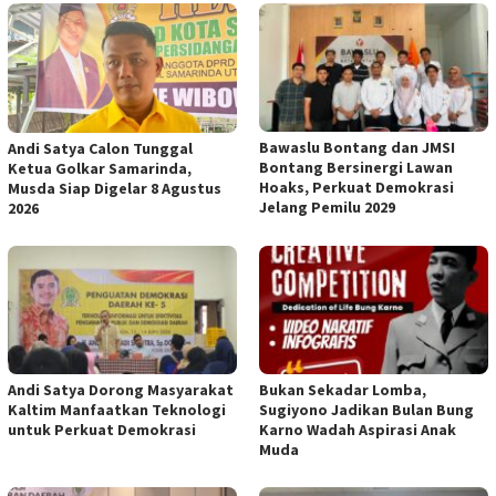
Bawaslu Bontang dan JMSI
Andi Satya Calon Tunggal
Bontang Bersinergi Lawan
Ketua Golkar Samarinda,
Hoaks, Perkuat Demokrasi
Musda Siap Digelar 8 Agustus
Jelang Pemilu 2029
2026
Andi Satya Dorong Masyarakat
Bukan Sekadar Lomba,
Kaltim Manfaatkan Teknologi
Sugiyono Jadikan Bulan Bung
untuk Perkuat Demokrasi
Karno Wadah Aspirasi Anak
Muda