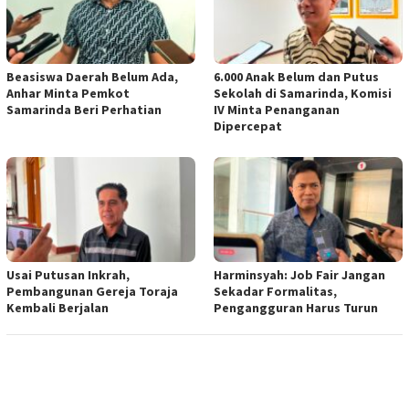
Beasiswa Daerah Belum Ada,
6.000 Anak Belum dan Putus
Anhar Minta Pemkot
Sekolah di Samarinda, Komisi
Samarinda Beri Perhatian
IV Minta Penanganan
Dipercepat
Usai Putusan Inkrah,
Harminsyah: Job Fair Jangan
Pembangunan Gereja Toraja
Sekadar Formalitas,
Kembali Berjalan
Pengangguran Harus Turun