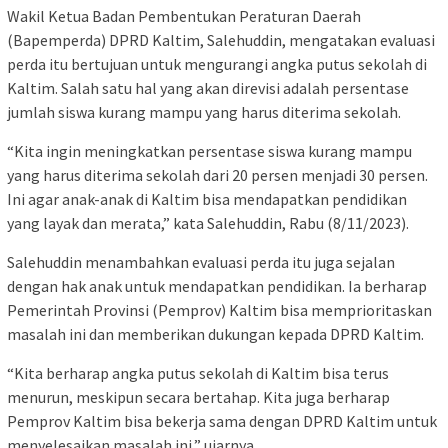
Wakil Ketua Badan Pembentukan Peraturan Daerah
(Bapemperda) DPRD Kaltim, Salehuddin, mengatakan evaluasi
perda itu bertujuan untuk mengurangi angka putus sekolah di
Kaltim. Salah satu hal yang akan direvisi adalah persentase
jumlah siswa kurang mampu yang harus diterima sekolah.
“Kita ingin meningkatkan persentase siswa kurang mampu
yang harus diterima sekolah dari 20 persen menjadi 30 persen.
Ini agar anak-anak di Kaltim bisa mendapatkan pendidikan
yang layak dan merata,” kata Salehuddin, Rabu (8/11/2023).
Salehuddin menambahkan evaluasi perda itu juga sejalan
dengan hak anak untuk mendapatkan pendidikan. Ia berharap
Pemerintah Provinsi (Pemprov) Kaltim bisa memprioritaskan
masalah ini dan memberikan dukungan kepada DPRD Kaltim.
“Kita berharap angka putus sekolah di Kaltim bisa terus
menurun, meskipun secara bertahap. Kita juga berharap
Pemprov Kaltim bisa bekerja sama dengan DPRD Kaltim untuk
menyelesaikan masalah ini,” ujarnya.