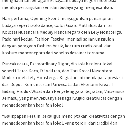
menghadirkan beragam kekayaan budaya negeri Indonesia
melalui pertunjukan seni dan budaya yang mengesankan.
Hari pertama, Opening Event menyuguhkan penampilan
budaya seperti solo dance, Color Guard Mathilda, dan Tari
Kolosal Nusantara Medley Mancanegara oleh Lely Monsterga.
Pada hari kedua, Fashion Festival menjadi sajian unggulan
dengan peragaan fashion batik, kostum tradisional, dan
kostum mancanegara dari sebelas desainer ternama.
Puncak acara, Extraordinary Night, diisi oleh talent lokal
seperti Teras Kaca, DJ Aditrea, dan Tari Kreasi Nusantara
Modern oleh Lely Monsterga. Kegiatan ini mendapat apresiasi
dari Deputi Kementerian Pariwisata dan Ekonomi Kreatif
Bidang Produk Wisata dan Penyelenggara Kegiatan, Vinsensius
Jemadu, yang menyebutnya sebagai wujud kreativitas dengan
mengedepankan kearifan lokal.
“Balikpapan Fest ini sekaligus menciptakan kreativitas dengan
mengedepankan kearifan lokal, yang terdiri dari tradisi dan