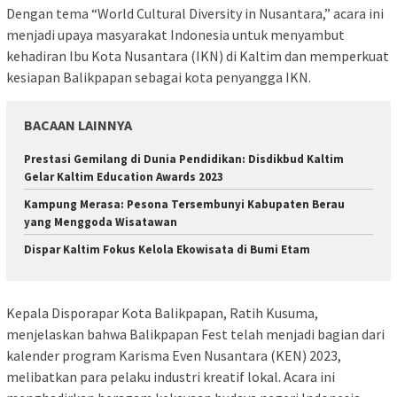
Dengan tema “World Cultural Diversity in Nusantara,” acara ini
menjadi upaya masyarakat Indonesia untuk menyambut
kehadiran Ibu Kota Nusantara (IKN) di Kaltim dan memperkuat
kesiapan Balikpapan sebagai kota penyangga IKN.
BACAAN LAINNYA
Prestasi Gemilang di Dunia Pendidikan: Disdikbud Kaltim
Gelar Kaltim Education Awards 2023
Kampung Merasa: Pesona Tersembunyi Kabupaten Berau
yang Menggoda Wisatawan
Dispar Kaltim Fokus Kelola Ekowisata di Bumi Etam
Kepala Disporapar Kota Balikpapan, Ratih Kusuma,
menjelaskan bahwa Balikpapan Fest telah menjadi bagian dari
kalender program Karisma Even Nusantara (KEN) 2023,
melibatkan para pelaku industri kreatif lokal. Acara ini