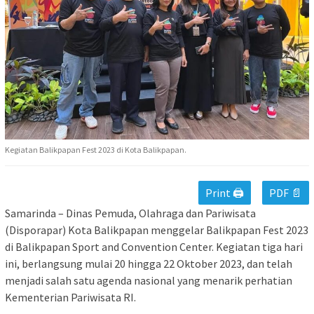
Kegiatan Balikpapan Fest 2023 di Kota Balikpapan.
Print 🖨
PDF 📄
Samarinda – Dinas Pemuda, Olahraga dan Pariwisata
(Disporapar) Kota Balikpapan menggelar Balikpapan Fest 2023
di Balikpapan Sport and Convention Center. Kegiatan tiga hari
ini, berlangsung mulai 20 hingga 22 Oktober 2023, dan telah
menjadi salah satu agenda nasional yang menarik perhatian
Kementerian Pariwisata RI.