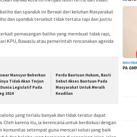
aliho dan spanduk ini Berwal dari keluhan Masyarakat
 dan spanduk tersebut tidak tertata rapi dan justru
terkait pemasangan baliho yang membuat tidak rapi,
 dari KPU, Bawaslu atau pemerintah rencanakan agenda
NASIONA
PA GMN
swar Mansyur Beberkan
Perda Bantuan Hukum, Basti
rinya Tidak Akan Terjun
Sebut Akses Bantuan Pada
 Dunia Legislatif Pada
Masyarakat Untuk Meraih
leg 2024
Keadilan
aloho yang terlalu banyak dan tidak teratur dapat
. Oleh karena itu, ia berencana untuk berdiskusi dengan
an komunitas setempat guna mencari solusi yang baik