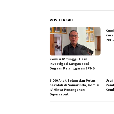
POS TERKAIT
Komi
Kura
Perl
Komisi IV Tunggu Hasil
Investigasi Satgas soal
Dugaan Pelanggaran SPMB
6.000 Anak Belum dan Putus
Usai
Sekolah di Samarinda, Komisi
Pemb
IV Minta Penanganan
Kemb
Dipercepat