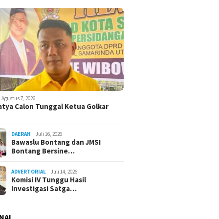
Agustus 7, 2026
atya Calon Tunggal Ketua Golkar
DAERAH
Juli 16, 2026
Bawaslu Bontang dan JMSI
Bontang Bersine…
ADVERTORIAL
Juli 14, 2026
Komisi IV Tunggu Hasil
Investigasi Satga…
NAL