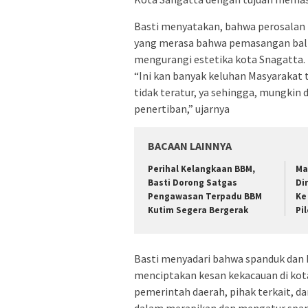
Basti menyatakan, bahwa perosalan b
yang merasa bahwa pemasangan baliho
mengurangi estetika kota Snagatta.
“Ini kan banyak keluhan Masyarakat 
tidak teratur, ya sehingga, mungkin
penertiban,” ujarnya
BACAAN LAINNYA
Perihal Kelangkaan BBM,
Ma
Basti Dorong Satgas
Di
Pengawasan Terpadu BBM
Ke
Kutim Segera Bergerak
Pi
Basti menyadari bahwa spanduk dan b
menciptakan kesan kekacauan di kota
pemerintah daerah, pihak terkait, d