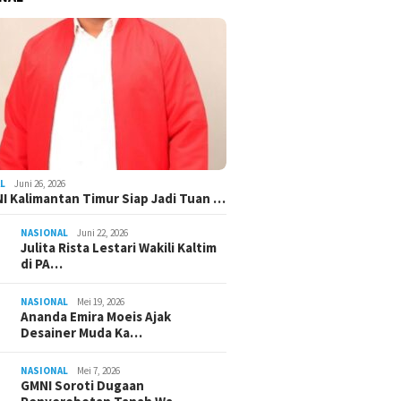
L
Juni 26, 2026
I Kalimantan Timur Siap Jadi Tuan …
NASIONAL
Juni 22, 2026
Julita Rista Lestari Wakili Kaltim
di PA…
NASIONAL
Mei 19, 2026
Ananda Emira Moeis Ajak
Desainer Muda Ka…
NASIONAL
Mei 7, 2026
GMNI Soroti Dugaan