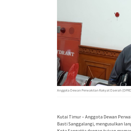
Anggota Dewan Perwakilan Rakyat Daerah (DPRD)
Kutai Timur – Anggota Dewan Perwak
Basti Sanggalangi, mengusulkan lan
Kota Sangatta dengan tujuan memasti