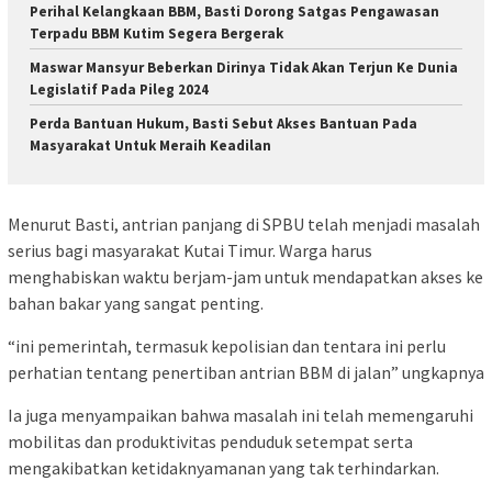
Perihal Kelangkaan BBM, Basti Dorong Satgas Pengawasan
Terpadu BBM Kutim Segera Bergerak
Maswar Mansyur Beberkan Dirinya Tidak Akan Terjun Ke Dunia
Legislatif Pada Pileg 2024
Perda Bantuan Hukum, Basti Sebut Akses Bantuan Pada
Masyarakat Untuk Meraih Keadilan
Menurut Basti, antrian panjang di SPBU telah menjadi masalah
serius bagi masyarakat Kutai Timur. Warga harus
menghabiskan waktu berjam-jam untuk mendapatkan akses ke
bahan bakar yang sangat penting.
“ini pemerintah, termasuk kepolisian dan tentara ini perlu
perhatian tentang penertiban antrian BBM di jalan” ungkapnya
Ia juga menyampaikan bahwa masalah ini telah memengaruhi
mobilitas dan produktivitas penduduk setempat serta
mengakibatkan ketidaknyamanan yang tak terhindarkan.