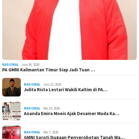
NASIONAL
Juni 26, 2026
PA GMNI Kalimantan Timur Siap Jadi Tuan …
NASIONAL
Juni 22, 2026
Julita Rista Lestari Wakili Kaltim di PA…
NASIONAL
Mei 19, 2026
Ananda Emira Moeis Ajak Desainer Muda Ka…
NASIONAL
Mei 7, 2026
GMNI Soroti Dugaan Penyerobotan Tanah Wa…