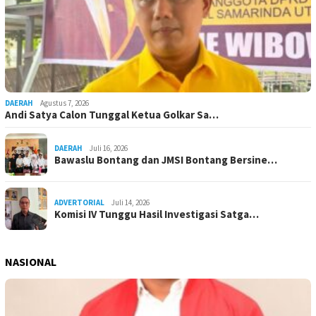
DAERAH
Agustus 7, 2026
Andi Satya Calon Tunggal Ketua Golkar Sa…
DAERAH
Juli 16, 2026
Bawaslu Bontang dan JMSI Bontang Bersine…
ADVERTORIAL
Juli 14, 2026
Komisi IV Tunggu Hasil Investigasi Satga…
NASIONAL