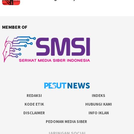
MEMBER OF
REDAKSI
INDEKS
KODE ETIK
HUBUNGI KAMI
DISCLAIMER
INFO IKLAN
PEDOMAN MEDIA SIBER
JARINGAN SOCIAL