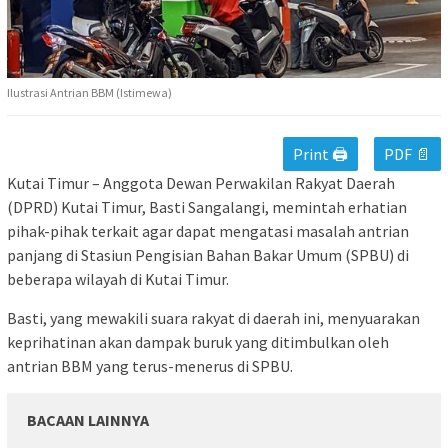
Ilustrasi Antrian BBM (Istimewa)
Print 🖨
PDF 📄
Kutai Timur – Anggota Dewan Perwakilan Rakyat Daerah
(DPRD) Kutai Timur, Basti Sangalangi, memintah erhatian
pihak-pihak terkait agar dapat mengatasi masalah antrian
panjang di Stasiun Pengisian Bahan Bakar Umum (SPBU) di
beberapa wilayah di Kutai Timur.
Basti, yang mewakili suara rakyat di daerah ini, menyuarakan
keprihatinan akan dampak buruk yang ditimbulkan oleh
antrian BBM yang terus-menerus di SPBU.
BACAAN LAINNYA