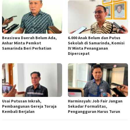
Beasiswa Daerah Belum Ada,
6.000 Anak Belum dan Putus
Anhar Minta Pemkot
Sekolah di Samarinda, Komisi
Samarinda Beri Perhatian
IV Minta Penanganan
Dipercepat
Usai Putusan Inkrah,
Harminsyah: Job Fair Jangan
Pembangunan Gereja Toraja
Sekadar Formalitas,
Kembali Berjalan
Pengangguran Harus Turun