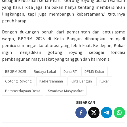
sebagai kebiasaan sehari-hari. “Gotong royong adalah warisan
yang harus kita jaga. Ini bukan hanya tentang membersihkan
lingkungan, tapi juga membangun kebersamaan,” tuturnya
penuh harap.
Dengan dukungan penuh dari pemerintah dan antusiasme
warga, BBGRM 2025 di Kota Bangun diharapkan menjadi
pemicu semangat kolaborasi yang lebih kuat. Ke depan, Kukar
ingin menjadikan gotong royong sebagai fondasi
pembangunan masyarakat yang tangguh dan harmonis.
BBGRM 2025
Budaya Lokal
Dana RT
DPMD Kukar
Gotong Royong
Kebersamaan
Kota Bangun
Kukar
Pemberdayaan Desa
Swadaya Masyarakat
SEBARKAN