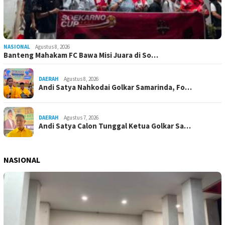
NASIONAL
Agustus 8, 2026
Banteng Mahakam FC Bawa Misi Juara di So…
DAERAH
Agustus 8, 2026
Andi Satya Nahkodai Golkar Samarinda, Fo…
DAERAH
Agustus 7, 2026
Andi Satya Calon Tunggal Ketua Golkar Sa…
NASIONAL