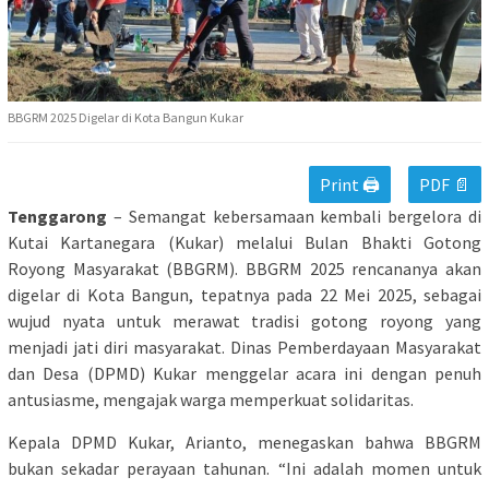
BBGRM 2025 Digelar di Kota Bangun Kukar
Print 🖨
PDF 📄
Tenggarong
– Semangat kebersamaan kembali bergelora di
Kutai Kartanegara (Kukar) melalui Bulan Bhakti Gotong
Royong Masyarakat (BBGRM). BBGRM 2025 rencananya akan
digelar di Kota Bangun, tepatnya pada 22 Mei 2025, sebagai
wujud nyata untuk merawat tradisi gotong royong yang
menjadi jati diri masyarakat. Dinas Pemberdayaan Masyarakat
dan Desa (DPMD) Kukar menggelar acara ini dengan penuh
antusiasme, mengajak warga memperkuat solidaritas.
Kepala DPMD Kukar, Arianto, menegaskan bahwa BBGRM
bukan sekadar perayaan tahunan. “Ini adalah momen untuk