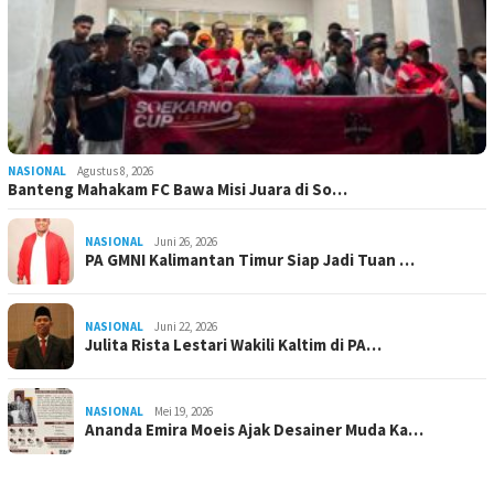
NASIONAL
Agustus 8, 2026
Banteng Mahakam FC Bawa Misi Juara di So…
NASIONAL
Juni 26, 2026
PA GMNI Kalimantan Timur Siap Jadi Tuan …
NASIONAL
Juni 22, 2026
Julita Rista Lestari Wakili Kaltim di PA…
NASIONAL
Mei 19, 2026
Ananda Emira Moeis Ajak Desainer Muda Ka…