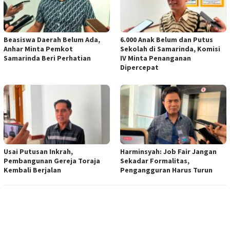
Beasiswa Daerah Belum Ada,
6.000 Anak Belum dan Putus
Anhar Minta Pemkot
Sekolah di Samarinda, Komisi
Samarinda Beri Perhatian
IV Minta Penanganan
Dipercepat
Usai Putusan Inkrah,
Harminsyah: Job Fair Jangan
Pembangunan Gereja Toraja
Sekadar Formalitas,
Kembali Berjalan
Pengangguran Harus Turun