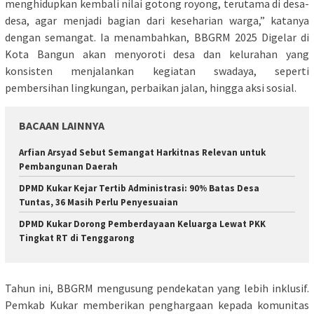
menghidupkan kembali nilai gotong royong, terutama di desa-
desa, agar menjadi bagian dari keseharian warga,” katanya
dengan semangat. Ia menambahkan, BBGRM 2025 Digelar di
Kota Bangun akan menyoroti desa dan kelurahan yang
konsisten menjalankan kegiatan swadaya, seperti
pembersihan lingkungan, perbaikan jalan, hingga aksi sosial.
BACAAN LAINNYA
Arfian Arsyad Sebut Semangat Harkitnas Relevan untuk
Pembangunan Daerah
DPMD Kukar Kejar Tertib Administrasi: 90% Batas Desa
Tuntas, 36 Masih Perlu Penyesuaian
DPMD Kukar Dorong Pemberdayaan Keluarga Lewat PKK
Tingkat RT di Tenggarong
Tahun ini, BBGRM mengusung pendekatan yang lebih inklusif.
Pemkab Kukar memberikan penghargaan kepada komunitas