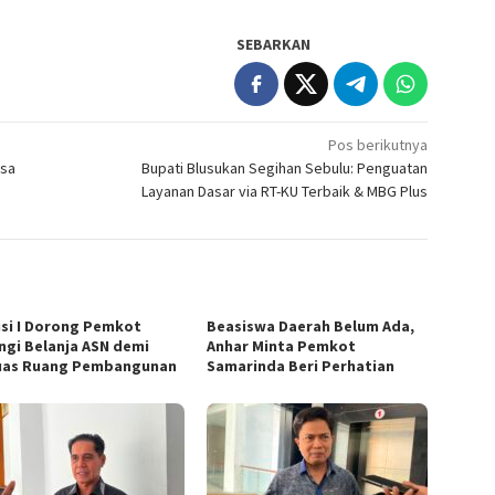
SEBARKAN
Pos berikutnya
esa
Bupati Blusukan Segihan Sebulu: Penguatan
Layanan Dasar via RT-KU Terbaik & MBG Plus
si I Dorong Pemkot
Beasiswa Daerah Belum Ada,
ngi Belanja ASN demi
Anhar Minta Pemkot
uas Ruang Pembangunan
Samarinda Beri Perhatian