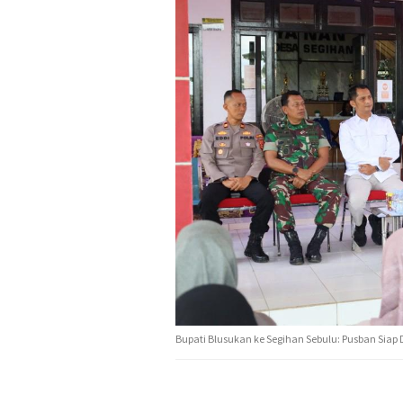
Bupati Blusukan ke Segihan Sebulu: Pusban Siap 