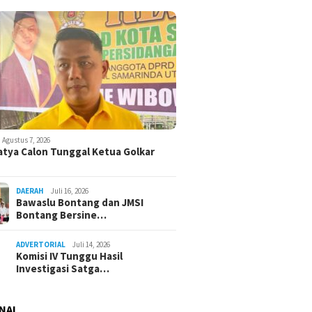
Agustus 7, 2026
atya Calon Tunggal Ketua Golkar
DAERAH
Juli 16, 2026
Bawaslu Bontang dan JMSI
Bontang Bersine…
ADVERTORIAL
Juli 14, 2026
Komisi IV Tunggu Hasil
Investigasi Satga…
NAL