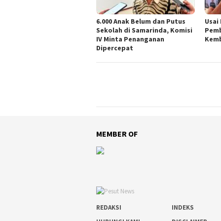
6.000 Anak Belum dan Putus
Usai
Sekolah di Samarinda, Komisi
Pemb
IV Minta Penanganan
Kemb
Dipercepat
MEMBER OF
REDAKSI
INDEKS