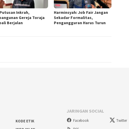
 Putusan Inkrah,
Harminsyah: Job Fair Jangan
angunan Gereja Toraja
Sekadar Formalitas,
ali Berjalan
Pengangguran Harus Turun
JARINGAN SOCIAL
Facebook
Twitter
KODE ETIK