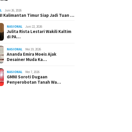
L
Juni 26, 2026
I Kalimantan Timur Siap Jadi Tuan …
NASIONAL
Juni 22, 2026
Julita Rista Lestari Wakili Kaltim
di PA…
NASIONAL
Mei 19, 2026
Ananda Emira Moeis Ajak
Desainer Muda Ka…
NASIONAL
Mei 7, 2026
GMNI Soroti Dugaan
Penyerobotan Tanah Wa…