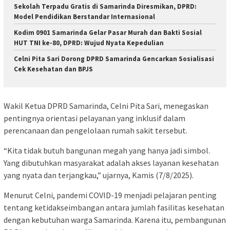
Sekolah Terpadu Gratis di Samarinda Diresmikan, DPRD:
Model Pendidikan Berstandar Internasional
Kodim 0901 Samarinda Gelar Pasar Murah dan Bakti Sosial
HUT TNI ke-80, DPRD: Wujud Nyata Kepedulian
Celni Pita Sari Dorong DPRD Samarinda Gencarkan Sosialisasi
Cek Kesehatan dan BPJS
Wakil Ketua DPRD Samarinda, Celni Pita Sari, menegaskan
pentingnya orientasi pelayanan yang inklusif dalam
perencanaan dan pengelolaan rumah sakit tersebut.
“Kita tidak butuh bangunan megah yang hanya jadi simbol.
Yang dibutuhkan masyarakat adalah akses layanan kesehatan
yang nyata dan terjangkau,” ujarnya, Kamis (7/8/2025).
Menurut Celni, pandemi COVID-19 menjadi pelajaran penting
tentang ketidakseimbangan antara jumlah fasilitas kesehatan
dengan kebutuhan warga Samarinda. Karena itu, pembangunan