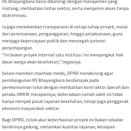
RS Bhayangkara harus dibarengi dengan manajemen yang
matang, melibatkan lintas sektor, serta menjamin akses tanpa
diskriminasi.
Ia juga menekankan transparansi di setiap tahap proyek, mulai
dari perencanaan, penganggaran, hingga pelaksanaan, guna
menjaga kepercayaan publik dan mencegah potensi
penyimpangan.
“Ini bukan proyek internal satu institusi. Ini menyangkut hak
dasar warga akan kesehatan,” tegasnya.
Selain memberi manfaat medis, DPRD mendorong agar
pembangunan RS Bhayangkara berdampak pada
perekonomian lokal dengan melibatkan kontraktor daerah dan
pelaku UMKM. Harapannya, keberadaan rumah sakit ini tidak
hanya menjadi pusat layanan kesehatan, tetapi juga penggerak
ekonomi masyarakat sekitar.
Bagi DPRD, tolok ukur keberhasilan proyek ini bukan sekadar
berdirinya gedung, melainkan kualitas layanan, kesiapan