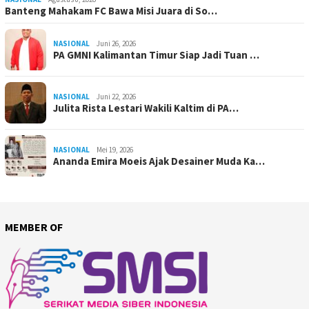
Banteng Mahakam FC Bawa Misi Juara di So…
NASIONAL
Juni 26, 2026
PA GMNI Kalimantan Timur Siap Jadi Tuan …
NASIONAL
Juni 22, 2026
Julita Rista Lestari Wakili Kaltim di PA…
NASIONAL
Mei 19, 2026
Ananda Emira Moeis Ajak Desainer Muda Ka…
MEMBER OF