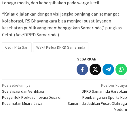
tenaga medis, dan keberpihakan pada warga kecil.
“Kalau dijalankan dengan visi jangka panjang dan semangat
kolaborasi, RS Bhayangkara bisa menjadi pusat layanan
kesehatan publik yang membanggakan Samarinda,” pungkas
Celni. (Adv/DPRD Samarinda)
Celni Pita Sari
Wakil Ketua DPRD Samarinda
SEBARKAN
Navigasi
Pos sebelumnya
Pos berikutnya
Sosialisasi dan Verifikasi
DPRD Samarinda Harapkan
pos
Posyantek Perkuat Inovasi Desa di
Pembangunan Sports Hub
Kecamatan Muara Jawa
Samarinda Jadikan Pusat Olahraga
Modern