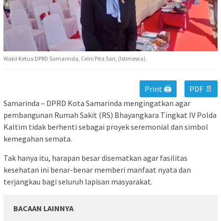
Wakil Ketua DPRD Samarinda, Celni Pita Sari, (Istimewa).
Print 🖨
PDF 📄
Samarinda – DPRD Kota Samarinda mengingatkan agar
pembangunan Rumah Sakit (RS) Bhayangkara Tingkat IV Polda
Kaltim tidak berhenti sebagai proyek seremonial dan simbol
kemegahan semata.
Tak hanya itu, harapan besar disematkan agar fasilitas
kesehatan ini benar-benar memberi manfaat nyata dan
terjangkau bagi seluruh lapisan masyarakat.
BACAAN LAINNYA