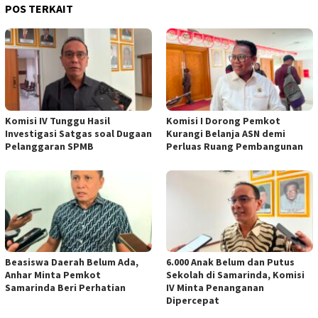
POS TERKAIT
Komisi IV Tunggu Hasil
Komisi I Dorong Pemkot
Investigasi Satgas soal Dugaan
Kurangi Belanja ASN demi
Pelanggaran SPMB
Perluas Ruang Pembangunan
Beasiswa Daerah Belum Ada,
6.000 Anak Belum dan Putus
Anhar Minta Pemkot
Sekolah di Samarinda, Komisi
Samarinda Beri Perhatian
IV Minta Penanganan
Dipercepat