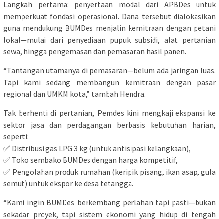
Langkah pertama: penyertaan modal dari APBDes untuk
memperkuat fondasi operasional. Dana tersebut dialokasikan
guna mendukung BUMDes menjalin kemitraan dengan petani
lokal—mulai dari penyediaan pupuk subsidi, alat pertanian
sewa, hingga pengemasan dan pemasaran hasil panen.
“Tantangan utamanya di pemasaran—belum ada jaringan luas.
Tapi kami sedang membangun kemitraan dengan pasar
regional dan UMKM kota,” tambah Hendra.
Tak berhenti di pertanian, Pemdes kini mengkaji ekspansi ke
sektor jasa dan perdagangan berbasis kebutuhan harian,
seperti:
✅ Distribusi gas LPG 3 kg (untuk antisipasi kelangkaan),
✅ Toko sembako BUMDes dengan harga kompetitif,
✅ Pengolahan produk rumahan (keripik pisang, ikan asap, gula
semut) untuk ekspor ke desa tetangga.
“Kami ingin BUMDes berkembang perlahan tapi pasti—bukan
sekadar proyek, tapi sistem ekonomi yang hidup di tengah