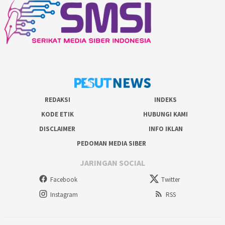
REDAKSI
INDEKS
KODE ETIK
HUBUNGI KAMI
DISCLAIMER
INFO IKLAN
PEDOMAN MEDIA SIBER
JARINGAN SOCIAL
Facebook
Twitter
Instagram
RSS