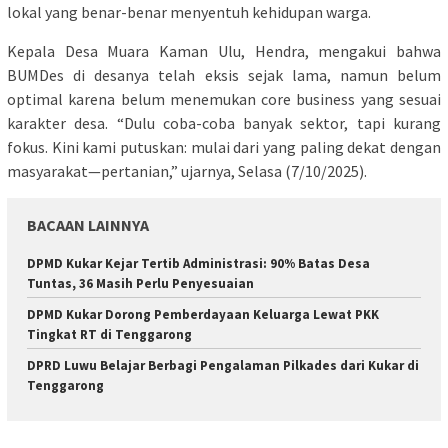
lokal yang benar-benar menyentuh kehidupan warga.
Kepala Desa Muara Kaman Ulu, Hendra, mengakui bahwa
BUMDes di desanya telah eksis sejak lama, namun belum
optimal karena belum menemukan core business yang sesuai
karakter desa. “Dulu coba-coba banyak sektor, tapi kurang
fokus. Kini kami putuskan: mulai dari yang paling dekat dengan
masyarakat—pertanian,” ujarnya, Selasa (7/10/2025).
BACAAN LAINNYA
DPMD Kukar Kejar Tertib Administrasi: 90% Batas Desa
Tuntas, 36 Masih Perlu Penyesuaian
DPMD Kukar Dorong Pemberdayaan Keluarga Lewat PKK
Tingkat RT di Tenggarong
DPRD Luwu Belajar Berbagi Pengalaman Pilkades dari Kukar di
Tenggarong