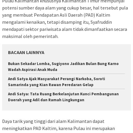
Pulau Kalimantan khususnya Kalimantan Timur mempunyai
potensi sumber daya alam yang cukup besar, hal tersebut pula
yang membuat Pendapatan Asli Daerah (PAD) Kaltim
mengalami kenaikan, tetapi disamping itu, Syafruddin
mendapati sektor pariwisata alam tidak dimanfaatkan secara
maksimal oleh pemerintah.
BACAAN LAINNYA
Bukan Sekadar Lomba, Sugiyono Jadikan Bulan Bung Karno
Wadah Aspirasi Anak Muda
Andi Satya Ajak Masyarakat Perangi Narkoba, Soroti
Samarinda yang Kian Rawan Peredaran Gelap
Andi Satya: Tata Ruang Berkelanjutan Kunci Pembangunan
Daerah yang Adil dan Ramah Lingkungan
Daya tarik yang tinggi dari alam Kalimantan dapat
meningkatkan PAD Kaltim, karena Pulau ini merupakan