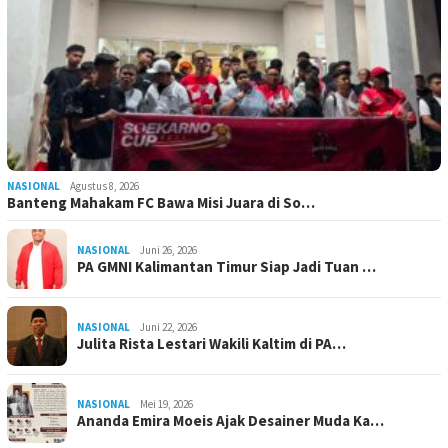
NASIONAL
Agustus 8, 2026
Banteng Mahakam FC Bawa Misi Juara di So…
NASIONAL
Juni 26, 2026
PA GMNI Kalimantan Timur Siap Jadi Tuan …
NASIONAL
Juni 22, 2026
Julita Rista Lestari Wakili Kaltim di PA…
NASIONAL
Mei 19, 2026
Ananda Emira Moeis Ajak Desainer Muda Ka…