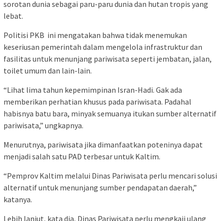
sorotan dunia sebagai paru-paru dunia dan hutan tropis yang
lebat.
Politisi PKB ini mengatakan bahwa tidak menemukan
keseriusan pemerintah dalam mengelola infrastruktur dan
fasilitas untuk menunjang pariwisata seperti jembatan, jalan,
toilet umum dan lain-lain.
“Lihat lima tahun kepemimpinan Isran-Hadi. Gak ada
memberikan perhatian khusus pada pariwisata. Padahal
habisnya batu bara, minyak semuanya itukan sumber alternatif
pariwisata,” ungkapnya.
Menurutnya, pariwisata jika dimanfaatkan poteninya dapat
menjadi salah satu PAD terbesar untuk Kaltim.
“Pemprov Kaltim melalui Dinas Pariwisata perlu mencari solusi
alternatif untuk menunjang sumber pendapatan daerah,”
katanya.
Lebih lanjut, kata dia, Dinas Pariwisata perlu mengkaji ulang