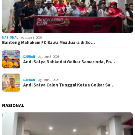
NASIONAL
Agustus 8, 2026
Banteng Mahakam FC Bawa Misi Juara di So…
DAERAH
Agustus 8, 2026
Andi Satya Nahkodai Golkar Samarinda, Fo…
DAERAH
Agustus 7, 2026
Andi Satya Calon Tunggal Ketua Golkar Sa…
NASIONAL