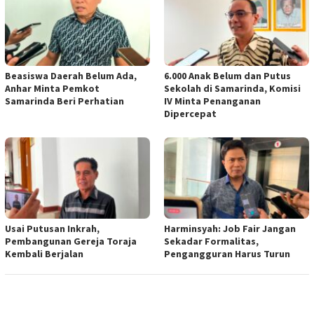
Beasiswa Daerah Belum Ada,
6.000 Anak Belum dan Putus
Anhar Minta Pemkot
Sekolah di Samarinda, Komisi
Samarinda Beri Perhatian
IV Minta Penanganan
Dipercepat
Usai Putusan Inkrah,
Harminsyah: Job Fair Jangan
Pembangunan Gereja Toraja
Sekadar Formalitas,
Kembali Berjalan
Pengangguran Harus Turun