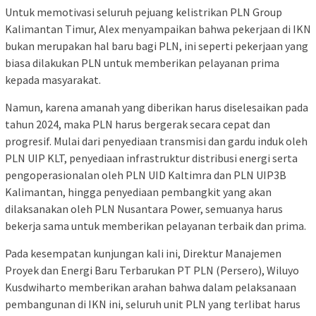
Untuk memotivasi seluruh pejuang kelistrikan PLN Group
Kalimantan Timur, Alex menyampaikan bahwa pekerjaan di IKN
bukan merupakan hal baru bagi PLN, ini seperti pekerjaan yang
biasa dilakukan PLN untuk memberikan pelayanan prima
kepada masyarakat.
Namun, karena amanah yang diberikan harus diselesaikan pada
tahun 2024, maka PLN harus bergerak secara cepat dan
progresif. Mulai dari penyediaan transmisi dan gardu induk oleh
PLN UIP KLT, penyediaan infrastruktur distribusi energi serta
pengoperasionalan oleh PLN UID Kaltimra dan PLN UIP3B
Kalimantan, hingga penyediaan pembangkit yang akan
dilaksanakan oleh PLN Nusantara Power, semuanya harus
bekerja sama untuk memberikan pelayanan terbaik dan prima.
Pada kesempatan kunjungan kali ini, Direktur Manajemen
Proyek dan Energi Baru Terbarukan PT PLN (Persero), Wiluyo
Kusdwiharto memberikan arahan bahwa dalam pelaksanaan
pembangunan di IKN ini, seluruh unit PLN yang terlibat harus