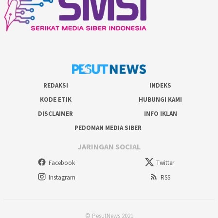
REDAKSI
INDEKS
KODE ETIK
HUBUNGI KAMI
DISCLAIMER
INFO IKLAN
PEDOMAN MEDIA SIBER
JARINGAN SOCIAL
Facebook
Twitter
Instagram
RSS
© PesutNews 2021