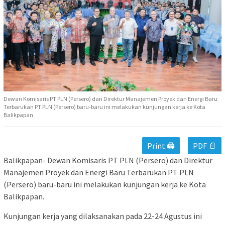
Dewan Komisaris PT PLN (Persero) dan Direktur Manajemen Proyek dan Energi Baru
Terbarukan PT PLN (Persero) baru-baru ini melakukan kunjungan kerja ke Kota
Balikpapan
Print 🖨
PDF 📄
Balikpapan- Dewan Komisaris PT PLN (Persero) dan Direktur
Manajemen Proyek dan Energi Baru Terbarukan PT PLN
(Persero) baru-baru ini melakukan kunjungan kerja ke Kota
Balikpapan.
Kunjungan kerja yang dilaksanakan pada 22-24 Agustus ini