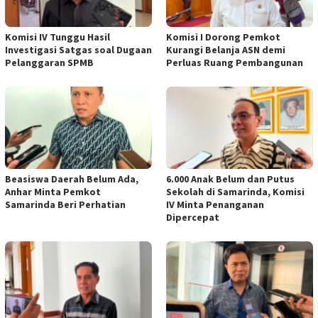
Komisi IV Tunggu Hasil
Komisi I Dorong Pemkot
Investigasi Satgas soal Dugaan
Kurangi Belanja ASN demi
Pelanggaran SPMB
Perluas Ruang Pembangunan
Beasiswa Daerah Belum Ada,
6.000 Anak Belum dan Putus
Anhar Minta Pemkot
Sekolah di Samarinda, Komisi
Samarinda Beri Perhatian
IV Minta Penanganan
Dipercepat