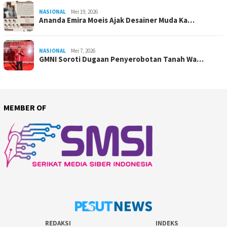
NASIONAL
Mei 19, 2026
Ananda Emira Moeis Ajak Desainer Muda Ka…
NASIONAL
Mei 7, 2026
GMNI Soroti Dugaan Penyerobotan Tanah Wa…
MEMBER OF
REDAKSI
INDEKS