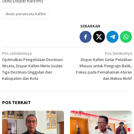
(Adv/Dispar Kaltim)
dinas pariwisata kaltim
SEBARKAN
Navigasi
Pos sebelumnya
Pos berikutnya
Optimalkan Pengelolaan Destinasi
Dispar Kaltim Gelar Pelatihan
pos
Wisata, Dispar Kaltim Minta Usulan
Khusus untuk Pengrajin Batik,
Tiga Destinasi Unggulan dari
Fokus pada Pemahaman Aturan
Kabupaten dan Kota
dan Makna Motif
POS TERKAIT