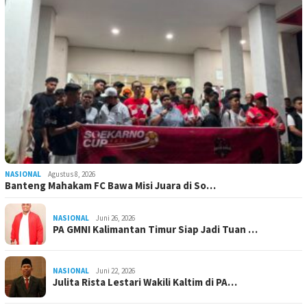
NASIONAL
Agustus 8, 2026
Banteng Mahakam FC Bawa Misi Juara di So…
NASIONAL
Juni 26, 2026
PA GMNI Kalimantan Timur Siap Jadi Tuan …
NASIONAL
Juni 22, 2026
Julita Rista Lestari Wakili Kaltim di PA…