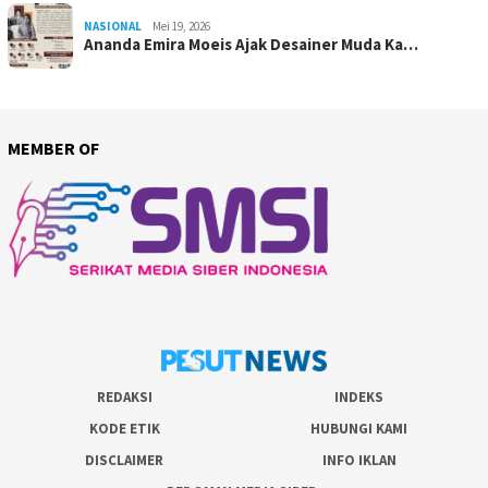
NASIONAL
Mei 19, 2026
Ananda Emira Moeis Ajak Desainer Muda Ka…
MEMBER OF
REDAKSI
INDEKS
KODE ETIK
HUBUNGI KAMI
DISCLAIMER
INFO IKLAN