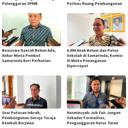
Pelanggaran SPMB
Perluas Ruang Pembangunan
Beasiswa Daerah Belum Ada,
6.000 Anak Belum dan Putus
Anhar Minta Pemkot
Sekolah di Samarinda, Komisi
Samarinda Beri Perhatian
IV Minta Penanganan
Dipercepat
Usai Putusan Inkrah,
Harminsyah: Job Fair Jangan
Pembangunan Gereja Toraja
Sekadar Formalitas,
Kembali Berjalan
Pengangguran Harus Turun