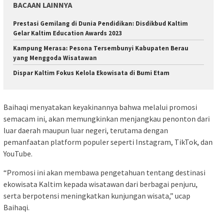
BACAAN LAINNYA
Prestasi Gemilang di Dunia Pendidikan: Disdikbud Kaltim
Gelar Kaltim Education Awards 2023
Kampung Merasa: Pesona Tersembunyi Kabupaten Berau
yang Menggoda Wisatawan
Dispar Kaltim Fokus Kelola Ekowisata di Bumi Etam
Baihaqi menyatakan keyakinannya bahwa melalui promosi
semacam ini, akan memungkinkan menjangkau penonton dari
luar daerah maupun luar negeri, terutama dengan
pemanfaatan platform populer seperti Instagram, TikTok, dan
YouTube.
“Promosi ini akan membawa pengetahuan tentang destinasi
ekowisata Kaltim kepada wisatawan dari berbagai penjuru,
serta berpotensi meningkatkan kunjungan wisata,” ucap
Baihaqi.