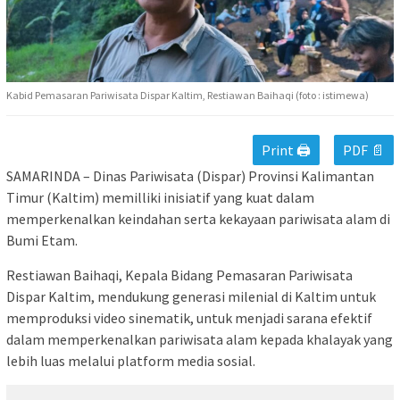
Kabid Pemasaran Pariwisata Dispar Kaltim, Restiawan Baihaqi (foto : istimewa)
Print 🖨
PDF 📄
SAMARINDA – Dinas Pariwisata (Dispar) Provinsi Kalimantan
Timur (Kaltim) memilliki inisiatif yang kuat dalam
memperkenalkan keindahan serta kekayaan pariwisata alam di
Bumi Etam.
Restiawan Baihaqi, Kepala Bidang Pemasaran Pariwisata
Dispar Kaltim, mendukung generasi milenial di Kaltim untuk
memproduksi video sinematik, untuk menjadi sarana efektif
dalam memperkenalkan pariwisata alam kepada khalayak yang
lebih luas melalui platform media sosial.