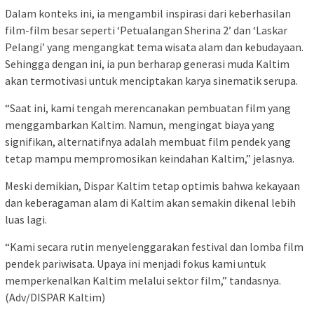
Dalam konteks ini, ia mengambil inspirasi dari keberhasilan
film-film besar seperti ‘Petualangan Sherina 2’ dan ‘Laskar
Pelangi’ yang mengangkat tema wisata alam dan kebudayaan.
Sehingga dengan ini, ia pun berharap generasi muda Kaltim
akan termotivasi untuk menciptakan karya sinematik serupa.
“Saat ini, kami tengah merencanakan pembuatan film yang
menggambarkan Kaltim. Namun, mengingat biaya yang
signifikan, alternatifnya adalah membuat film pendek yang
tetap mampu mempromosikan keindahan Kaltim,” jelasnya.
Meski demikian, Dispar Kaltim tetap optimis bahwa kekayaan
dan keberagaman alam di Kaltim akan semakin dikenal lebih
luas lagi.
“Kami secara rutin menyelenggarakan festival dan lomba film
pendek pariwisata. Upaya ini menjadi fokus kami untuk
memperkenalkan Kaltim melalui sektor film,” tandasnya.
(Adv/DISPAR Kaltim)