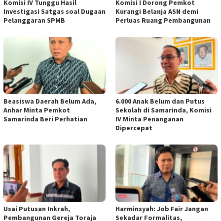
Komisi IV Tunggu Hasil
Komisi I Dorong Pemkot
Investigasi Satgas soal Dugaan
Kurangi Belanja ASN demi
Pelanggaran SPMB
Perluas Ruang Pembangunan
Beasiswa Daerah Belum Ada,
6.000 Anak Belum dan Putus
Anhar Minta Pemkot
Sekolah di Samarinda, Komisi
Samarinda Beri Perhatian
IV Minta Penanganan
Dipercepat
Usai Putusan Inkrah,
Harminsyah: Job Fair Jangan
Pembangunan Gereja Toraja
Sekadar Formalitas,