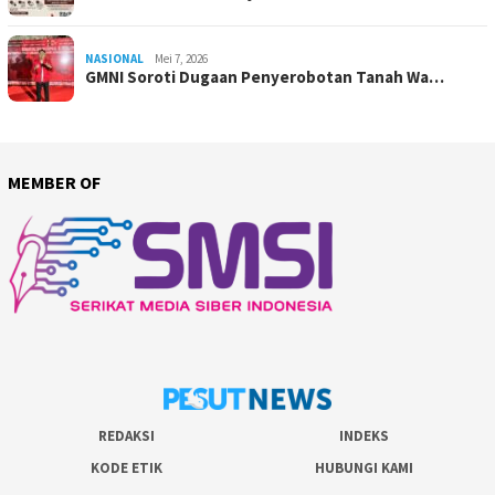
NASIONAL
Mei 7, 2026
GMNI Soroti Dugaan Penyerobotan Tanah Wa…
MEMBER OF
REDAKSI
INDEKS
KODE ETIK
HUBUNGI KAMI