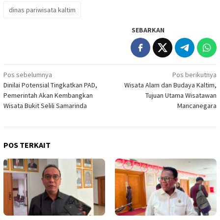
dinas pariwisata kaltim
SEBARKAN
Navigasi
Pos sebelumnya
Pos berikutnya
Dinilai Potensial Tingkatkan PAD,
Wisata Alam dan Budaya Kaltim,
pos
Pemerintah Akan Kembangkan
Tujuan Utama Wisatawan
Wisata Bukit Selili Samarinda
Mancanegara
POS TERKAIT