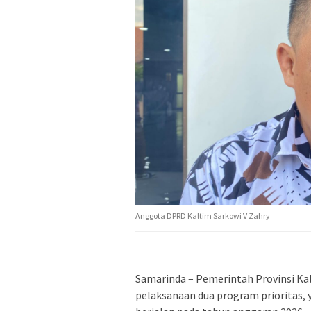
Anggota DPRD Kaltim Sarkowi V Zahry
Samarinda – Pemerintah Provinsi K
pelaksanaan dua program prioritas, 