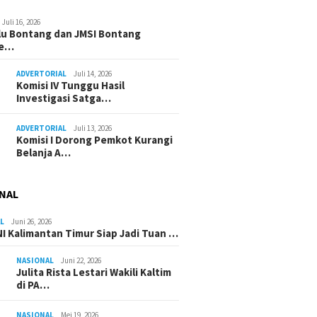
Juli 16, 2026
u Bontang dan JMSI Bontang
ne…
ADVERTORIAL
Juli 14, 2026
Komisi IV Tunggu Hasil
Investigasi Satga…
ADVERTORIAL
Juli 13, 2026
Komisi I Dorong Pemkot Kurangi
Belanja A…
NAL
L
Juni 26, 2026
I Kalimantan Timur Siap Jadi Tuan …
NASIONAL
Juni 22, 2026
Julita Rista Lestari Wakili Kaltim
di PA…
NASIONAL
Mei 19, 2026