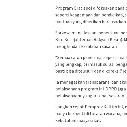
Program Gratispol difokuskan pada 
seperti keagamaan dan pendidikan,
bantuan yang diberikan berdasarkan 
Sarkowi menjelaskan, penentuan pene
Biro Kesejahteraan Rakyat (Kesra). 
menghindari kesalahan sasaran.
“Semua calon penerima, seperti mar
yang lengkap, termasuk durasi peng
pasti bisa ditelusuri dan dikoreksi,” j
Ia menegaskan transparansi dan akun
pelaksanaan program ini. DPRD juga
pelaksanaannya agar tepat sasaran.
Langkah cepat Pemprov Kaltim ini, me
hanya berhenti di tataran wacana, 
kebutuhan masyarakat.