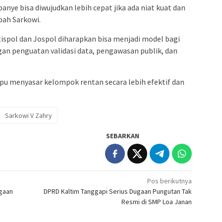
anye bisa diwujudkan lebih cepat jika ada niat kuat dan
bah Sarkowi.
ispol dan Jospol diharapkan bisa menjadi model bagi
gan penguatan validasi data, pengawasan publik, dan
u menyasar kelompok rentan secara lebih efektif dan
Sarkowi V Zahry
SEBARKAN
Pos berikutnya
ugaan
DPRD Kaltim Tanggapi Serius Dugaan Pungutan Tak
Resmi di SMP Loa Janan