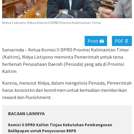
Nidya Listiyono, Ketua Komisi II DPRD Provinsi Kalimantan Timur
Print 🖨
PDF 📄
Samarinda – Ketua Komisi II DPRD Provinsi Kalimantan Timur
(Kaltim), Nidya Listiyono meminta Pemerintah untuk terus
berbenah Perusahaan Daerah (Perusda) yang ada di Provinsi
Kaltim
Karena, menurut Nidya, dalam mengelola Perusda, Pemerintah
harus konsisten dan komitmen untuk kemudian memberikan
reward dan Punishment.
BACAAN LAINNYA
Komisi II DPRD Kaltim Tinjau Kebutuhan Pembangunan
Balikpapan untuk Penyusunan RKPD