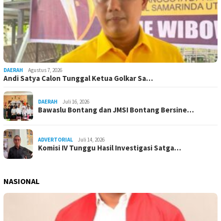
DAERAH
Agustus 7, 2026
Andi Satya Calon Tunggal Ketua Golkar Sa…
DAERAH
Juli 16, 2026
Bawaslu Bontang dan JMSI Bontang Bersine…
ADVERTORIAL
Juli 14, 2026
Komisi IV Tunggu Hasil Investigasi Satga…
NASIONAL