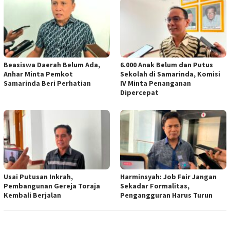
Beasiswa Daerah Belum Ada,
6.000 Anak Belum dan Putus
Anhar Minta Pemkot
Sekolah di Samarinda, Komisi
Samarinda Beri Perhatian
IV Minta Penanganan
Dipercepat
Usai Putusan Inkrah,
Harminsyah: Job Fair Jangan
Pembangunan Gereja Toraja
Sekadar Formalitas,
Kembali Berjalan
Pengangguran Harus Turun