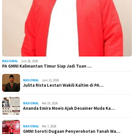
NASIONAL
Juni 26, 2026
PA GMNI Kalimantan Timur Siap Jadi Tuan …
NASIONAL
Juni 22, 2026
Julita Rista Lestari Wakili Kaltim di PA…
NASIONAL
Mei 19, 2026
Ananda Emira Moeis Ajak Desainer Muda Ka…
NASIONAL
Mei 7, 2026
GMNI Soroti Dugaan Penyerobotan Tanah Wa…