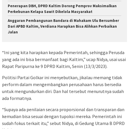
Penerapan DBH, DPRD Kaltim Dorong Pemprov Maksimalkan
Perkebunan Kelapa Sawit Dikelola Masyarakat
Anggaran Pembangunan Bandara di Mahakam Ulu Bersumber
Dari APBD Kaltim, Verdiana Harapkan Bisa Alihkan Perbaikan
Jalan
“Ini yang kita harapkan kepada Pemerintah, sehingga Perusda
yang ada ini bisa bermanfaat bagi Kaltim,” ucap Nidya, usai usai
Rapat Paripurna ke 9 DPRD Kaltim, Senin (13/3/2023).
Politisi Partai Golkar ini menyebutkan, jikalau memang tidak
perform dalam mengembangkan perusahaan harus bersedia
untuk mengundurkan diri. Dan hal tersebut menurutnya sudah
ada formatnya.
“Supaya ada penilaian secara proporsional dan transparan dan
kemudian bisa sesuai dengan tupoksi mereka. Pemerintah ini
sudah fokus terkait itu,” sebut Nidya, di Gedung Utama B DPRD