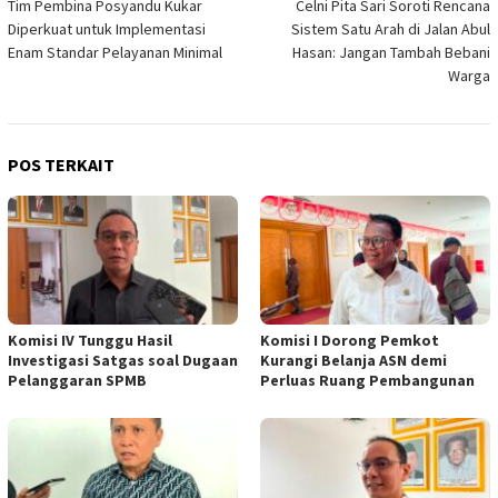
Tim Pembina Posyandu Kukar
Celni Pita Sari Soroti Rencana
pos
Diperkuat untuk Implementasi
Sistem Satu Arah di Jalan Abul
Enam Standar Pelayanan Minimal
Hasan: Jangan Tambah Bebani
Warga
POS TERKAIT
Komisi IV Tunggu Hasil
Komisi I Dorong Pemkot
Investigasi Satgas soal Dugaan
Kurangi Belanja ASN demi
Pelanggaran SPMB
Perluas Ruang Pembangunan