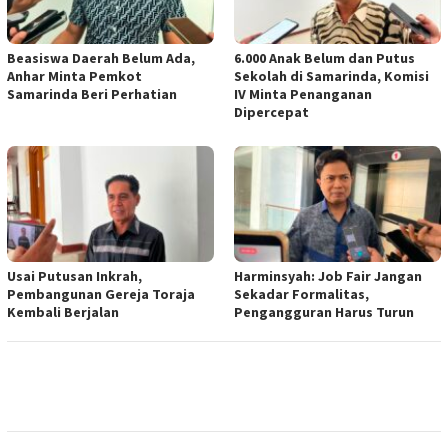
Beasiswa Daerah Belum Ada,
6.000 Anak Belum dan Putus
Anhar Minta Pemkot
Sekolah di Samarinda, Komisi
Samarinda Beri Perhatian
IV Minta Penanganan
Dipercepat
Usai Putusan Inkrah,
Harminsyah: Job Fair Jangan
Pembangunan Gereja Toraja
Sekadar Formalitas,
Kembali Berjalan
Pengangguran Harus Turun