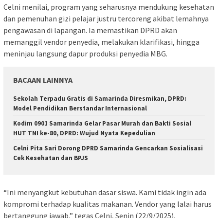
Celni menilai, program yang seharusnya mendukung kesehatan
dan pemenuhan gizi pelajar justru tercoreng akibat lemahnya
pengawasan di lapangan. Ia memastikan DPRD akan
memanggil vendor penyedia, melakukan klarifikasi, hingga
meninjau langsung dapur produksi penyedia MBG.
BACAAN LAINNYA
Sekolah Terpadu Gratis di Samarinda Diresmikan, DPRD:
Model Pendidikan Berstandar Internasional
Kodim 0901 Samarinda Gelar Pasar Murah dan Bakti Sosial
HUT TNI ke-80, DPRD: Wujud Nyata Kepedulian
Celni Pita Sari Dorong DPRD Samarinda Gencarkan Sosialisasi
Cek Kesehatan dan BPJS
“Ini menyangkut kebutuhan dasar siswa. Kami tidak ingin ada
kompromi terhadap kualitas makanan. Vendor yang lalai harus
bertanggung jawab,” tegas Celni, Senin (22/9/2025).