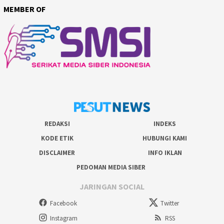
MEMBER OF
REDAKSI
INDEKS
KODE ETIK
HUBUNGI KAMI
DISCLAIMER
INFO IKLAN
PEDOMAN MEDIA SIBER
JARINGAN SOCIAL
Facebook
Twitter
Instagram
RSS