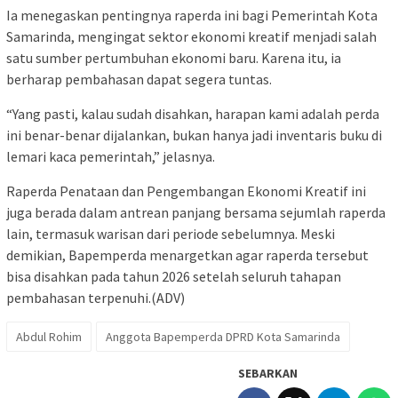
Ia menegaskan pentingnya raperda ini bagi Pemerintah Kota
Samarinda, mengingat sektor ekonomi kreatif menjadi salah
satu sumber pertumbuhan ekonomi baru. Karena itu, ia
berharap pembahasan dapat segera tuntas.
“Yang pasti, kalau sudah disahkan, harapan kami adalah perda
ini benar-benar dijalankan, bukan hanya jadi inventaris buku di
lemari kaca pemerintah,” jelasnya.
Raperda Penataan dan Pengembangan Ekonomi Kreatif ini
juga berada dalam antrean panjang bersama sejumlah raperda
lain, termasuk warisan dari periode sebelumnya. Meski
demikian, Bapemperda menargetkan agar raperda tersebut
bisa disahkan pada tahun 2026 setelah seluruh tahapan
pembahasan terpenuhi.(ADV)
Abdul Rohim
Anggota Bapemperda DPRD Kota Samarinda
SEBARKAN