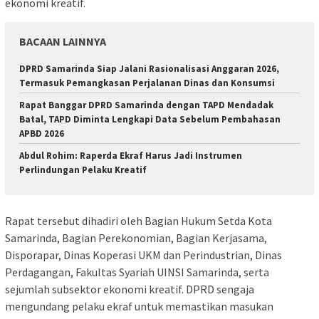
ekonomi kreatif.
BACAAN LAINNYA
DPRD Samarinda Siap Jalani Rasionalisasi Anggaran 2026,
Termasuk Pemangkasan Perjalanan Dinas dan Konsumsi
Rapat Banggar DPRD Samarinda dengan TAPD Mendadak
Batal, TAPD Diminta Lengkapi Data Sebelum Pembahasan
APBD 2026
Abdul Rohim: Raperda Ekraf Harus Jadi Instrumen
Perlindungan Pelaku Kreatif
Rapat tersebut dihadiri oleh Bagian Hukum Setda Kota
Samarinda, Bagian Perekonomian, Bagian Kerjasama,
Disporapar, Dinas Koperasi UKM dan Perindustrian, Dinas
Perdagangan, Fakultas Syariah UINSI Samarinda, serta
sejumlah subsektor ekonomi kreatif. DPRD sengaja
mengundang pelaku ekraf untuk memastikan masukan