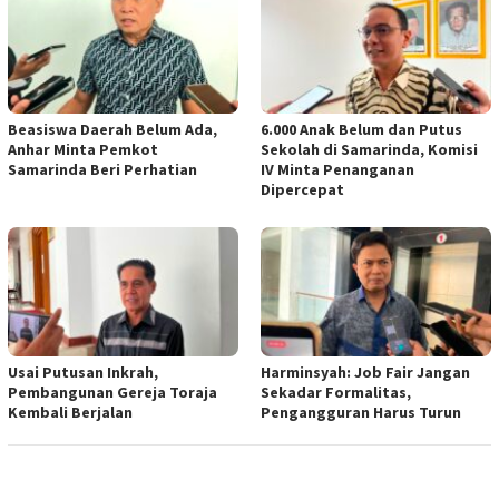
Beasiswa Daerah Belum Ada,
6.000 Anak Belum dan Putus
Anhar Minta Pemkot
Sekolah di Samarinda, Komisi
Samarinda Beri Perhatian
IV Minta Penanganan
Dipercepat
Usai Putusan Inkrah,
Harminsyah: Job Fair Jangan
Pembangunan Gereja Toraja
Sekadar Formalitas,
Kembali Berjalan
Pengangguran Harus Turun