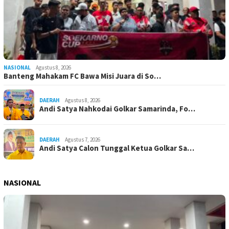
NASIONAL
Agustus 8, 2026
Banteng Mahakam FC Bawa Misi Juara di So…
DAERAH
Agustus 8, 2026
Andi Satya Nahkodai Golkar Samarinda, Fo…
DAERAH
Agustus 7, 2026
Andi Satya Calon Tunggal Ketua Golkar Sa…
NASIONAL