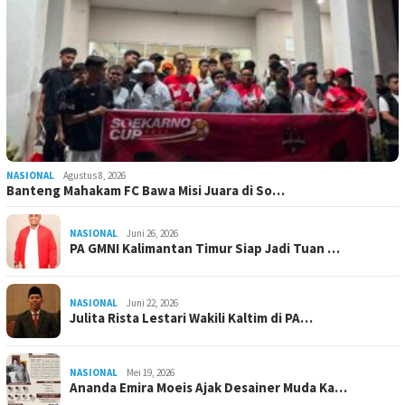
NASIONAL
Agustus 8, 2026
Banteng Mahakam FC Bawa Misi Juara di So…
NASIONAL
Juni 26, 2026
PA GMNI Kalimantan Timur Siap Jadi Tuan …
NASIONAL
Juni 22, 2026
Julita Rista Lestari Wakili Kaltim di PA…
NASIONAL
Mei 19, 2026
Ananda Emira Moeis Ajak Desainer Muda Ka…