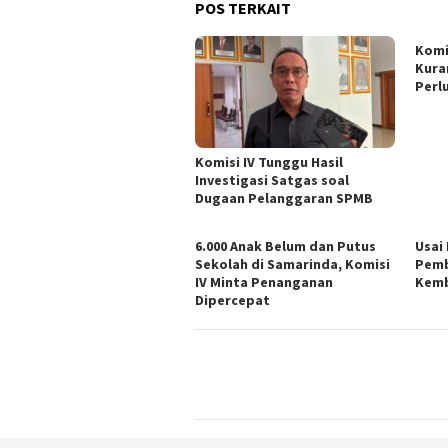
POS TERKAIT
Komi
Kura
Perl
Komisi IV Tunggu Hasil
Investigasi Satgas soal
Dugaan Pelanggaran SPMB
6.000 Anak Belum dan Putus
Usai
Sekolah di Samarinda, Komisi
Pemb
IV Minta Penanganan
Kemb
Dipercepat