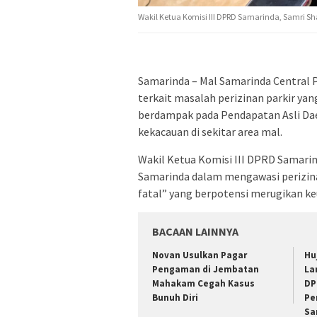
Wakil Ketua Komisi III DPRD Samarinda, Samri S
Samarinda – Mal Samarinda Central 
terkait masalah perizinan parkir yang
berdampak pada Pendapatan Asli Dae
kekacauan di sekitar area mal.
Wakil Ketua Komisi III DPRD Samari
Samarinda dalam mengawasi perizinan
fatal” yang berpotensi merugikan k
BACAAN LAINNYA
Novan Usulkan Pagar
Hu
Pengaman di Jembatan
La
Mahakam Cegah Kasus
DP
Bunuh Diri
Pe
Sa