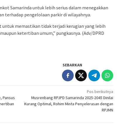
emkot Samarinda untuk lebih serius dalam menegakkan
 terhadap pengelolaan parkir di wilayahnya.
t untuk memastikan tidak terjadi kerugian yang lebih
ah maupun ketertiban umum,” pungkasnya. (Adv/DPRD
SEBARKAN
Pos berikutnya
D, Pansus
Musrenbang RPJPD Samarinda 2025-2045 Dinilai
nertiban
Kurang Optimal, Rohim Minta Penyelerasan dengan
RPJMN