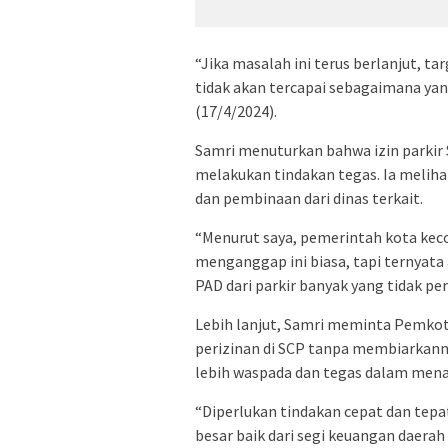
“Jika masalah ini terus berlanjut, ta
tidak akan tercapai sebagaimana ya
(17/4/2024).
Samri menuturkan bahwa izin parkir
melakukan tindakan tegas. Ia meliha
dan pembinaan dari dinas terkait.
“Menurut saya, pemerintah kota ke
menganggap ini biasa, tapi ternyata 
PAD dari parkir banyak yang tidak p
Lebih lanjut, Samri meminta Pemkot
perizinan di SCP tanpa membiarkanny
lebih waspada dan tegas dalam mena
“Diperlukan tindakan cepat dan tepa
besar baik dari segi keuangan daera