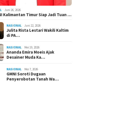
L
Juni 26, 2026
I Kalimantan Timur Siap Jadi Tuan …
NASIONAL
Juni 22, 2026
Julita Rista Lestari Wakili Kaltim
di PA…
NASIONAL
Mei 19, 2026
Ananda Emira Moeis Ajak
Desainer Muda Ka…
NASIONAL
Mei 7, 2026
GMNI Soroti Dugaan
Penyerobotan Tanah Wa…