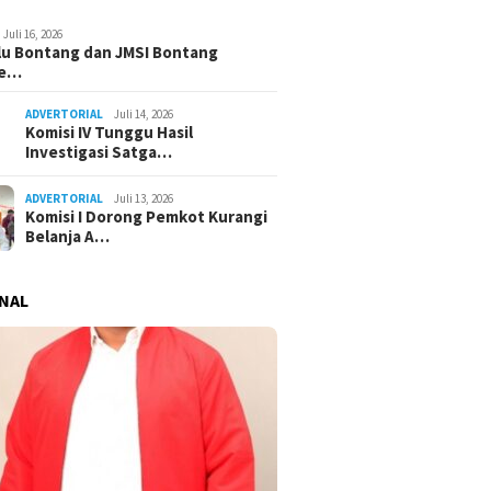
Juli 16, 2026
u Bontang dan JMSI Bontang
ne…
ADVERTORIAL
Juli 14, 2026
Komisi IV Tunggu Hasil
Investigasi Satga…
ADVERTORIAL
Juli 13, 2026
Komisi I Dorong Pemkot Kurangi
Belanja A…
NAL