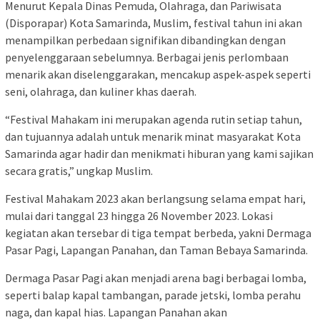
Menurut Kepala Dinas Pemuda, Olahraga, dan Pariwisata
(Disporapar) Kota Samarinda, Muslim, festival tahun ini akan
menampilkan perbedaan signifikan dibandingkan dengan
penyelenggaraan sebelumnya. Berbagai jenis perlombaan
menarik akan diselenggarakan, mencakup aspek-aspek seperti
seni, olahraga, dan kuliner khas daerah.
“Festival Mahakam ini merupakan agenda rutin setiap tahun,
dan tujuannya adalah untuk menarik minat masyarakat Kota
Samarinda agar hadir dan menikmati hiburan yang kami sajikan
secara gratis,” ungkap Muslim.
Festival Mahakam 2023 akan berlangsung selama empat hari,
mulai dari tanggal 23 hingga 26 November 2023. Lokasi
kegiatan akan tersebar di tiga tempat berbeda, yakni Dermaga
Pasar Pagi, Lapangan Panahan, dan Taman Bebaya Samarinda.
Dermaga Pasar Pagi akan menjadi arena bagi berbagai lomba,
seperti balap kapal tambangan, parade jetski, lomba perahu
naga, dan kapal hias. Lapangan Panahan akan