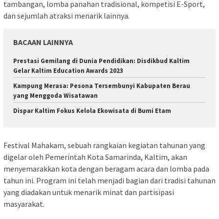
tambangan, lomba panahan tradisional, kompetisi E-Sport,
dan sejumlah atraksi menarik lainnya.
BACAAN LAINNYA
Prestasi Gemilang di Dunia Pendidikan: Disdikbud Kaltim
Gelar Kaltim Education Awards 2023
Kampung Merasa: Pesona Tersembunyi Kabupaten Berau
yang Menggoda Wisatawan
Dispar Kaltim Fokus Kelola Ekowisata di Bumi Etam
Festival Mahakam, sebuah rangkaian kegiatan tahunan yang
digelar oleh Pemerintah Kota Samarinda, Kaltim, akan
menyemarakkan kota dengan beragam acara dan lomba pada
tahun ini. Program ini telah menjadi bagian dari tradisi tahunan
yang diadakan untuk menarik minat dan partisipasi
masyarakat.