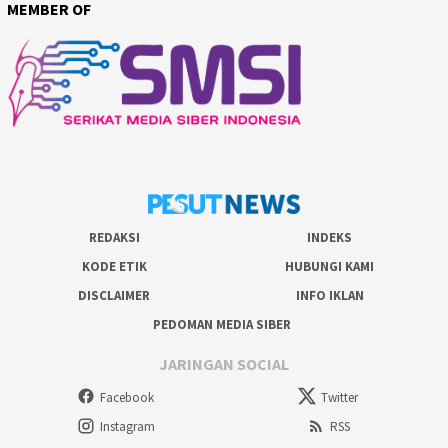
MEMBER OF
REDAKSI
INDEKS
KODE ETIK
HUBUNGI KAMI
DISCLAIMER
INFO IKLAN
PEDOMAN MEDIA SIBER
JARINGAN SOCIAL
Facebook
Twitter
Instagram
RSS