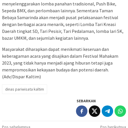
menyelenggarakan lomba panahan tradisional, Push Bike,
Sepeda BMX, dan perlombaan lainnya. Sementara Taman
Bebaya Samarinda akan menjadi pusat pelaksanaan festival
dengan berbagai acara menarik, seperti Lomba Tari Kreasi
Daerah tingkat SD, Tari Pesisir, Tari Pedalaman, lomba lari 5K,
bazar UMKM, dan sejumlah kegiatan lainnya.
Masyarakat diharapkan dapat menikmati keseruan dan
keberagaman acara yang disajikan dalam Festival Mahakam
2023, yang tidak hanya menjadi ajang hiburan tetapi juga
mempromosikan kekayaan budaya dan potensi daerah.
(Adv/Dispar Kaltim)
dinas pariwisata kaltim
SEBARKAN
Navigasi
Pos sebelumnya
Pos berikutnya