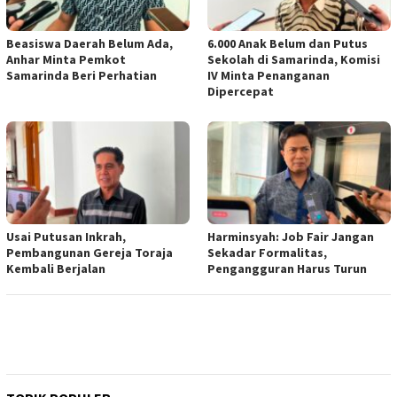
Beasiswa Daerah Belum Ada,
6.000 Anak Belum dan Putus
Anhar Minta Pemkot
Sekolah di Samarinda, Komisi
Samarinda Beri Perhatian
IV Minta Penanganan
Dipercepat
Usai Putusan Inkrah,
Harminsyah: Job Fair Jangan
Pembangunan Gereja Toraja
Sekadar Formalitas,
Kembali Berjalan
Pengangguran Harus Turun