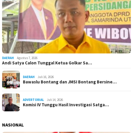
DAERAH
Agustus 7, 2026
Andi Satya Calon Tunggal Ketua Golkar Sa…
DAERAH
Juli 16, 2026
Bawaslu Bontang dan JMSI Bontang Bersine…
ADVERTORIAL
Juli 14, 2026
Komisi IV Tunggu Hasil Investigasi Satga…
NASIONAL