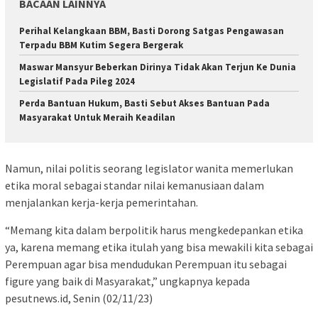
BACAAN LAINNYA
Perihal Kelangkaan BBM, Basti Dorong Satgas Pengawasan
Terpadu BBM Kutim Segera Bergerak
Maswar Mansyur Beberkan Dirinya Tidak Akan Terjun Ke Dunia
Legislatif Pada Pileg 2024
Perda Bantuan Hukum, Basti Sebut Akses Bantuan Pada
Masyarakat Untuk Meraih Keadilan
Namun, nilai politis seorang legislator wanita memerlukan
etika moral sebagai standar nilai kemanusiaan dalam
menjalankan kerja-kerja pemerintahan.
“Memang kita dalam berpolitik harus mengkedepankan etika
ya, karena memang etika itulah yang bisa mewakili kita sebagai
Perempuan agar bisa mendudukan Perempuan itu sebagai
figure yang baik di Masyarakat,” ungkapnya kepada
pesutnews.id, Senin (02/11/23)