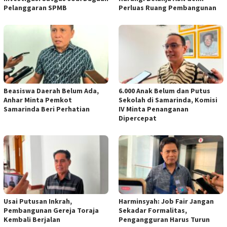
Pelanggaran SPMB
Perluas Ruang Pembangunan
Beasiswa Daerah Belum Ada,
6.000 Anak Belum dan Putus
Anhar Minta Pemkot
Sekolah di Samarinda, Komisi
Samarinda Beri Perhatian
IV Minta Penanganan
Dipercepat
Usai Putusan Inkrah,
Harminsyah: Job Fair Jangan
Pembangunan Gereja Toraja
Sekadar Formalitas,
Kembali Berjalan
Pengangguran Harus Turun