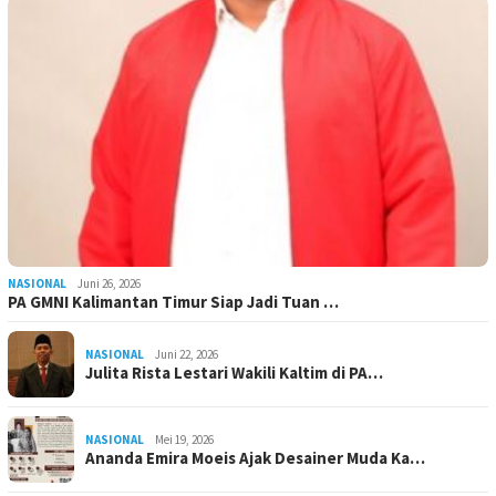
NASIONAL
Juni 26, 2026
PA GMNI Kalimantan Timur Siap Jadi Tuan …
NASIONAL
Juni 22, 2026
Julita Rista Lestari Wakili Kaltim di PA…
NASIONAL
Mei 19, 2026
Ananda Emira Moeis Ajak Desainer Muda Ka…