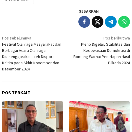
SEBARKAN
Navigasi
Pos sebelumnya
Pos berikutnya
Festival Olahraga Masyarakat dan
Pleno Digelar, Stabilitas dan
pos
Berbagai Acara Olahraga
Kedewasaan Demokrasi di
Diselenggarakan oleh Dispora
Bontang Warnai Penetapan Hasil
Kaltim pada Akhir November dan
Pilkada 2024
Desember 2024
POS TERKAIT