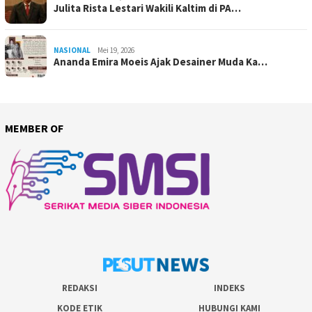
Julita Rista Lestari Wakili Kaltim di PA…
NASIONAL
Mei 19, 2026
Ananda Emira Moeis Ajak Desainer Muda Ka…
MEMBER OF
REDAKSI
INDEKS
KODE ETIK
HUBUNGI KAMI