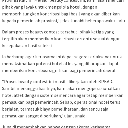
Provinsi Kaltim. Melalui beauty contest ini, kami akan mencari
pihak yang layak untuk mengelola hotel, dengan
memperhitungkan kontribusi bagi hasil yang akan diberikan
kepada pemerintah provinsi,” jelas Junaidi beberapa waktu lalu.
Dalam proses beauty contest tersebut, pihak ketiga yang
terpilih akan memberikan kontribusi tertentu sesuai dengan
kesepakatan hasil seleksi.
Ia berharap agar kerjasama ini dapat segera terlaksana untuk
memaksimalkan potensi hotel atlet yang diharapkan dapat
memberikan kontribusi signifikan bagi pemerintah daerah.
“Proses beauty contest ini masih dikerjakan oleh BPKAD.
Sambil menunggu hasilnya, kami akan mengoperasionalkan
hotel atlet dengan sistem sementara agar tetap memberikan
pemasukan bagi pemerintah. Sebab, operasional hotel terus
berjalan, termasuk biaya pemeliharaan, dan tentu saja
pemasukan sangat diperlukan,” ujar Junaidi.
Junaidi menambahkan bahwa dengan skema kerjasama