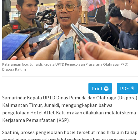
Keterangan foto: Junaidi, Kepala UPTD Pengelolaan Prasarana Olahraga (PPO)
Dispora Kaltim
Print 🖨
PDF 📄
Samarinda: Kepala UPTD Dinas Pemuda dan Olahraga (Dispora)
Kalimantan Timur, Junaidi, mengungkapkan bahwa
pengelolaan Hotel Atlet Kaltim akan dilakukan melalui skema
Kerjasama Pemanfaatan (KSP).
Saat ini, proses pengelolaan hotel tersebut masih dalam tahap
pengkajian, termasuk melalui mekanisme beauty contest yang