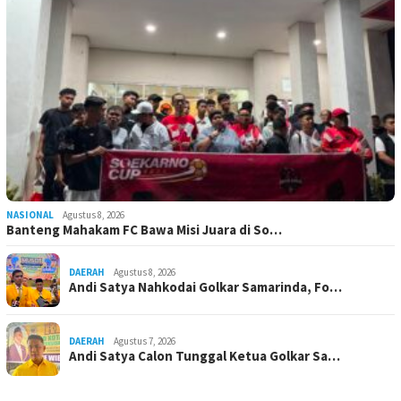
NASIONAL
Agustus 8, 2026
Banteng Mahakam FC Bawa Misi Juara di So…
DAERAH
Agustus 8, 2026
Andi Satya Nahkodai Golkar Samarinda, Fo…
DAERAH
Agustus 7, 2026
Andi Satya Calon Tunggal Ketua Golkar Sa…