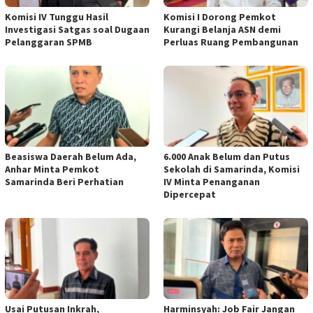
Komisi IV Tunggu Hasil
Komisi I Dorong Pemkot
Investigasi Satgas soal Dugaan
Kurangi Belanja ASN demi
Pelanggaran SPMB
Perluas Ruang Pembangunan
Beasiswa Daerah Belum Ada,
6.000 Anak Belum dan Putus
Anhar Minta Pemkot
Sekolah di Samarinda, Komisi
Samarinda Beri Perhatian
IV Minta Penanganan
Dipercepat
Usai Putusan Inkrah,
Harminsyah: Job Fair Jangan