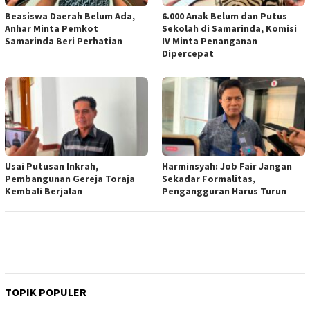
Beasiswa Daerah Belum Ada,
6.000 Anak Belum dan Putus
Anhar Minta Pemkot
Sekolah di Samarinda, Komisi
Samarinda Beri Perhatian
IV Minta Penanganan
Dipercepat
Usai Putusan Inkrah,
Harminsyah: Job Fair Jangan
Pembangunan Gereja Toraja
Sekadar Formalitas,
Kembali Berjalan
Pengangguran Harus Turun
TOPIK POPULER