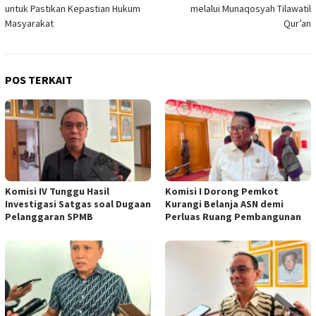
untuk Pastikan Kepastian Hukum
melalui Munaqosyah Tilawatil
Masyarakat
Qur’an
POS TERKAIT
Komisi IV Tunggu Hasil
Komisi I Dorong Pemkot
Investigasi Satgas soal Dugaan
Kurangi Belanja ASN demi
Pelanggaran SPMB
Perluas Ruang Pembangunan