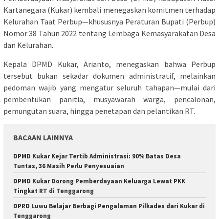
Kartanegara (Kukar) kembali menegaskan komitmen terhadap
Kelurahan Taat Perbup—khususnya Peraturan Bupati (Perbup)
Nomor 38 Tahun 2022 tentang Lembaga Kemasyarakatan Desa
dan Kelurahan.
Kepala DPMD Kukar, Arianto, menegaskan bahwa Perbup
tersebut bukan sekadar dokumen administratif, melainkan
pedoman wajib yang mengatur seluruh tahapan—mulai dari
pembentukan panitia, musyawarah warga, pencalonan,
pemungutan suara, hingga penetapan dan pelantikan RT.
BACAAN LAINNYA
DPMD Kukar Kejar Tertib Administrasi: 90% Batas Desa
Tuntas, 36 Masih Perlu Penyesuaian
DPMD Kukar Dorong Pemberdayaan Keluarga Lewat PKK
Tingkat RT di Tenggarong
DPRD Luwu Belajar Berbagi Pengalaman Pilkades dari Kukar di
Tenggarong