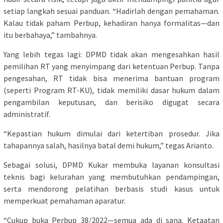
setiap langkah sesuai panduan. “Hadirlah dengan pemahaman.
Kalau tidak paham Perbup, kehadiran hanya formalitas—dan
itu berbahaya,” tambahnya.
Yang lebih tegas lagi: DPMD tidak akan mengesahkan hasil
pemilihan RT yang menyimpang dari ketentuan Perbup. Tanpa
pengesahan, RT tidak bisa menerima bantuan program
(seperti Program RT-KU), tidak memiliki dasar hukum dalam
pengambilan keputusan, dan berisiko digugat secara
administratif.
“Kepastian hukum dimulai dari ketertiban prosedur. Jika
tahapannya salah, hasilnya batal demi hukum,” tegas Arianto.
Sebagai solusi, DPMD Kukar membuka layanan konsultasi
teknis bagi kelurahan yang membutuhkan pendampingan,
serta mendorong pelatihan berbasis studi kasus untuk
memperkuat pemahaman aparatur.
“Cukup buka Perbup 38/2022—semua ada di sana. Ketaatan