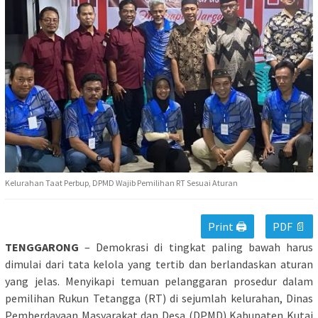
Kelurahan Taat Perbup, DPMD Wajib Pemilihan RT Sesuai Aturan
Print 🖨
PDF 📄
TENGGARONG
– Demokrasi di tingkat paling bawah harus
dimulai dari tata kelola yang tertib dan berlandaskan aturan
yang jelas. Menyikapi temuan pelanggaran prosedur dalam
pemilihan Rukun Tetangga (RT) di sejumlah kelurahan, Dinas
Pemberdayaan Masyarakat dan Desa (DPMD) Kabupaten Kutai