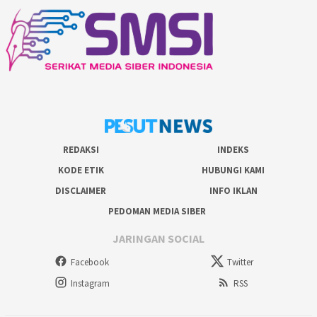
REDAKSI
INDEKS
KODE ETIK
HUBUNGI KAMI
DISCLAIMER
INFO IKLAN
PEDOMAN MEDIA SIBER
JARINGAN SOCIAL
Facebook
Twitter
Instagram
RSS