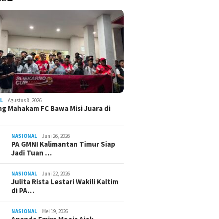
L
Agustus 8, 2026
g Mahakam FC Bawa Misi Juara di
NASIONAL
Juni 26, 2026
PA GMNI Kalimantan Timur Siap
Jadi Tuan …
NASIONAL
Juni 22, 2026
Julita Rista Lestari Wakili Kaltim
di PA…
NASIONAL
Mei 19, 2026