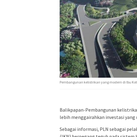
Pembangunan kelistrikan yang modern di Ibu Kot
Balikpapan-Pembangunan kelistrikan 
lebih menggairahkan investasi yang
Sebagai informasi, PLN sebagai pelak
(IKN) berpegang teguh pada sistem k