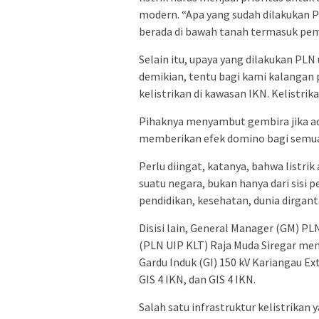
modern. “Apa yang sudah dilakukan 
berada di bawah tanah termasuk pe
Selain itu, upaya yang dilakukan PLN 
demikian, tentu bagi kami kalangan
kelistrikan di kawasan IKN. Kelistrik
Pihaknya menyambut gembira jika ada 
memberikan efek domino bagi semua
Perlu diingat, katanya, bahwa listri
suatu negara, bukan hanya dari sisi
pendidikan, kesehatan, dunia dirgant
Disisi lain, General Manager (GM) 
(PLN UIP KLT) Raja Muda Siregar me
Gardu Induk (GI) 150 kV Kariangau Ex
GIS 4 IKN, dan GIS 4 IKN.
Salah satu infrastruktur kelistrika