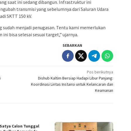
ang saat ini sedang dibangun. Infrastruktur ini
gubah transmisi yang sebelumnya dari Saluran Udara
adi SKTT 150 kV.
g sudah menjadi penugasan. Tentu kami memerlukan
ni bisa selesai sesuai target,” ujarnya.
SEBARKAN
Pos berikutnya
i
Dishub Kaltim Bersiap Hadapi Libur Panjang:
Koordinasi Lintas Instansi untuk Kelancaran dan
Keamanan
 Satya Calon Tunggal