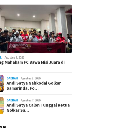
L
Agustus 8, 2026
g Mahakam FC Bawa Misi Juara di
DAERAH
Agustus 8, 2026
Andi Satya Nahkodai Golkar
Samarinda, Fo…
DAERAH
Agustus 7, 2026
Andi Satya Calon Tunggal Ketua
Golkar Sa…
NAL