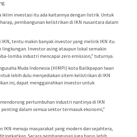
ng.
klim investasi itu ada kaitannya dengan listrik. Untuk
rharap, pembangunan kelistrikan di IKN nusantara dalam
IKN, tentu makin banyak investor yang melirik IKN itu.
ingkungan. Investor asing ataupun lokal semakin
ba-lomba industri mencapai zero emission,” tuturnya.
gusaha Muda Indonesia (HIMPI) kota Balikpapan Iwan
uk lebih dulu menyediakan sitem kelistrikan di IKN
rikan ini, dapat menggairahkan investor untuk
u mendorong pertumbuhan industri nantinya di IKN
at penting dalam semua sektor termasuk ekonomi,”
an IKN menuju masyarakat yang modern dan sejahtera,
k ditingkatkan. Secara pembangunan juga harus lebih