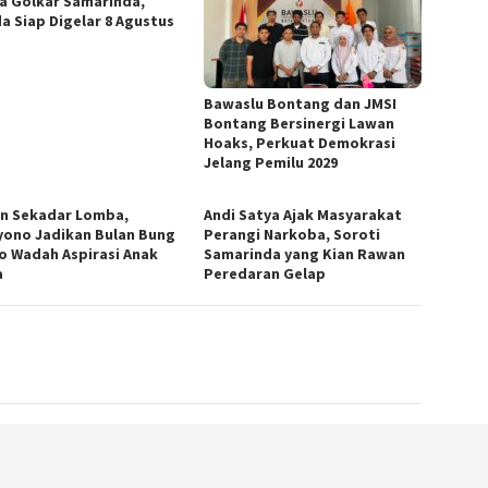
a Golkar Samarinda,
a Siap Digelar 8 Agustus
Bawaslu Bontang dan JMSI
Bontang Bersinergi Lawan
Hoaks, Perkuat Demokrasi
Jelang Pemilu 2029
n Sekadar Lomba,
Andi Satya Ajak Masyarakat
yono Jadikan Bulan Bung
Perangi Narkoba, Soroti
o Wadah Aspirasi Anak
Samarinda yang Kian Rawan
a
Peredaran Gelap