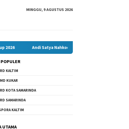
MINGGU, 9 AGUSTUS 2026
Andi Satya Nahkodai Golkar Samarinda, Fokus Kerja Dulu: Soal P
 POPULER
RD KALTIM
MD KUKAR
RD KOTA SAMARINDA
RD SAMARINDA
SPORA KALTIM
A UTAMA