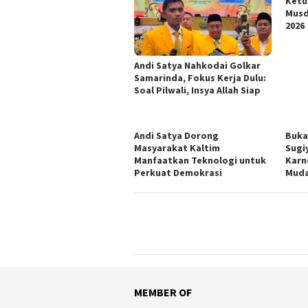
Ketu
Musd
2026
Andi Satya Nahkodai Golkar
Samarinda, Fokus Kerja Dulu:
Soal Pilwali, Insya Allah Siap
Andi Satya Dorong
Buka
Masyarakat Kaltim
Sugi
Manfaatkan Teknologi untuk
Karn
Perkuat Demokrasi
Mud
MEMBER OF