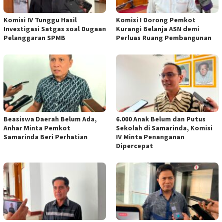
Komisi IV Tunggu Hasil
Komisi I Dorong Pemkot
Investigasi Satgas soal Dugaan
Kurangi Belanja ASN demi
Pelanggaran SPMB
Perluas Ruang Pembangunan
Beasiswa Daerah Belum Ada,
6.000 Anak Belum dan Putus
Anhar Minta Pemkot
Sekolah di Samarinda, Komisi
Samarinda Beri Perhatian
IV Minta Penanganan
Dipercepat