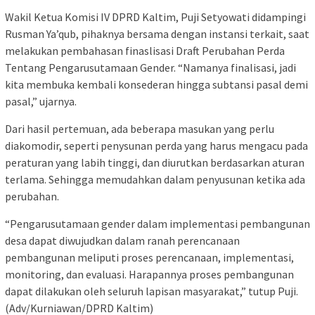
Wakil Ketua Komisi IV DPRD Kaltim, Puji Setyowati didampingi
Rusman Ya’qub, pihaknya bersama dengan instansi terkait, saat
melakukan pembahasan finaslisasi Draft Perubahan Perda
Tentang Pengarusutamaan Gender. “Namanya finalisasi, jadi
kita membuka kembali konsederan hingga subtansi pasal demi
pasal,” ujarnya.
Dari hasil pertemuan, ada beberapa masukan yang perlu
diakomodir, seperti penysunan perda yang harus mengacu pada
peraturan yang labih tinggi, dan diurutkan berdasarkan aturan
terlama. Sehingga memudahkan dalam penyusunan ketika ada
perubahan.
“Pengarusutamaan gender dalam implementasi pembangunan
desa dapat diwujudkan dalam ranah perencanaan
pembangunan meliputi proses perencanaan, implementasi,
monitoring, dan evaluasi. Harapannya proses pembangunan
dapat dilakukan oleh seluruh lapisan masyarakat,” tutup Puji.
(Adv/Kurniawan/DPRD Kaltim)