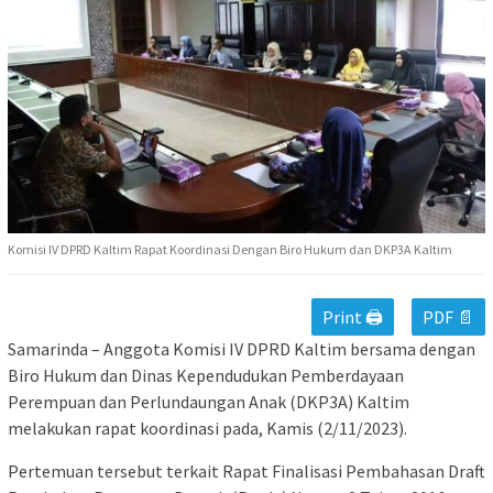
Komisi IV DPRD Kaltim Rapat Koordinasi Dengan Biro Hukum dan DKP3A Kaltim
Print 🖨
PDF 📄
Samarinda – Anggota Komisi IV DPRD Kaltim bersama dengan
Biro Hukum dan Dinas Kependudukan Pemberdayaan
Perempuan dan Perlundaungan Anak (DKP3A) Kaltim
melakukan rapat koordinasi pada, Kamis (2/11/2023).
Pertemuan tersebut terkait Rapat Finalisasi Pembahasan Draft