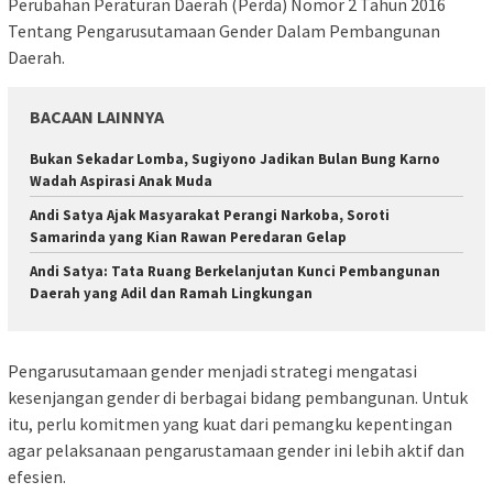
Perubahan Peraturan Daerah (Perda) Nomor 2 Tahun 2016
Tentang Pengarusutamaan Gender Dalam Pembangunan
Daerah.
BACAAN LAINNYA
Bukan Sekadar Lomba, Sugiyono Jadikan Bulan Bung Karno
Wadah Aspirasi Anak Muda
Andi Satya Ajak Masyarakat Perangi Narkoba, Soroti
Samarinda yang Kian Rawan Peredaran Gelap
Andi Satya: Tata Ruang Berkelanjutan Kunci Pembangunan
Daerah yang Adil dan Ramah Lingkungan
Pengarusutamaan gender menjadi strategi mengatasi
kesenjangan gender di berbagai bidang pembangunan. Untuk
itu, perlu komitmen yang kuat dari pemangku kepentingan
agar pelaksanaan pengarustamaan gender ini lebih aktif dan
efesien.