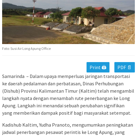
Foto: Susi Air Long Apung Office
Print 🖨
PDF 📄
Samarinda – Dalam upaya memperluas jaringan transportasi
ke daerah pedalaman dan perbatasan, Dinas Perhubungan
(Dishub) Provinsi Kalimantan Timur (Kaltim) telah mengambil
langkah nyata dengan menambah rute penerbangan ke Long
Apung. Langkah ini menandai sebuah perubahan signifikan
yang memberikan dampak positif bagi masyarakat setempat.
Kadishub Kaltim, Yudha Pranoto, mengumumkan peningkatan
jadwal penerbangan pesawat perintis ke Long Apung, yang