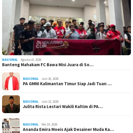
NASIONAL
Agustus 8, 2026
Banteng Mahakam FC Bawa Misi Juara di So…
NASIONAL
Juni 26, 2026
PA GMNI Kalimantan Timur Siap Jadi Tuan …
NASIONAL
Juni 22, 2026
Julita Rista Lestari Wakili Kaltim di PA…
NASIONAL
Mei 19, 2026
Ananda Emira Moeis Ajak Desainer Muda Ka…