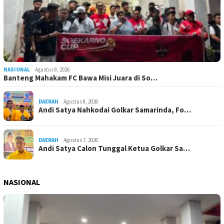
NASIONAL
Agustus 8, 2026
Banteng Mahakam FC Bawa Misi Juara di So…
DAERAH
Agustus 8, 2026
Andi Satya Nahkodai Golkar Samarinda, Fo…
DAERAH
Agustus 7, 2026
Andi Satya Calon Tunggal Ketua Golkar Sa…
NASIONAL