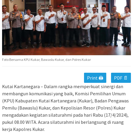
Foto Bersama KPU Kukar, Bawaslu Kukar, dan Polres Kukar
Print 🖨
PDF 📄
Kutai Kartanegara – Dalam rangka memperkuat sinergi dan
membangun komunikasi yang baik, Komisi Pemilihan Umum
(KPU) Kabupaten Kutai Kartanegara (Kukar), Badan Pengawas
Pemilu (Bawaslu) Kukar, dan Kepolisian Resor (Polres) Kukar
mengadakan kegiatan silaturahmi pada hari Rabu (17/4/2024),
pukul 08.00 WITA. Acara silaturahmi ini berlangsung di ruang
kerja Kapolres Kukar.