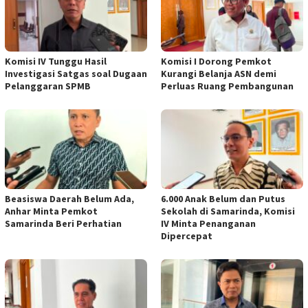
Komisi IV Tunggu Hasil
Komisi I Dorong Pemkot
Investigasi Satgas soal Dugaan
Kurangi Belanja ASN demi
Pelanggaran SPMB
Perluas Ruang Pembangunan
Beasiswa Daerah Belum Ada,
6.000 Anak Belum dan Putus
Anhar Minta Pemkot
Sekolah di Samarinda, Komisi
Samarinda Beri Perhatian
IV Minta Penanganan
Dipercepat