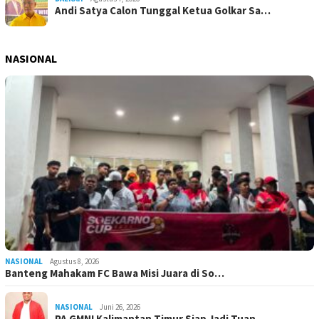
Andi Satya Calon Tunggal Ketua Golkar Sa…
NASIONAL
NASIONAL
Agustus 8, 2026
Banteng Mahakam FC Bawa Misi Juara di So…
NASIONAL
Juni 26, 2026
PA GMNI Kalimantan Timur Siap Jadi Tuan …