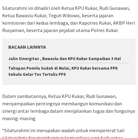
Silaturahmi ini dihadiri oleh Ketua KPU Kukar, Rudi Gunawan,
Ketua Bawaslu Kukar, Teguh Wibowo, beserta jajaran
komisioner dari kedua lembaga, dan Kapolres Kukar, AKBP Heri
Rusyaman, beserta jajaran pejabat utama Polres Kukar.
BACAAN LAINNYA
Jalin Sinergitas , Bawaslu dan KPU Kukar Sampaikan 3 Hal
Tahapan Pemilu Sudah di Mulai, KPU Kukar bersama PPK
Sebulu Gelar Tes Tertulis PPS
Dalam sambutannya, Ketua KPU Kukar, Rudi Gunawan,
menyampaikan pentingnya membangun komunikasi dan
sinergi antar lembaga dalam menjalankan tugas dan fungsinya
masing-masing.
“Silaturahmi ini merupakan wadah untuk mempererat tali
silaturahmi dan membangun komunikasi yang baik antar