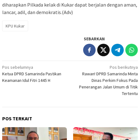
diharapkan Pilkada kelak di Kukar dapat berjalan dengan aman,
lancar, adil, dan demokratis.(Adv)
KPU Kukar
SEBARKAN
Navigasi
Pos sebelumnya
Pos berikutnya
Ketua DPRD Samarinda Pastikan
Rawan! DPRD Samarinda Minta
pos
Keamanan Idul Fitri 1445 H
Dinas Perkim Fokus Pada
Penerangan Jalan Umum di Titik
Tertentu
POS TERKAIT