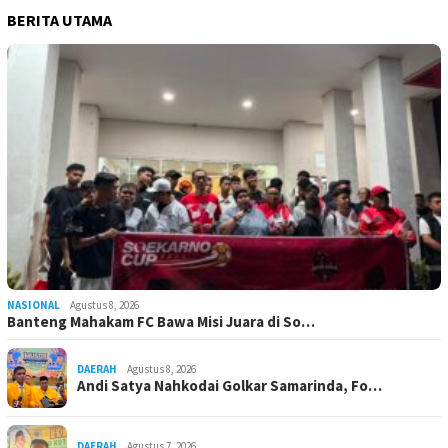
BERITA UTAMA
NASIONAL
Agustus 8, 2026
Banteng Mahakam FC Bawa Misi Juara di So…
DAERAH
Agustus 8, 2026
Andi Satya Nahkodai Golkar Samarinda, Fo…
DAERAH
Agustus 7, 2026