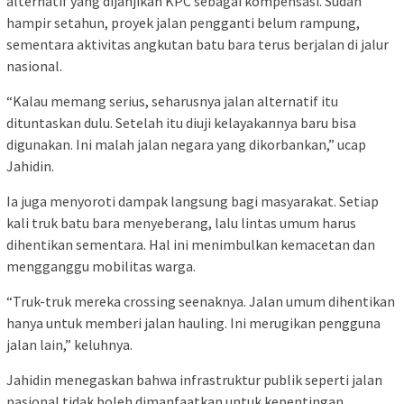
alternatif yang dijanjikan KPC sebagai kompensasi. Sudah
hampir setahun, proyek jalan pengganti belum rampung,
sementara aktivitas angkutan batu bara terus berjalan di jalur
nasional.
“Kalau memang serius, seharusnya jalan alternatif itu
dituntaskan dulu. Setelah itu diuji kelayakannya baru bisa
digunakan. Ini malah jalan negara yang dikorbankan,” ucap
Jahidin.
Ia juga menyoroti dampak langsung bagi masyarakat. Setiap
kali truk batu bara menyeberang, lalu lintas umum harus
dihentikan sementara. Hal ini menimbulkan kemacetan dan
mengganggu mobilitas warga.
“Truk-truk mereka crossing seenaknya. Jalan umum dihentikan
hanya untuk memberi jalan hauling. Ini merugikan pengguna
jalan lain,” keluhnya.
Jahidin menegaskan bahwa infrastruktur publik seperti jalan
nasional tidak boleh dimanfaatkan untuk kepentingan