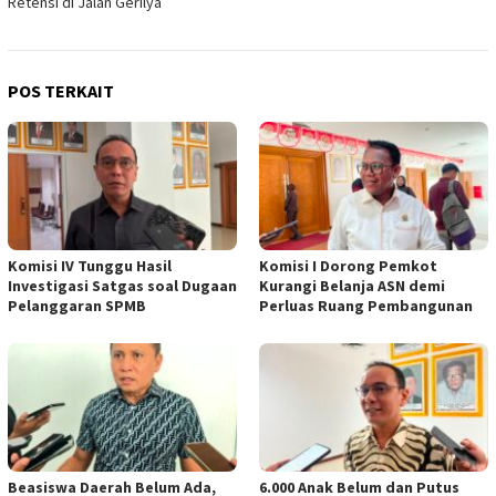
Retensi di Jalan Gerilya
POS TERKAIT
Komisi IV Tunggu Hasil
Komisi I Dorong Pemkot
Investigasi Satgas soal Dugaan
Kurangi Belanja ASN demi
Pelanggaran SPMB
Perluas Ruang Pembangunan
Beasiswa Daerah Belum Ada,
6.000 Anak Belum dan Putus