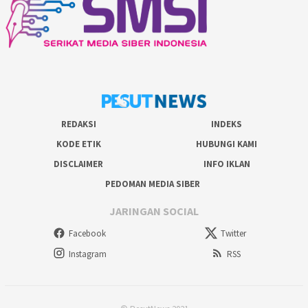
REDAKSI
INDEKS
KODE ETIK
HUBUNGI KAMI
DISCLAIMER
INFO IKLAN
PEDOMAN MEDIA SIBER
JARINGAN SOCIAL
Facebook
Twitter
Instagram
RSS