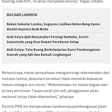
hauling oleh KPC. Ini jelas menyalahi aturan,” tegas Jahidin.
BACAAN LAINNYA
Bukan Sekadar Lomba, Sugiyono Jadikan Bulan Bung Karno
Wadah Aspirasi Anak Muda
Andi Satya Ajak Masyarakat Perangi Narkoba, Soroti
Samarinda yang Kian Rawan Peredaran Gelap
Andi Satya: Tata Ruang Berkelanjutan Kunci Pembangunan
Daerah yang Adil dan Ramah Lingkungan
Menurutnya, meski perusahaan mengantongi rekomendasi dari
instansi teknis, dokumen tersebut tidak memiliki kekuatan
hukum sebagai izin resmi. “Rekomendasi itu hanya bagian dari
proses perizinan. Tanpa surat izin sah, penggunaan jalan
nasional tetap tidak dibenarkan,” jelasnya.
Politisi PKB itu menyesalkan lambannya pembangunan jalan