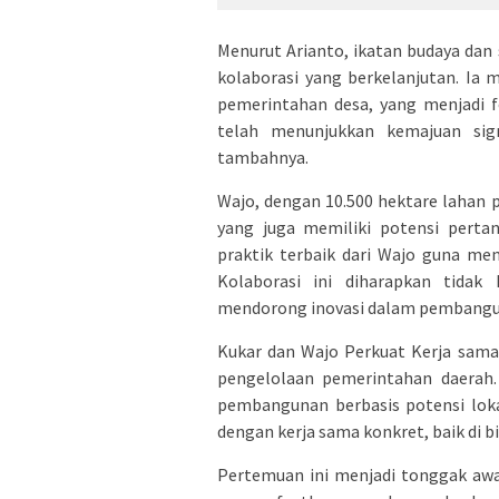
Menurut Arianto, ikatan budaya dan
kolaborasi yang berkelanjutan. Ia
pemerintahan desa, yang menjadi f
telah menunjukkan kemajuan sign
tambahnya.
Wajo, dengan 10.500 hektare lahan p
yang juga memiliki potensi perta
praktik terbaik dari Wajo guna men
Kolaborasi ini diharapkan tida
mendorong inovasi dalam pembangu
Kukar dan Wajo Perkuat Kerja sama
pengelolaan pemerintahan daerah.
pembangunan berbasis potensi lok
dengan kerja sama konkret, baik di 
Pertemuan ini menjadi tonggak awa