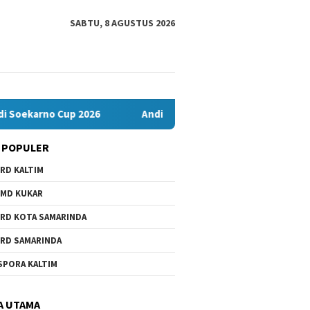
SABTU, 8 AGUSTUS 2026
 Cup 2026
Andi Satya Nahkodai Golkar Samarinda, Fokus Ker
 POPULER
RD KALTIM
MD KUKAR
RD KOTA SAMARINDA
RD SAMARINDA
SPORA KALTIM
A UTAMA