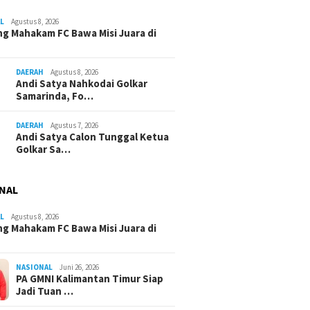
L
Agustus 8, 2026
g Mahakam FC Bawa Misi Juara di
DAERAH
Agustus 8, 2026
Andi Satya Nahkodai Golkar
Samarinda, Fo…
DAERAH
Agustus 7, 2026
Andi Satya Calon Tunggal Ketua
Golkar Sa…
NAL
L
Agustus 8, 2026
g Mahakam FC Bawa Misi Juara di
NASIONAL
Juni 26, 2026
PA GMNI Kalimantan Timur Siap
Jadi Tuan …