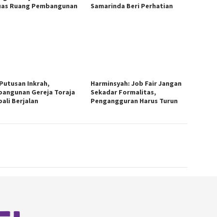
uas Ruang Pembangunan
Samarinda Beri Perhatian
 Putusan Inkrah,
Harminsyah: Job Fair Jangan
angunan Gereja Toraja
Sekadar Formalitas,
ali Berjalan
Pengangguran Harus Turun