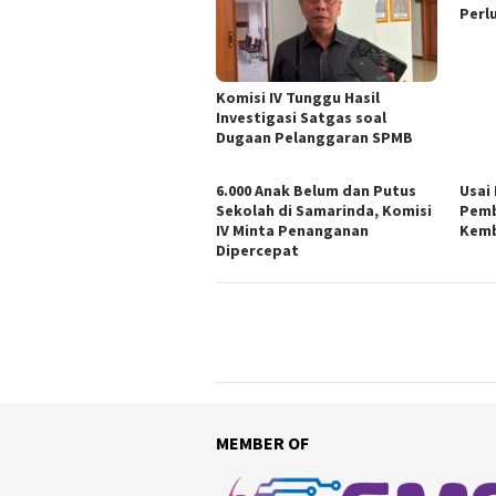
Perl
Komisi IV Tunggu Hasil
Investigasi Satgas soal
Dugaan Pelanggaran SPMB
6.000 Anak Belum dan Putus
Usai
Sekolah di Samarinda, Komisi
Pemb
IV Minta Penanganan
Kemb
Dipercepat
MEMBER OF