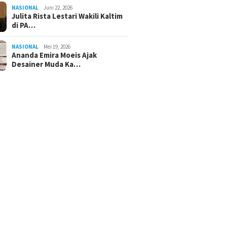
NASIONAL
Juni 22, 2026
Julita Rista Lestari Wakili Kaltim
di PA…
NASIONAL
Mei 19, 2026
Ananda Emira Moeis Ajak
Desainer Muda Ka…