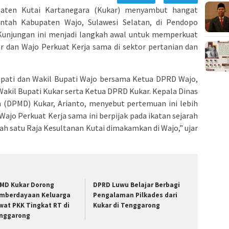
ten Kutai Kartanegara (Kukar) menyambut hangat
intah Kabupaten Wajo, Sulawesi Selatan, di Pendopo
 Kunjungan ini menjadi langkah awal untuk memperkuat
r dan Wajo Perkuat Kerja sama di sektor pertanian dan
pati dan Wakil Bupati Wajo bersama Ketua DPRD Wajo,
akil Bupati Kukar serta Ketua DPRD Kukar. Kepala Dinas
(DPMD) Kukar, Arianto, menyebut pertemuan ini lebih
 Wajo Perkuat Kerja sama ini berpijak pada ikatan sejarah
ah satu Raja Kesultanan Kutai dimakamkan di Wajo,” ujar
MD Kukar Dorong
DPRD Luwu Belajar Berbagi
mberdayaan Keluarga
Pengalaman Pilkades dari
wat PKK Tingkat RT di
Kukar di Tenggarong
nggarong