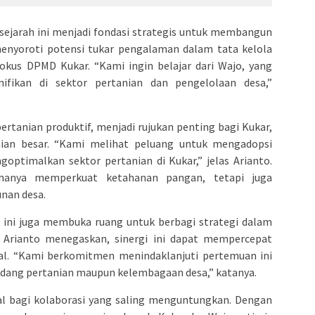
 sejarah ini menjadi fondasi strategis untuk membangun
 menyoroti potensi tukar pengalaman dalam tata kelola
okus DPMD Kukar. “Kami ingin belajar dari Wajo, yang
ifikan di sektor pertanian dan pengelolaan desa,”
ertanian produktif, menjadi rujukan penting bagi Kukar,
nian besar. “Kami melihat peluang untuk mengadopsi
goptimalkan sektor pertanian di Kukar,” jelas Arianto.
k hanya memperkuat ketahanan pangan, tetapi juga
nan desa.
 ini juga membuka ruang untuk berbagi strategi dalam
 Arianto menegaskan, sinergi ini dapat mempercepat
al. “Kami berkomitmen menindaklanjuti pertemuan ini
bidang pertanian maupun kelembagaan desa,” katanya.
l bagi kolaborasi yang saling menguntungkan. Dengan