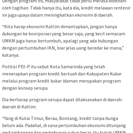
Dengan program ini, masyarakat tidak perlu merasa dibebani
oleh tagihan. Tidak hanya itu, kata dia, kredit melawan rentenir
ini juga upaya dalam meningkatkan ekonomi di daerah.
“Kita harap ekonomi Kaltim dimantapkan, jangan hanya
dukungan ke koorporasi yang besar saja, yang kecil semacam
UMKM juga harus bertumbuh, apalagi yang ada hubungan
dengan pertumbuhan IKN, biar jelas uang beredar ke mana,”
katanya.
Politisi PDI-P itu sebut Kota Samarinda yang telah
menerapkan program kredit bertuah dan Kabupaten Kukar
melalui program kredit kukar idaman merupakan program
dengan konsep serupa.
Dia berharap program serupa dapat dilaksanakan di daerah-
daerah di Kaltim.
“Yang di Kutai Timur, Berau, Bontang, kredit tanpa bunga
belum ada. Padahal, di sana pertumbuhan ekonomi ditunjang
pertambangan dan perkebunan cukup besar. Itu butuh UMKM