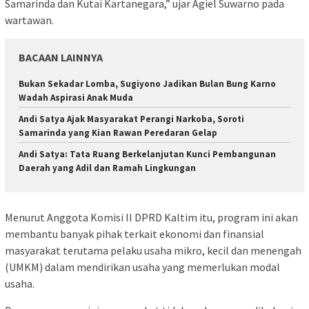
Samarinda dan Kutai Kartanegara,” ujar Agiel Suwarno pada
wartawan.
BACAAN LAINNYA
Bukan Sekadar Lomba, Sugiyono Jadikan Bulan Bung Karno
Wadah Aspirasi Anak Muda
Andi Satya Ajak Masyarakat Perangi Narkoba, Soroti
Samarinda yang Kian Rawan Peredaran Gelap
Andi Satya: Tata Ruang Berkelanjutan Kunci Pembangunan
Daerah yang Adil dan Ramah Lingkungan
Menurut Anggota Komisi II DPRD Kaltim itu, program ini akan
membantu banyak pihak terkait ekonomi dan finansial
masyarakat terutama pelaku usaha mikro, kecil dan menengah
(UMKM) dalam mendirikan usaha yang memerlukan modal
usaha.