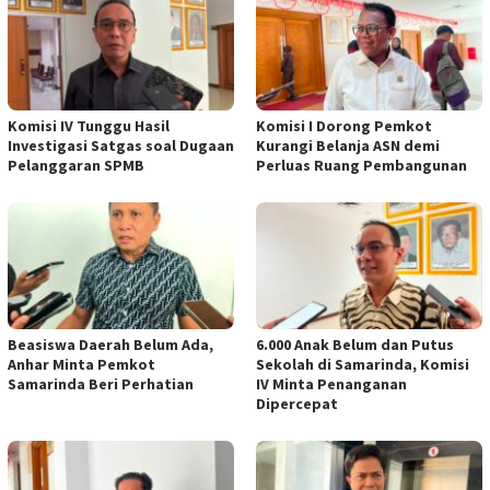
Komisi IV Tunggu Hasil
Komisi I Dorong Pemkot
Investigasi Satgas soal Dugaan
Kurangi Belanja ASN demi
Pelanggaran SPMB
Perluas Ruang Pembangunan
Beasiswa Daerah Belum Ada,
6.000 Anak Belum dan Putus
Anhar Minta Pemkot
Sekolah di Samarinda, Komisi
Samarinda Beri Perhatian
IV Minta Penanganan
Dipercepat