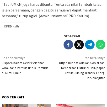
“Tapi UMKM juga harus dibantu. Tentu ada nilai tambah kalau
jalan bersamaan, dengan begitu semuanya dapat manfaat
bersama,” tutup Agiel. (Adv/Kurniawan/DPRD Kaltim)
DPRD Kaltim
SEBARKAN
Navigasi
Pos sebelumnya
Pos berikutnya
Dispora Kaltim Gelar Pelatihan
Ditjen Hubdat Adakan Sosialisasi
pos
Wirausaha Pemula untuk Pemuda
Kendaraan Listrik di Balikpapan
di Kutai Timur
untuk Dukung Transisi Energi
Berkelanjutan
POS TERKAIT