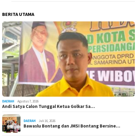
BERITA UTAMA
DAERAH
Agustus 7, 2026
Andi Satya Calon Tunggal Ketua Golkar Sa…
DAERAH
Juli 16, 2026
Bawaslu Bontang dan JMSI Bontang Bersine…