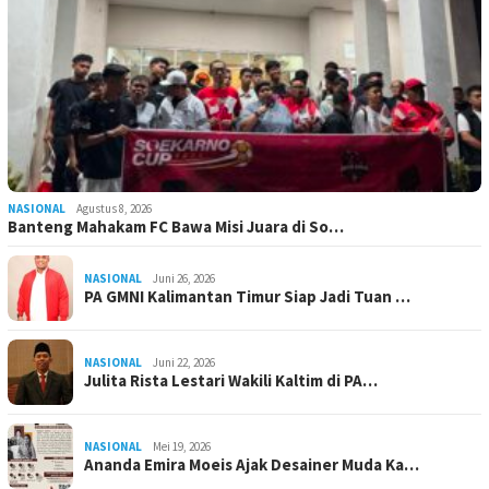
NASIONAL
Agustus 8, 2026
Banteng Mahakam FC Bawa Misi Juara di So…
NASIONAL
Juni 26, 2026
PA GMNI Kalimantan Timur Siap Jadi Tuan …
NASIONAL
Juni 22, 2026
Julita Rista Lestari Wakili Kaltim di PA…
NASIONAL
Mei 19, 2026
Ananda Emira Moeis Ajak Desainer Muda Ka…