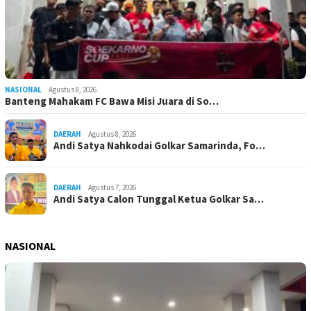
NASIONAL
Agustus 8, 2026
Banteng Mahakam FC Bawa Misi Juara di So…
DAERAH
Agustus 8, 2026
Andi Satya Nahkodai Golkar Samarinda, Fo…
DAERAH
Agustus 7, 2026
Andi Satya Calon Tunggal Ketua Golkar Sa…
NASIONAL