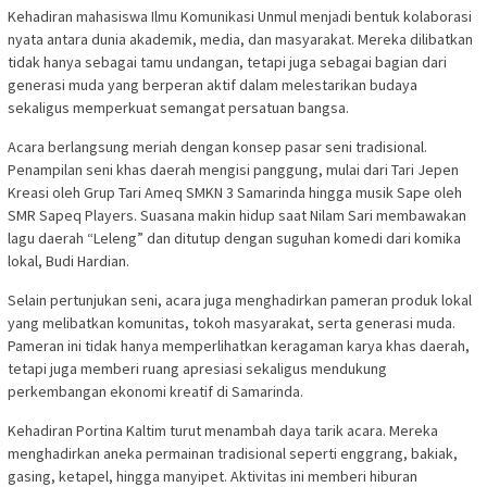
Kehadiran mahasiswa Ilmu Komunikasi Unmul menjadi bentuk kolaborasi
nyata antara dunia akademik, media, dan masyarakat. Mereka dilibatkan
tidak hanya sebagai tamu undangan, tetapi juga sebagai bagian dari
generasi muda yang berperan aktif dalam melestarikan budaya
sekaligus memperkuat semangat persatuan bangsa.
Acara berlangsung meriah dengan konsep pasar seni tradisional.
Penampilan seni khas daerah mengisi panggung, mulai dari Tari Jepen
Kreasi oleh Grup Tari Ameq SMKN 3 Samarinda hingga musik Sape oleh
SMR Sapeq Players. Suasana makin hidup saat Nilam Sari membawakan
lagu daerah “Leleng” dan ditutup dengan suguhan komedi dari komika
lokal, Budi Hardian.
Selain pertunjukan seni, acara juga menghadirkan pameran produk lokal
yang melibatkan komunitas, tokoh masyarakat, serta generasi muda.
Pameran ini tidak hanya memperlihatkan keragaman karya khas daerah,
tetapi juga memberi ruang apresiasi sekaligus mendukung
perkembangan ekonomi kreatif di Samarinda.
Kehadiran Portina Kaltim turut menambah daya tarik acara. Mereka
menghadirkan aneka permainan tradisional seperti enggrang, bakiak,
gasing, ketapel, hingga manyipet. Aktivitas ini memberi hiburan