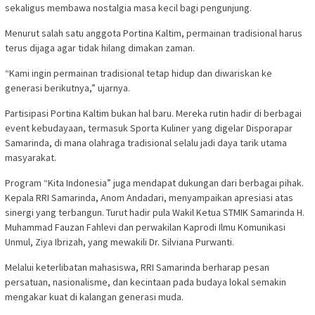
sekaligus membawa nostalgia masa kecil bagi pengunjung.
Menurut salah satu anggota Portina Kaltim, permainan tradisional harus
terus dijaga agar tidak hilang dimakan zaman.
“Kami ingin permainan tradisional tetap hidup dan diwariskan ke
generasi berikutnya,” ujarnya.
Partisipasi Portina Kaltim bukan hal baru. Mereka rutin hadir di berbagai
event kebudayaan, termasuk Sporta Kuliner yang digelar Disporapar
Samarinda, di mana olahraga tradisional selalu jadi daya tarik utama
masyarakat.
Program “Kita Indonesia” juga mendapat dukungan dari berbagai pihak.
Kepala RRI Samarinda, Anom Andadari, menyampaikan apresiasi atas
sinergi yang terbangun. Turut hadir pula Wakil Ketua STMIK Samarinda H.
Muhammad Fauzan Fahlevi dan perwakilan Kaprodi Ilmu Komunikasi
Unmul, Ziya Ibrizah, yang mewakili Dr. Silviana Purwanti.
Melalui keterlibatan mahasiswa, RRI Samarinda berharap pesan
persatuan, nasionalisme, dan kecintaan pada budaya lokal semakin
mengakar kuat di kalangan generasi muda.