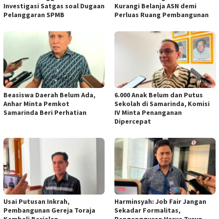
Investigasi Satgas soal Dugaan
Kurangi Belanja ASN demi
Pelanggaran SPMB
Perluas Ruang Pembangunan
Beasiswa Daerah Belum Ada,
6.000 Anak Belum dan Putus
Anhar Minta Pemkot
Sekolah di Samarinda, Komisi
Samarinda Beri Perhatian
IV Minta Penanganan
Dipercepat
Usai Putusan Inkrah,
Harminsyah: Job Fair Jangan
Pembangunan Gereja Toraja
Sekadar Formalitas,
Kembali Berjalan
Pengangguran Harus Turun