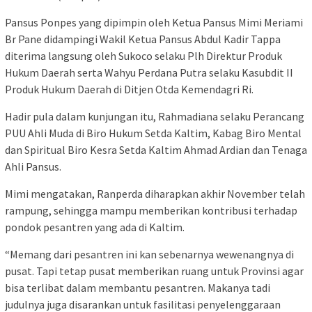
Pansus Ponpes yang dipimpin oleh Ketua Pansus Mimi Meriami
Br Pane didampingi Wakil Ketua Pansus Abdul Kadir Tappa
diterima langsung oleh Sukoco selaku Plh Direktur Produk
Hukum Daerah serta Wahyu Perdana Putra selaku Kasubdit II
Produk Hukum Daerah di Ditjen Otda Kemendagri Ri.
Hadir pula dalam kunjungan itu, Rahmadiana selaku Perancang
PUU Ahli Muda di Biro Hukum Setda Kaltim, Kabag Biro Mental
dan Spiritual Biro Kesra Setda Kaltim Ahmad Ardian dan Tenaga
Ahli Pansus.
Mimi mengatakan, Ranperda diharapkan akhir November telah
rampung, sehingga mampu memberikan kontribusi terhadap
pondok pesantren yang ada di Kaltim.
“Memang dari pesantren ini kan sebenarnya wewenangnya di
pusat. Tapi tetap pusat memberikan ruang untuk Provinsi agar
bisa terlibat dalam membantu pesantren. Makanya tadi
judulnya juga disarankan untuk fasilitasi penyelenggaraan