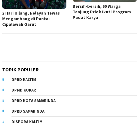
Bersih-bersih, 60 Warga
Tanjung Priok Ikuti Program
2 Hari Hilang, Nelayan Tewas
Padat Karya
Mengambang di Pantai
Cipalawah Garut
TOPIK POPULER
DPRD KALTIM
DPMD KUKAR
DPRD KOTA SAMARINDA
DPRD SAMARINDA
DISPORA KALTIM