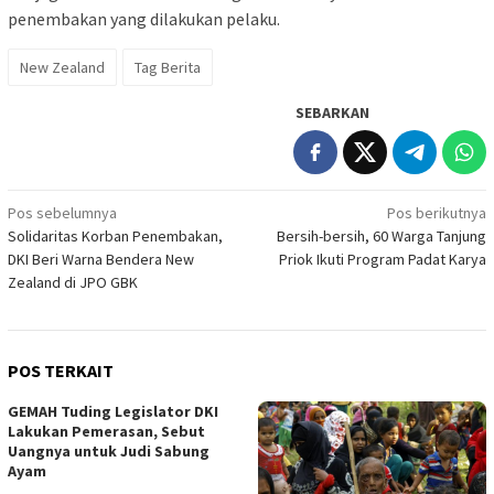
penembakan yang dilakukan pelaku.
New Zealand
Tag Berita
SEBARKAN
Navigasi
Pos sebelumnya
Pos berikutnya
Solidaritas Korban Penembakan,
Bersih-bersih, 60 Warga Tanjung
pos
DKI Beri Warna Bendera New
Priok Ikuti Program Padat Karya
Zealand di JPO GBK
POS TERKAIT
GEMAH Tuding Legislator DKI
Lakukan Pemerasan, Sebut
Uangnya untuk Judi Sabung
Ayam