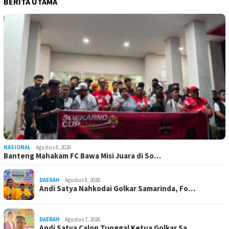
BERITA UTAMA
NASIONAL
Agustus 8, 2026
Banteng Mahakam FC Bawa Misi Juara di So…
DAERAH
Agustus 8, 2026
Andi Satya Nahkodai Golkar Samarinda, Fo…
DAERAH
Agustus 7, 2026
Andi Satya Calon Tunggal Ketua Golkar Sa…