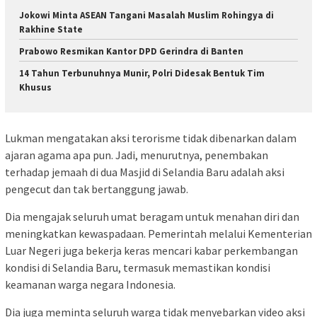
Jokowi Minta ASEAN Tangani Masalah Muslim Rohingya di
Rakhine State
Prabowo Resmikan Kantor DPD Gerindra di Banten
14 Tahun Terbunuhnya Munir, Polri Didesak Bentuk Tim
Khusus
Lukman mengatakan aksi terorisme tidak dibenarkan dalam
ajaran agama apa pun. Jadi, menurutnya, penembakan
terhadap jemaah di dua Masjid di Selandia Baru adalah aksi
pengecut dan tak bertanggung jawab.
Dia mengajak seluruh umat beragam untuk menahan diri dan
meningkatkan kewaspadaan. Pemerintah melalui Kementerian
Luar Negeri juga bekerja keras mencari kabar perkembangan
kondisi di Selandia Baru, termasuk memastikan kondisi
keamanan warga negara Indonesia.
Dia juga meminta seluruh warga tidak menyebarkan video aksi