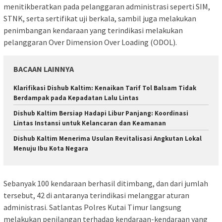
menitikberatkan pada pelanggaran administrasi seperti SIM,
STNK, serta sertifikat uji berkala, sambil juga melakukan
penimbangan kendaraan yang terindikasi melakukan
pelanggaran Over Dimension Over Loading (ODOL).
BACAAN LAINNYA
Klarifikasi Dishub Kaltim: Kenaikan Tarif Tol Balsam Tidak
Berdampak pada Kepadatan Lalu Lintas
Dishub Kaltim Bersiap Hadapi Libur Panjang: Koordinasi
Lintas Instansi untuk Kelancaran dan Keamanan
Dishub Kaltim Menerima Usulan Revitalisasi Angkutan Lokal
Menuju Ibu Kota Negara
Sebanyak 100 kendaraan berhasil ditimbang, dan dari jumlah
tersebut, 42 di antaranya terindikasi melanggar aturan
administrasi. Satlantas Polres Kutai Timur langsung
melakukan penilangan terhadap kendaraan-kendaraan yang