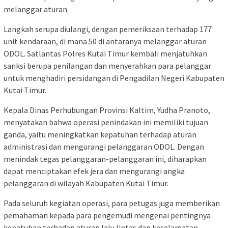
melanggar aturan.
Langkah serupa diulangi, dengan pemeriksaan terhadap 177
unit kendaraan, di mana 50 di antaranya melanggar aturan
ODOL. Satlantas Polres Kutai Timur kembali menjatuhkan
sanksi berupa penilangan dan menyerahkan para pelanggar
untuk menghadiri persidangan di Pengadilan Negeri Kabupaten
Kutai Timur.
Kepala Dinas Perhubungan Provinsi Kaltim, Yudha Pranoto,
menyatakan bahwa operasi penindakan ini memiliki tujuan
ganda, yaitu meningkatkan kepatuhan terhadap aturan
administrasi dan mengurangi pelanggaran ODOL. Dengan
menindak tegas pelanggaran-pelanggaran ini, diharapkan
dapat menciptakan efek jera dan mengurangi angka
pelanggaran di wilayah Kabupaten Kutai Timur.
Pada seluruh kegiatan operasi, para petugas juga memberikan
pemahaman kepada para pengemudi mengenai pentingnya
kepatuhan terhadap aturan lalu lintas dan keselamatan