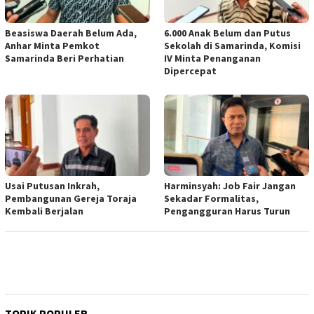
Beasiswa Daerah Belum Ada,
6.000 Anak Belum dan Putus
Anhar Minta Pemkot
Sekolah di Samarinda, Komisi
Samarinda Beri Perhatian
IV Minta Penanganan
Dipercepat
Usai Putusan Inkrah,
Harminsyah: Job Fair Jangan
Pembangunan Gereja Toraja
Sekadar Formalitas,
Kembali Berjalan
Pengangguran Harus Turun
TOPIK POPULER