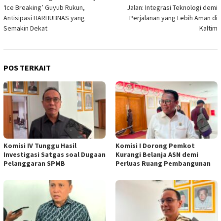
pos
‘Ice Breaking’ Guyub Rukun,
Jalan: Integrasi Teknologi demi
Antisipasi HARHUBNAS yang
Perjalanan yang Lebih Aman di
Semakin Dekat
Kaltim
POS TERKAIT
Komisi IV Tunggu Hasil
Komisi I Dorong Pemkot
Investigasi Satgas soal Dugaan
Kurangi Belanja ASN demi
Pelanggaran SPMB
Perluas Ruang Pembangunan