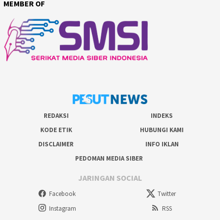
MEMBER OF
REDAKSI
INDEKS
KODE ETIK
HUBUNGI KAMI
DISCLAIMER
INFO IKLAN
PEDOMAN MEDIA SIBER
JARINGAN SOCIAL
Facebook
Twitter
Instagram
RSS