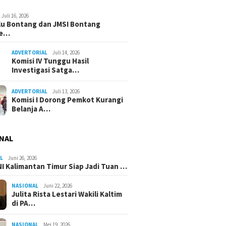
Juli 16, 2026
u Bontang dan JMSI Bontang
ne…
ADVERTORIAL
Juli 14, 2026
Komisi IV Tunggu Hasil
Investigasi Satga…
ADVERTORIAL
Juli 13, 2026
Komisi I Dorong Pemkot Kurangi
Belanja A…
NAL
L
Juni 26, 2026
I Kalimantan Timur Siap Jadi Tuan …
NASIONAL
Juni 22, 2026
Julita Rista Lestari Wakili Kaltim
di PA…
NASIONAL
Mei 19, 2026