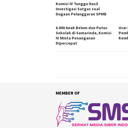
Komisi IV Tunggu Hasil
Investigasi Satgas soal
Dugaan Pelanggaran SPMB
6.000 Anak Belum dan Putus
Usai
Sekolah di Samarinda, Komisi
Pemb
IV Minta Penanganan
Kemb
Dipercepat
MEMBER OF