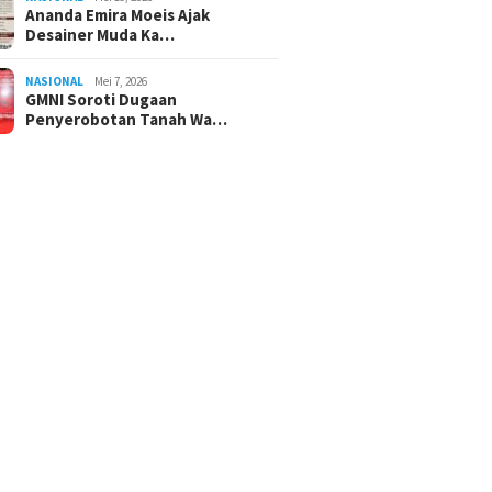
Ananda Emira Moeis Ajak
Desainer Muda Ka…
NASIONAL
Mei 7, 2026
GMNI Soroti Dugaan
Penyerobotan Tanah Wa…