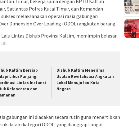
imantan Timur, bekerja sama dengan BPTD Kaltim
ur, Satlantas Polres Kutai Timur, dan Komandan
h sukses melaksanakan operasi razia gabungan
ver Dimension Over Loading (ODOL) angkutan barang.
si Lalu Lintas Dishub Provinsi Kaltim, memimpin belasan
ini.
shub Kaltim Bersiap
Dishub Kaltim Menerima
dapi Libur Panjang:
Usulan Revitalisasi Angkutan
ordinasi Lintas Instansi
Lokal Menuju Ibu Kota
tuk Kelancaran dan
Negara
amanan
ia gabungan ini diadakan secara rutin guna menertibkan
suk dalam kategori ODOL, yang dianggap sangat