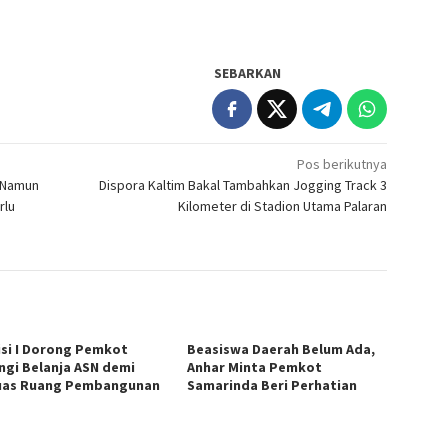
SEBARKAN
Pos berikutnya
, Namun
Dispora Kaltim Bakal Tambahkan Jogging Track 3
rlu
Kilometer di Stadion Utama Palaran
si I Dorong Pemkot
Beasiswa Daerah Belum Ada,
ngi Belanja ASN demi
Anhar Minta Pemkot
uas Ruang Pembangunan
Samarinda Beri Perhatian