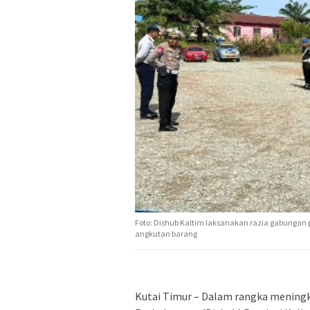
Foto: Dishub Kaltim laksanakan razia gabunga
angkutan barang
Kutai Timur – Dalam rangka meningk