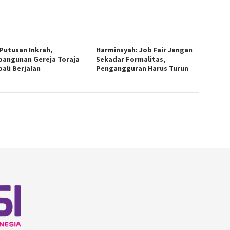
 Putusan Inkrah,
Harminsyah: Job Fair Jangan
angunan Gereja Toraja
Sekadar Formalitas,
ali Berjalan
Pengangguran Harus Turun