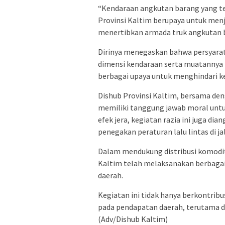
“Kendaraan angkutan barang yang t
Provinsi Kaltim berupaya untuk men
menertibkan armada truk angkutan b
Dirinya menegaskan bahwa persyarat
dimensi kendaraan serta muatannya 
berbagai upaya untuk menghindari ke
Dishub Provinsi Kaltim, bersama de
memiliki tanggung jawab moral untu
efek jera, kegiatan razia ini juga d
penegakan peraturan lalu lintas di ja
Dalam mendukung distribusi komodit
Kaltim telah melaksanakan berbagai 
daerah.
Kegiatan ini tidak hanya berkontribu
pada pendapatan daerah, terutama d
(Adv/Dishub Kaltim)