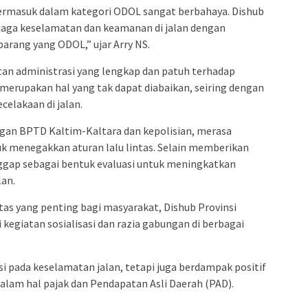
ermasuk dalam kategori ODOL sangat berbahaya. Dishub
jaga keselamatan dan keamanan di jalan dengan
arang yang ODOL,” ujar Arry NS.
an administrasi yang lengkap dan patuh terhadap
merupakan hal yang tak dapat diabaikan, seiring dengan
celakaan di jalan.
ngan BPTD Kaltim-Kaltara dan kepolisian, merasa
k menegakkan aturan lalu lintas. Selain memberikan
ianggap sebagai bentuk evaluasi untuk meningkatkan
lan.
as yang penting bagi masyarakat, Dishub Provinsi
kegiatan sosialisasi dan razia gabungan di berbagai
si pada keselamatan jalan, tetapi juga berdampak positif
alam hal pajak dan Pendapatan Asli Daerah (PAD).