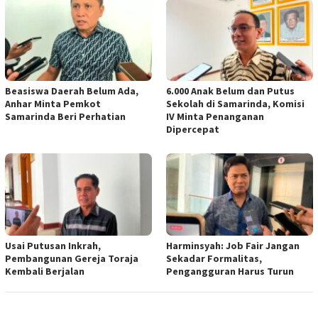
Beasiswa Daerah Belum Ada,
6.000 Anak Belum dan Putus
Anhar Minta Pemkot
Sekolah di Samarinda, Komisi
Samarinda Beri Perhatian
IV Minta Penanganan
Dipercepat
Usai Putusan Inkrah,
Harminsyah: Job Fair Jangan
Pembangunan Gereja Toraja
Sekadar Formalitas,
Kembali Berjalan
Pengangguran Harus Turun