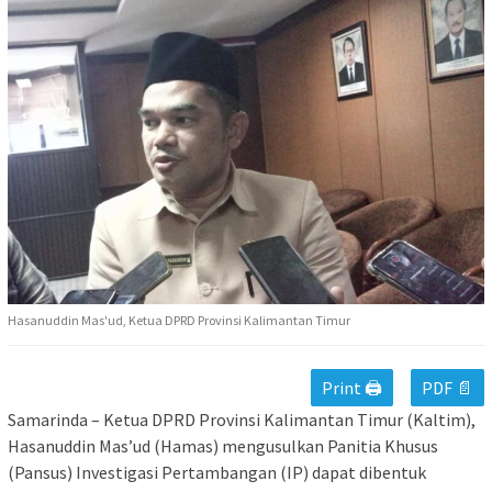
Hasanuddin Mas'ud, Ketua DPRD Provinsi Kalimantan Timur
Print 🖨
PDF 📄
Samarinda – Ketua DPRD Provinsi Kalimantan Timur (Kaltim),
Hasanuddin Mas’ud (Hamas) mengusulkan Panitia Khusus
(Pansus) Investigasi Pertambangan (IP) dapat dibentuk