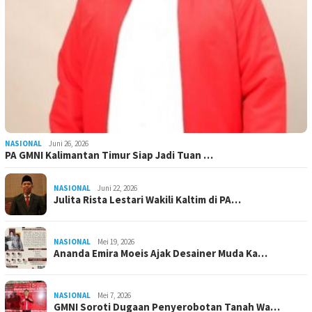
NASIONAL
Juni 26, 2026
PA GMNI Kalimantan Timur Siap Jadi Tuan …
NASIONAL
Juni 22, 2026
Julita Rista Lestari Wakili Kaltim di PA…
NASIONAL
Mei 19, 2026
Ananda Emira Moeis Ajak Desainer Muda Ka…
NASIONAL
Mei 7, 2026
GMNI Soroti Dugaan Penyerobotan Tanah Wa…