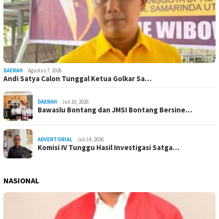
DAERAH
Agustus 7, 2026
Andi Satya Calon Tunggal Ketua Golkar Sa…
DAERAH
Juli 16, 2026
Bawaslu Bontang dan JMSI Bontang Bersine…
ADVERTORIAL
Juli 14, 2026
Komisi IV Tunggu Hasil Investigasi Satga…
NASIONAL