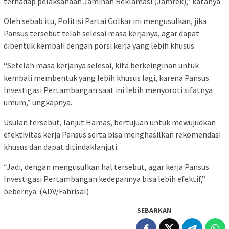
terhadap pelaksanaan Jaminan Reklamasi (Jamrek),” katanya
Oleh sebab itu, Politisi Partai Golkar ini mengusulkan, jika
Pansus tersebut telah selesai masa kerjanya, agar dapat
dibentuk kembali dengan porsi kerja yang lebih khusus.
“Setelah masa kerjanya selesai, kita berkeinginan untuk
kembali membentuk yang lebih khusus lagi, karena Pansus
Investigasi Pertambangan saat ini lebih menyoroti sifatnya
umum,” ungkapnya.
Usulan tersebut, lanjut Hamas, bertujuan untuk mewujudkan
efektivitas kerja Pansus serta bisa menghasilkan rekomendasi
khusus dan dapat ditindaklanjuti.
“Jadi, dengan mengusulkan hal tersebut, agar kerja Pansus
Investigasi Pertambangan kedepannya bisa lebih efektif,”
bebernya. (ADV/Fahrisal)
SEBARKAN