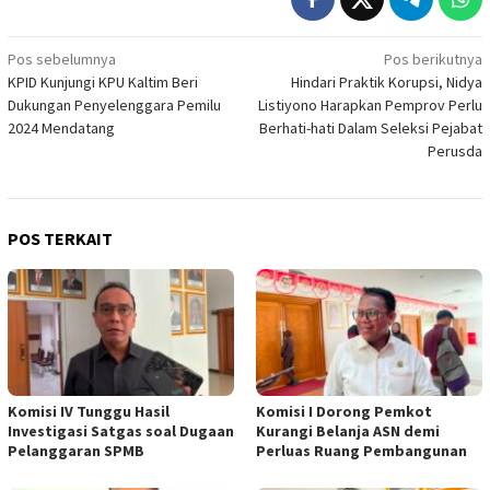
Navigasi
Pos sebelumnya
Pos berikutnya
KPID Kunjungi KPU Kaltim Beri
Hindari Praktik Korupsi, Nidya
pos
Dukungan Penyelenggara Pemilu
Listiyono Harapkan Pemprov Perlu
2024 Mendatang
Berhati-hati Dalam Seleksi Pejabat
Perusda
POS TERKAIT
Komisi IV Tunggu Hasil
Komisi I Dorong Pemkot
Investigasi Satgas soal Dugaan
Kurangi Belanja ASN demi
Pelanggaran SPMB
Perluas Ruang Pembangunan