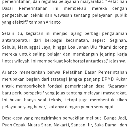
pemerintahan, dan regulasi pelayanan masyarakat. “Pelatihan
Dasar Pemerintahan ini membekali mereka dengan
pengetahuan teknis dan wawasan tentang pelayanan publik
yang efektif,” tambah Arianto.
Selain itu, kegiatan ini menjadi ajang berbagi pengalaman
antaraparatur dari berbagai kecamatan, seperti Segihan,
Sebulu, Manunggal Jaya, hingga Loa Janan Ulu. “Kami dorong
mereka untuk saling belajar dan membangun jejaring kerja
lintas wilayah. Ini memperkuat kolaborasi antardesa,” jelasnya.
Arianto menekankan bahwa Pelatihan Dasar Pemerintahan
merupakan bagian dari strategi jangka panjang DPMD Kukar
untuk memperkokoh fondasi pemerintahan desa. “Aparatur
baru perlu perspektif yang jelas tentang melayani masyarakat.
Ini bukan hanya soal teknis, tetapi juga membentuk sikap
pelayanan yang benar,” katanya dengan penuh semangat.
Desa-desa yang mengirimkan perwakilan meliputi Bunga Jadi,
Puan Cepak, Muara Siran, Makarti, Santan Ilir, Suka Damai, dan