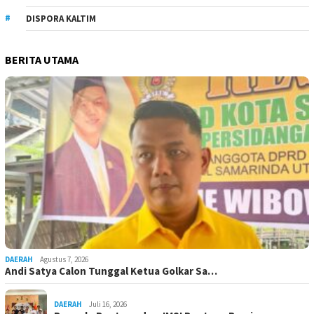
DISPORA KALTIM
BERITA UTAMA
DAERAH
Agustus 7, 2026
Andi Satya Calon Tunggal Ketua Golkar Sa…
DAERAH
Juli 16, 2026