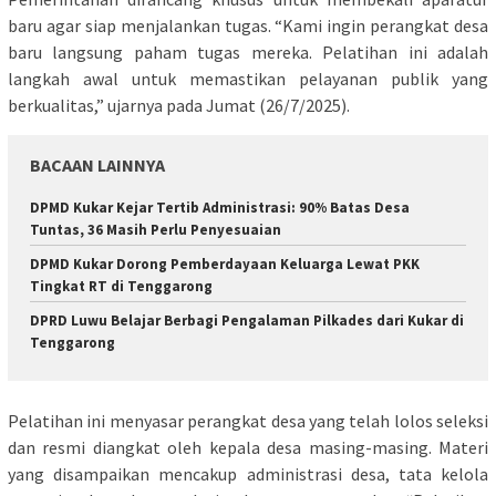
baru agar siap menjalankan tugas. “Kami ingin perangkat desa
baru langsung paham tugas mereka. Pelatihan ini adalah
langkah awal untuk memastikan pelayanan publik yang
berkualitas,” ujarnya pada Jumat (26/7/2025).
BACAAN LAINNYA
DPMD Kukar Kejar Tertib Administrasi: 90% Batas Desa
Tuntas, 36 Masih Perlu Penyesuaian
DPMD Kukar Dorong Pemberdayaan Keluarga Lewat PKK
Tingkat RT di Tenggarong
DPRD Luwu Belajar Berbagi Pengalaman Pilkades dari Kukar di
Tenggarong
Pelatihan ini menyasar perangkat desa yang telah lolos seleksi
dan resmi diangkat oleh kepala desa masing-masing. Materi
yang disampaikan mencakup administrasi desa, tata kelola