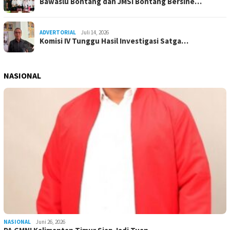
Bawaslu Bontang dan JMSI Bontang Bersine…
ADVERTORIAL
Juli 14, 2026
Komisi IV Tunggu Hasil Investigasi Satga…
NASIONAL
NASIONAL
Juni 26, 2026