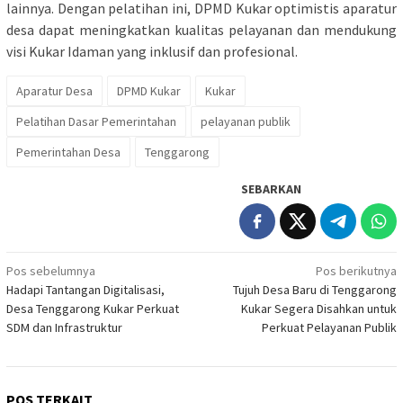
lainnya. Dengan pelatihan ini, DPMD Kukar optimistis aparatur
desa dapat meningkatkan kualitas pelayanan dan mendukung
visi Kukar Idaman yang inklusif dan profesional.
Aparatur Desa
DPMD Kukar
Kukar
Pelatihan Dasar Pemerintahan
pelayanan publik
Pemerintahan Desa
Tenggarong
SEBARKAN
Navigasi
Pos sebelumnya
Pos berikutnya
Hadapi Tantangan Digitalisasi,
Tujuh Desa Baru di Tenggarong
pos
Desa Tenggarong Kukar Perkuat
Kukar Segera Disahkan untuk
SDM dan Infrastruktur
Perkuat Pelayanan Publik
POS TERKAIT