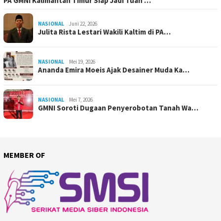
PA GMNI Kalimantan Timur Siap Jadi Tuan …
NASIONAL
Juni 22, 2026
Julita Rista Lestari Wakili Kaltim di PA…
NASIONAL
Mei 19, 2026
Ananda Emira Moeis Ajak Desainer Muda Ka…
NASIONAL
Mei 7, 2026
GMNI Soroti Dugaan Penyerobotan Tanah Wa…
MEMBER OF