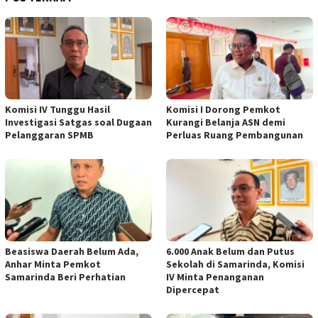
Komisi IV Tunggu Hasil
Komisi I Dorong Pemkot
Investigasi Satgas soal Dugaan
Kurangi Belanja ASN demi
Pelanggaran SPMB
Perluas Ruang Pembangunan
Beasiswa Daerah Belum Ada,
6.000 Anak Belum dan Putus
Anhar Minta Pemkot
Sekolah di Samarinda, Komisi
Samarinda Beri Perhatian
IV Minta Penanganan
Dipercepat