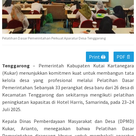
Pelatihan Dasar Pemerintahan Perkuat Aparatur Desa Tenggarong
Print 🖨
PDF 📄
Tenggarong
– Pemerintah Kabupaten Kutai Kartanegara
(Kukar) menunjukkan komitmen kuat untuk membangun tata
kelola desa yang profesional melalui Pelatihan Dasar
Pemerintahan. Sebanyak 33 perangkat desa baru dari 26 desa di
Kecamatan Tenggarong dan sekitarnya mengikuti pelatihan
peningkatan kapasitas di Hotel Harris, Samarinda, pada 23–24
Juli 2025.
Kepala Dinas Pemberdayaan Masyarakat dan Desa (DPMD)
Kukar, Arianto, menegaskan bahwa Pelatihan Dasar
Pemerintahan dirancang khusus untuk membekali aparatur