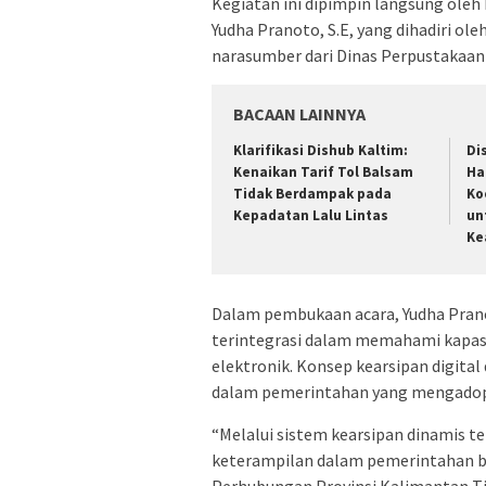
Kegiatan ini dipimpin langsung oleh
Yudha Pranoto, S.E, yang dihadiri o
narasumber dari Dinas Perpustakaan
BACAAN LAINNYA
Klarifikasi Dishub Kaltim:
Di
Kenaikan Tarif Tol Balsam
Ha
Tidak Berdampak pada
Ko
Kepadatan Lalu Lintas
un
Ke
Dalam pembukaan acara, Yudha Pran
terintegrasi dalam memahami kapas
elektronik. Konsep kearsipan digital
dalam pemerintahan yang mengadopsi
“Melalui sistem kearsipan dinamis te
keterampilan dalam pemerintahan be