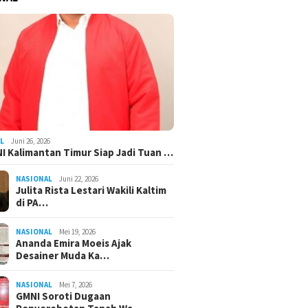
L
Juni 26, 2026
I Kalimantan Timur Siap Jadi Tuan …
NASIONAL
Juni 22, 2026
Julita Rista Lestari Wakili Kaltim
di PA…
NASIONAL
Mei 19, 2026
Ananda Emira Moeis Ajak
Desainer Muda Ka…
NASIONAL
Mei 7, 2026
GMNI Soroti Dugaan