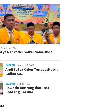
Agustus 8, 2026
atya Nahkodai Golkar Samarinda,
DAERAH
Agustus 7, 2026
Andi Satya Calon Tunggal Ketua
Golkar Sa…
DAERAH
Juli 16, 2026
Bawaslu Bontang dan JMSI
Bontang Bersine…
NAL