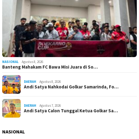
NASIONAL
Agustus 8, 2026
Banteng Mahakam FC Bawa Misi Juara di So…
DAERAH
Agustus 8, 2026
Andi Satya Nahkodai Golkar Samarinda, Fo…
DAERAH
Agustus 7, 2026
Andi Satya Calon Tunggal Ketua Golkar Sa…
NASIONAL