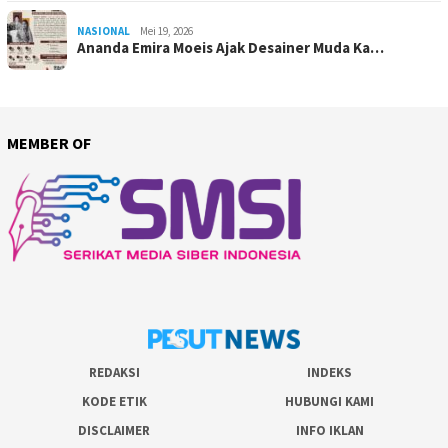
NASIONAL
Mei 19, 2026
Ananda Emira Moeis Ajak Desainer Muda Ka…
MEMBER OF
REDAKSI
INDEKS
KODE ETIK
HUBUNGI KAMI
DISCLAIMER
INFO IKLAN