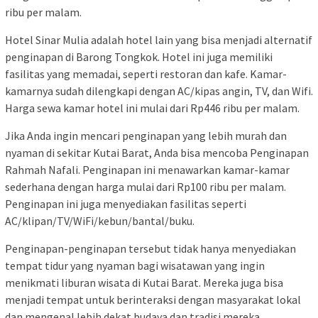
ribu per malam.
Hotel Sinar Mulia adalah hotel lain yang bisa menjadi alternatif
penginapan di Barong Tongkok. Hotel ini juga memiliki
fasilitas yang memadai, seperti restoran dan kafe. Kamar-
kamarnya sudah dilengkapi dengan AC/kipas angin, TV, dan Wifi.
Harga sewa kamar hotel ini mulai dari Rp446 ribu per malam.
Jika Anda ingin mencari penginapan yang lebih murah dan
nyaman di sekitar Kutai Barat, Anda bisa mencoba Penginapan
Rahmah Nafali. Penginapan ini menawarkan kamar-kamar
sederhana dengan harga mulai dari Rp100 ribu per malam.
Penginapan ini juga menyediakan fasilitas seperti
AC/klipan/TV/WiFi/kebun/bantal/buku.
Penginapan-penginapan tersebut tidak hanya menyediakan
tempat tidur yang nyaman bagi wisatawan yang ingin
menikmati liburan wisata di Kutai Barat. Mereka juga bisa
menjadi tempat untuk berinteraksi dengan masyarakat lokal
dan mengenal lebih dekat budaya dan tradisi mereka.