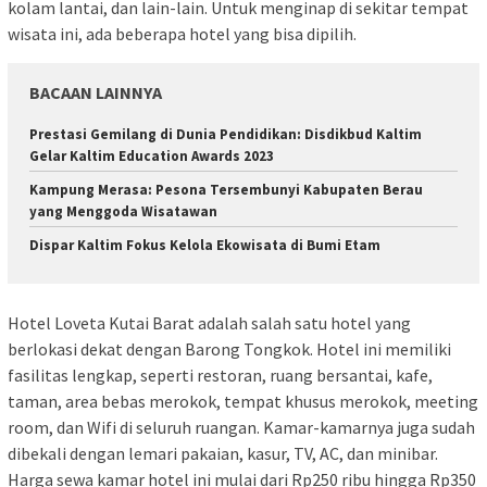
kolam lantai, dan lain-lain. Untuk menginap di sekitar tempat
wisata ini, ada beberapa hotel yang bisa dipilih.
BACAAN LAINNYA
Prestasi Gemilang di Dunia Pendidikan: Disdikbud Kaltim
Gelar Kaltim Education Awards 2023
Kampung Merasa: Pesona Tersembunyi Kabupaten Berau
yang Menggoda Wisatawan
Dispar Kaltim Fokus Kelola Ekowisata di Bumi Etam
Hotel Loveta Kutai Barat adalah salah satu hotel yang
berlokasi dekat dengan Barong Tongkok. Hotel ini memiliki
fasilitas lengkap, seperti restoran, ruang bersantai, kafe,
taman, area bebas merokok, tempat khusus merokok, meeting
room, dan Wifi di seluruh ruangan. Kamar-kamarnya juga sudah
dibekali dengan lemari pakaian, kasur, TV, AC, dan minibar.
Harga sewa kamar hotel ini mulai dari Rp250 ribu hingga Rp350