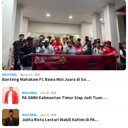
NASIONAL
Agustus 8, 2026
Banteng Mahakam FC Bawa Misi Juara di So…
NASIONAL
Juni 26, 2026
PA GMNI Kalimantan Timur Siap Jadi Tuan …
NASIONAL
Juni 22, 2026
Julita Rista Lestari Wakili Kaltim di PA…